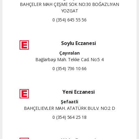
BAHÇELER MAH ÇEŞME SOK NO:30 BOĞAZLIYAN
YOZGAT
0 (354) 645 55 56
Soylu Eczanesi
Çayıralan
Bağlarbaşı Mah. Tekke Cad. No:5 4
0 (354) 736 10 66
Yeni Eczanesi
Şefaatli
BAHÇELIEVLER MAH. ATATÜRK BULV. NO:2 D
0 (354) 564 25 18