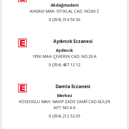
Akdağmadeni
AHISAVI MAH. ISTIKLAL CAD. NO:60 C
0 (354) 314 50 50
Aydıncık Eczanesi
Aydıncık
YENI MAH. ÇEKEREK CAD. NO:20 A
0 (354) 487 12 12
Damla Eczanesi
Merkez
KÖSEOGLU MAH. NAKIP ZADE CAMİİ CAD.GÜLER
APT NO:4 A
0 (354) 212 52 05