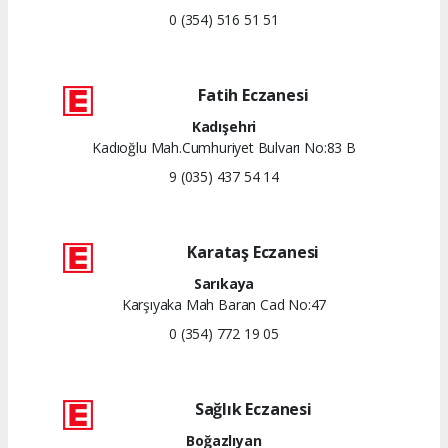
0 (354) 516 51 51
Fatih Eczanesi
Kadışehri
Kadıoğlu Mah.Cumhuriyet Bulvarı No:83 B
9 (035) 437 54 14
Karataş Eczanesi
Sarıkaya
Karşıyaka Mah Baran Cad No:47
0 (354) 772 19 05
Sağlık Eczanesi
Boğazlıyan