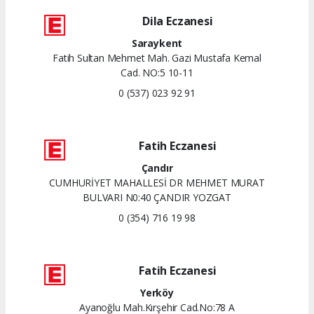
Dila Eczanesi
Saraykent
Fatih Sultan Mehmet Mah. Gazi Mustafa Kemal
Cad. NO:5 10-11
0 (537) 023 92 91
Fatih Eczanesi
Çandır
CUMHURİYET MAHALLESİ DR MEHMET MURAT
BULVARI N0:40 ÇANDIR YOZGAT
0 (354) 716 19 98
Fatih Eczanesi
Yerköy
Ayanoğlu Mah.Kırşehir Cad.No:78 A