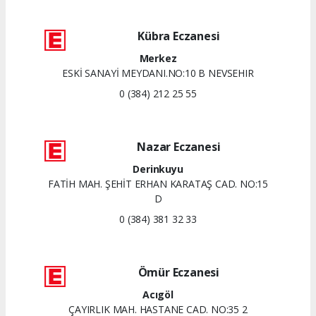
Kübra Eczanesi
Merkez
ESKİ SANAYİ MEYDANI.NO:10 B NEVSEHIR
0 (384) 212 25 55
Nazar Eczanesi
Derinkuyu
FATİH MAH. ŞEHİT ERHAN KARATAŞ CAD. NO:15
D
0 (384) 381 32 33
Ömür Eczanesi
Acıgöl
ÇAYIRLIK MAH. HASTANE CAD. NO:35 2