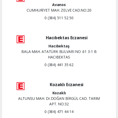
Avanos
CUMHURİYET MAH. ZELVE CAD.NO:20
0 (384) 511 52 50
Hacıbektas Eczanesi
Hacıbektaş
BALA MAH. ATATÜRK BULVARI NO .61 3-1 B
HACIBEKTAS
0 (384) 441 35 62
Kozaklı Eczanesi
Kozaklı
ALTUNSU MAH. Dr.DOĞAN BİRGÜL CAD. TARIM
APT. NO:32
0 (384) 471 44 14