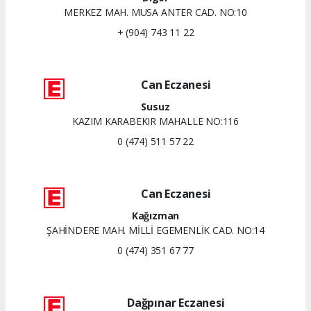
MERKEZ MAH. MUSA ANTER CAD. NO:10
+ (904) 743 11 22
Can Eczanesi
Susuz
KAZIM KARABEKIR MAHALLE NO:116
0 (474) 511 57 22
Can Eczanesi
Kağızman
ŞAHİNDERE MAH. MİLLİ EGEMENLİK CAD. NO:14
0 (474) 351 67 77
Dağpınar Eczanesi