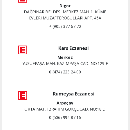
Digor
DAĞPINAR BELDESİ MERKEZ MAH. 1. KÜME
EVLERİ MUZAFFEROĞULLARI APT. 45A
+ (905) 377 67 72
Kars Eczanesi
Merkez
YUSUFPAŞA MAH. KAZIMPAŞA CAD. NO:129 E
0 (474) 223 24 00
Rumeysa Eczanesi
Arpaçay
ORTA MAH. İBRAHİM GÖKÇE CAD. NO:18 D
0 (506) 994 87 16