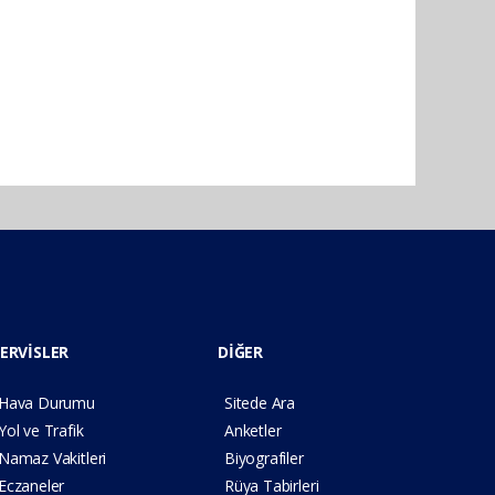
ERVİSLER
DİĞER
Hava Durumu
Sitede Ara
Yol ve Trafik
Anketler
Namaz Vakitleri
Biyografiler
Eczaneler
Rüya Tabirleri