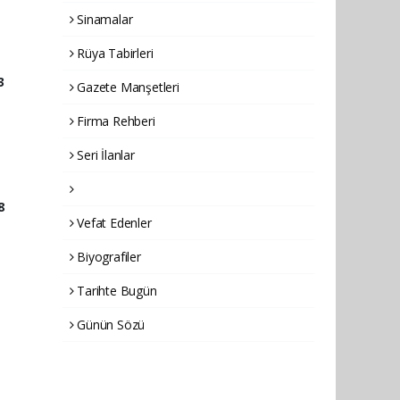
Sinamalar
Rüya Tabirleri
3
Gazete Manşetleri
Firma Rehberi
Seri İlanlar
8
Vefat Edenler
Biyografiler
Tarihte Bugün
Günün Sözü