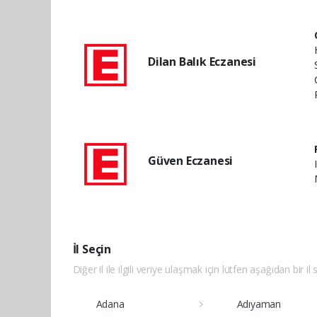
Dilan Balık Eczanesi
Güven Eczanesi
İl Seçin
Diğer il ile ilgili veriye ulaşmak için lütfen aşağıdan bir il 
Adana
Adıyaman