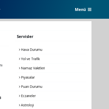
Menü
r
Servisler
Hava Durumu
Yol ve Trafik
nı
Namaz Vakitleri
Piyasalar
Puan Durumu
Eczaneler
3
Astroloji