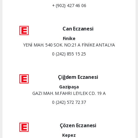
+ (902) 427 46 06
Can Eczanesi
Finike
YENİ MAH. 540 SOK. NO:21 A FİNİKE ANTALYA
0 (242) 855 15 25
Çiğdem Eczanesi
Gazipaşa
GAZI MAH. M.FAHRI LEYLEK CD. 19 A
0 (242) 572 72 37
Çözen Eczanesi
Kepez