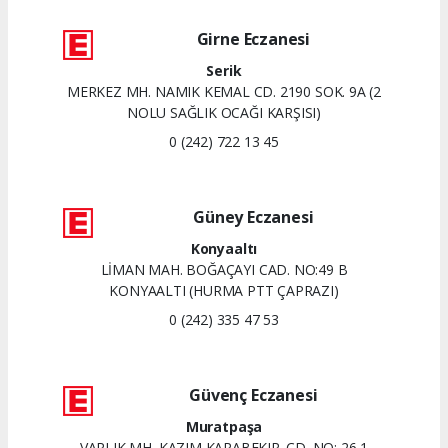
Girne Eczanesi
Serik
MERKEZ MH. NAMIK KEMAL CD. 2190 SOK. 9A (2
NOLU SAĞLIK OCAĞI KARŞISI)
0 (242) 722 13 45
Güney Eczanesi
Konyaaltı
LİMAN MAH. BOĞAÇAYI CAD. NO:49 B
KONYAALTI (HURMA PTT ÇAPRAZI)
0 (242) 335 47 53
Güvenç Eczanesi
Muratpaşa
VARLIK MH. KAZIM KARABEKIR. CD. NO: 26 1