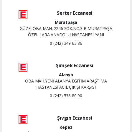
Serter Eczanesi
Muratpaşa
GÜZELOBA MAH. 2246 SOK.NO:3 B MURATPAŞA
ÖZEL LARA ANADOLU HASTANESİ YANI
0 (242) 349 63 86
Şimşek Eczanesi
Alanya
OBA MAH.YENİ ALANYA EĞİTİM ARAŞTIMA
HASTANESİ ACİL ÇIKIŞI KARŞISI
0 (242) 538 80 90
Şıvgın Eczanesi
Kepez