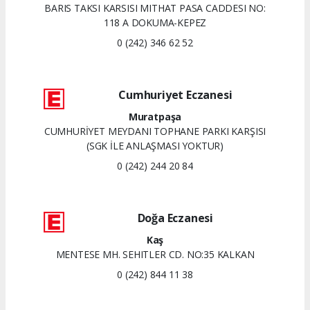
BARIS TAKSI KARSISI MITHAT PASA CADDESI NO:
118 A DOKUMA-KEPEZ
0 (242) 346 62 52
Cumhuriyet Eczanesi
Muratpaşa
CUMHURİYET MEYDANI TOPHANE PARKI KARŞISI
(SGK İLE ANLAŞMASI YOKTUR)
0 (242) 244 20 84
Doğa Eczanesi
Kaş
MENTESE MH. SEHITLER CD. NO:35 KALKAN
0 (242) 844 11 38