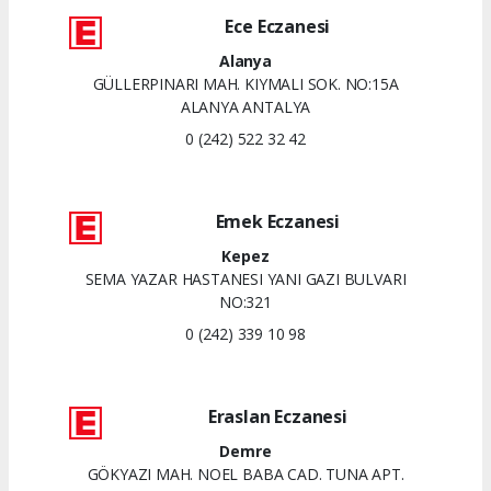
Ece Eczanesi
Alanya
GÜLLERPINARI MAH. KIYMALI SOK. NO:15A
ALANYA ANTALYA
0 (242) 522 32 42
Emek Eczanesi
Kepez
SEMA YAZAR HASTANESI YANI GAZI BULVARI
NO:321
0 (242) 339 10 98
Eraslan Eczanesi
Demre
GÖKYAZI MAH. NOEL BABA CAD. TUNA APT.