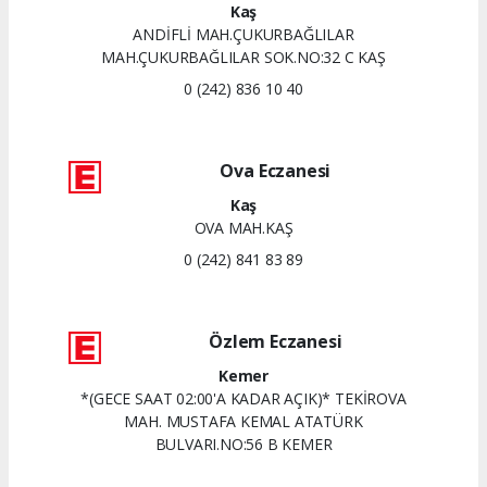
Kaş
ANDİFLİ MAH.ÇUKURBAĞLILAR
MAH.ÇUKURBAĞLILAR SOK.NO:32 C KAŞ
0 (242) 836 10 40
Ova Eczanesi
Kaş
OVA MAH.KAŞ
0 (242) 841 83 89
Özlem Eczanesi
Kemer
*(GECE SAAT 02:00'A KADAR AÇIK)* TEKİROVA
MAH. MUSTAFA KEMAL ATATÜRK
BULVARI.NO:56 B KEMER