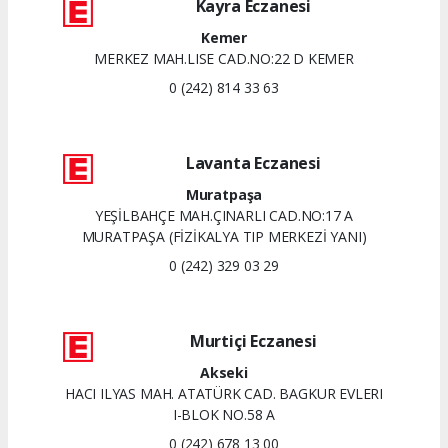
Kayra Eczanesi
Kemer
MERKEZ MAH.LISE CAD.NO:22 D KEMER
0 (242) 814 33 63
Lavanta Eczanesi
Muratpaşa
YEŞİLBAHÇE MAH.ÇINARLI CAD.NO:17 A
MURATPAŞA (FİZİKALYA TIP MERKEZİ YANI)
0 (242) 329 03 29
Murtiçi Eczanesi
Akseki
HACI ILYAS MAH. ATATÜRK CAD. BAGKUR EVLERI
I-BLOK NO.58 A
0 (242) 678 13 00