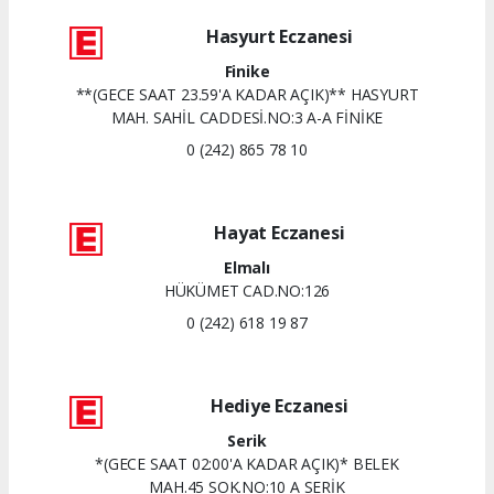
Hasyurt Eczanesi
Finike
**(GECE SAAT 23.59'A KADAR AÇIK)** HASYURT
MAH. SAHİL CADDESİ.NO:3 A-A FİNİKE
0 (242) 865 78 10
Hayat Eczanesi
Elmalı
HÜKÜMET CAD.NO:126
0 (242) 618 19 87
Hediye Eczanesi
Serik
*(GECE SAAT 02:00'A KADAR AÇIK)* BELEK
MAH.45 SOK.NO:10 A SERİK