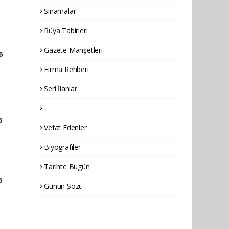
Sinamalar
Rüya Tabirleri
Gazete Manşetleri
6
Firma Rehberi
Seri İlanlar
5
Vefat Edenler
Biyografiler
Tarihte Bugün
5
Günün Sözü