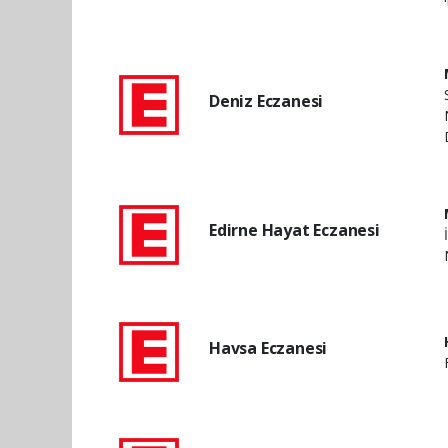
Deniz Eczanesi
Edirne Hayat Eczanesi
Havsa Eczanesi