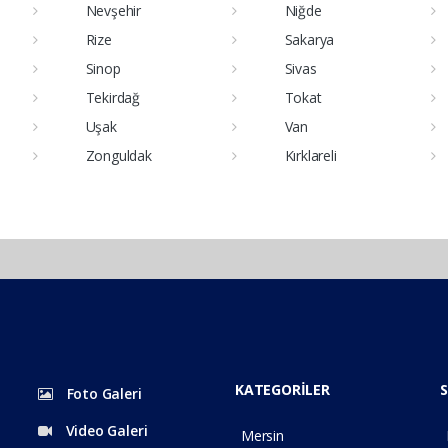
Nevşehir
Niğde
Rize
Sakarya
Sinop
Sivas
Tekirdağ
Tokat
Uşak
Van
Zonguldak
Kırklareli
KATEGORİLER
S
Foto Galeri
Video Galeri
Mersin