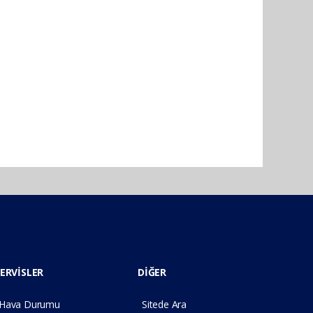
ERVİSLER
DİĞER
Hava Durumu
Sitede Ara