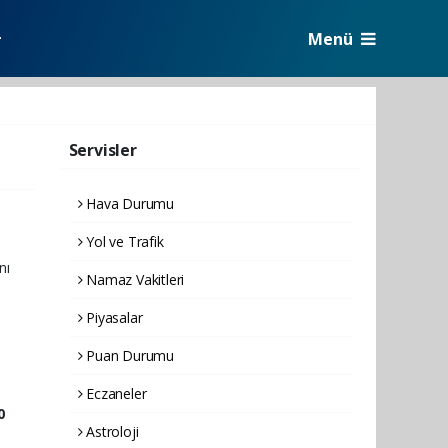
Menü
r
Servisler
Hava Durumu
Yol ve Trafik
nı
Namaz Vakitleri
Piyasalar
Puan Durumu
Eczaneler
0
Astroloji