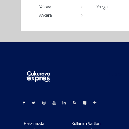
Yalova
Yozgat
Ankara
Pro-0.034
Hakkımızda
Kullanım Şartları