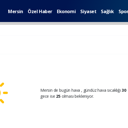
Mersin
Özel Haber
Ekonomi
Siyaset
Sağlık
Spo
Mersin de bugün hava
, gündüz hava sıcaklığı
30
gece ise
25
olması bekleniyor.