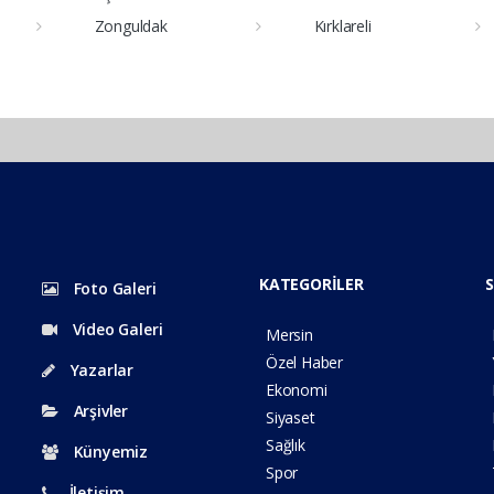
Zonguldak
Kırklareli
KATEGORİLER
S
Foto Galeri
Video Galeri
Mersin
Özel Haber
Yazarlar
Ekonomi
Arşivler
Siyaset
Sağlık
Künyemiz
Spor
İletişim