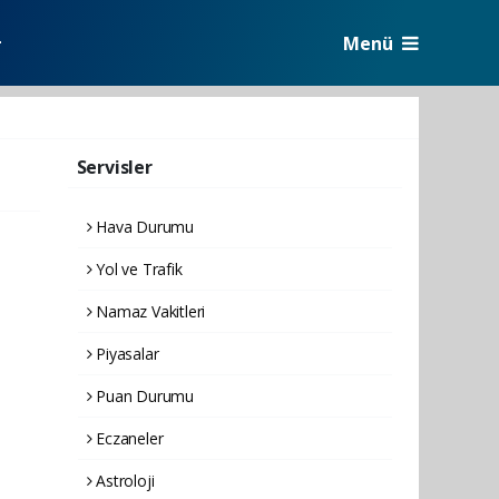
Menü
r
Servisler
Hava Durumu
Yol ve Trafik
Namaz Vakitleri
Piyasalar
Puan Durumu
Eczaneler
Astroloji