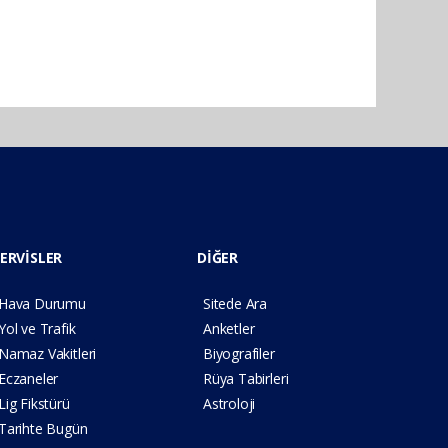
ERVİSLER
DİĞER
Hava Durumu
Sitede Ara
Yol ve Trafik
Anketler
Namaz Vakitleri
Biyografiler
Eczaneler
Rüya Tabirleri
Lig Fikstürü
Astroloji
Tarihte Bugün