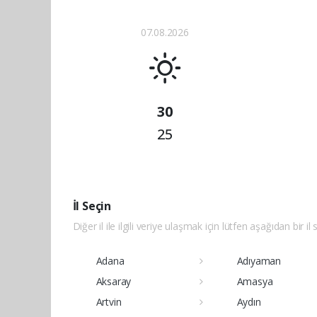
07.08.2026
30
25
İl Seçin
Diğer il ile ilgili veriye ulaşmak için lütfen aşağıdan bir il 
Adana
Adıyaman
Aksaray
Amasya
Artvin
Aydın