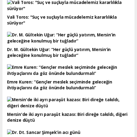
Vali Toros: "Suç ve suçluyla mücadelemiz kararlılıkla
sürüyor"
Dr. M. Gültekin Uğur: “Her güçlü yatırım, Mersin’in
geleceğine konulmuş bir tuğladır”
Emre Kuren: “Gençler meslek seçiminde geleceğin
ihtiyaçlarını da göz önünde bulundurmalı”
Mersin'de iki ayrı paraşüt kazası: Biri direğe takıldı, diğeri
denize düştü