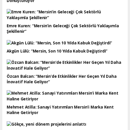
Dönüştürüyor”
Emre Kuren: “Mersin’in Geleceği Çok Sektörlü Yaklaşımla
Şekillenir”
Akgün Lülü: “Mersin, Son 10 Yılda Kabuk Değiştirdi”
Özcan Balcan: “Mersin’de Etkinlikler Her Geçen Yıl Daha
İnovatif Hale Geliyor”
Mehmet Atilla: Sanayi Yatırımları Mersin’i Marka Kent
Haline Getiriyor