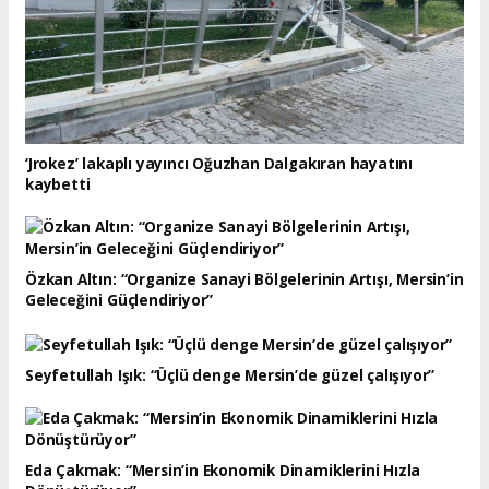
‘Jrokez’ lakaplı yayıncı Oğuzhan Dalgakıran hayatını
kaybetti
Özkan Altın: “Organize Sanayi Bölgelerinin Artışı, Mersin’in
Geleceğini Güçlendiriyor”
Seyfetullah Işık: “Üçlü denge Mersin’de güzel çalışıyor”
Eda Çakmak: “Mersin’in Ekonomik Dinamiklerini Hızla