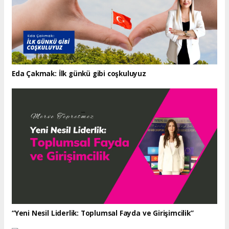
Eda Çakmak: İlk günkü gibi coşkuluyuz
“Yeni Nesil Liderlik: Toplumsal Fayda ve Girişimcilik”