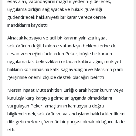
esas alan, vatandaşların mağduriyetlerini giderecek,
uygulama birliğini sağlayacak ve hukuki güvenliği
güçlendirecek hakkaniyetli bir karar vereceklerine
inandıklarını kaydetti.
Alınacak kapsayıcı ve adil bir kararın yalnızca inşaat
sektörünün değil, binlerce vatandaşın beklentilerine de
cevap vereceğini ifade eden Peker, böyle bir kararın
uygulamadaki belirsizlikleri ortadan kaldıracağını, mülkiyet
hakkının korunmasına katkı sağlayacağını ve Mersin’in planlı
gelişimine önemli ölçüde destek olacağını belirtti.
Mersin İnşaat Müteahhitleri Birliği olarak hiçbir kurum veya
kuruluşla karşı karşıya gelme anlayışında olmadıklarını
vurgulayan Peker, amaçlarının kamuoyunu doğru
bilgilendirmek, sektörün ve vatandaşların haklı beklentilerini
dile getirmek ve çözümün bir parçası olmak olduğunu ifade
etti.