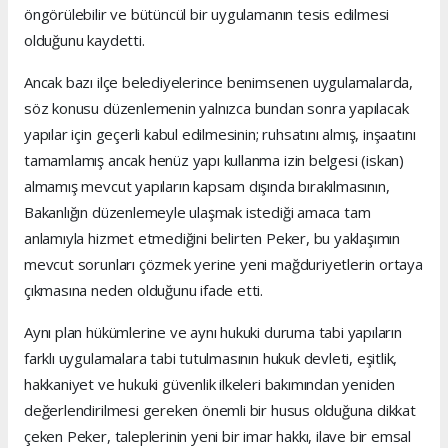
öngörülebilir ve bütüncül bir uygulamanın tesis edilmesi
olduğunu kaydetti.
Ancak bazı ilçe belediyelerince benimsenen uygulamalarda,
söz konusu düzenlemenin yalnızca bundan sonra yapılacak
yapılar için geçerli kabul edilmesinin; ruhsatını almış, inşaatını
tamamlamış ancak henüz yapı kullanma izin belgesi (iskan)
almamış mevcut yapıların kapsam dışında bırakılmasının,
Bakanlığın düzenlemeyle ulaşmak istediği amaca tam
anlamıyla hizmet etmediğini belirten Peker, bu yaklaşımın
mevcut sorunları çözmek yerine yeni mağduriyetlerin ortaya
çıkmasına neden olduğunu ifade etti.
Aynı plan hükümlerine ve aynı hukuki duruma tabi yapıların
farklı uygulamalara tabi tutulmasının hukuk devleti, eşitlik,
hakkaniyet ve hukuki güvenlik ilkeleri bakımından yeniden
değerlendirilmesi gereken önemli bir husus olduğuna dikkat
çeken Peker, taleplerinin yeni bir imar hakkı, ilave bir emsal