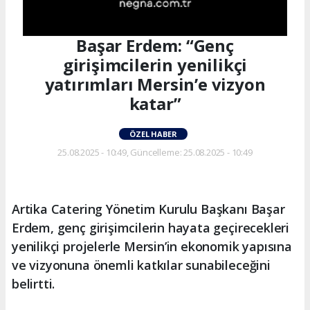
Başar Erdem: “Genç
girişimcilerin yenilikçi
yatırımları Mersin’e vizyon
katar”
ÖZEL HABER
25.08.2025 - 10:49, Güncelleme: 25.08.2025 - 10:49
Artika Catering Yönetim Kurulu Başkanı Başar
Erdem, genç girişimcilerin hayata geçirecekleri
yenilikçi projelerle Mersin’in ekonomik yapısına
ve vizyonuna önemli katkılar sunabileceğini
belirtti.