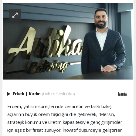
Erkek
|
Kadın
(Haberi Sesli Oku)
Erdem, yatırım süreçlerinde cesaretin ve farklı bakış
açılarının büyük önem taşıdığını dile getirerek, “Mersin,
stratejik konumu ve üretim kapasitesiyle genç girişimciler
için eşsiz bir fırsat sunuyor. İnovatif düşünceyle geliştirilen