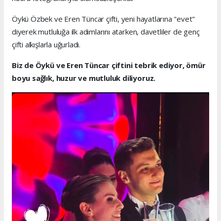
Öykü Özbek ve Eren Tüncar çifti, yeni hayatlarına "evet"
diyerek mutluluğa ilk adımlarını atarken, davetliler de genç
çifti alkışlarla uğurladı.
Biz de Öykü ve Eren Tüncar çiftini tebrik ediyor, ömür
boyu sağlık, huzur ve mutluluk diliyoruz.