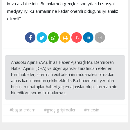
imza atabilirsiniz. Bu anlamda gençler son yıllarda sosyal
medyayı iyi kullanmanın ne kadar önemli olduğunu iyi analiz
etmeli”
Anadolu Ajansı (AA), İhlas Haber Ajansı (İHA), Demirören
Haber Ajansı (DHA) ve diğer ajanslar tarafından eklenen
tüm haberler, sitemizin editörlerinin müdahalesi olmadan
ajans kanallarından çekilmektedir. Bu haberlerde yer alan
hukuki muhataplar haberi geçen ajanslar olup sitemizin hiç
bir editörü sorumlu tutulamaz...
#başar erdem
#gneç girişimciler
#mersin