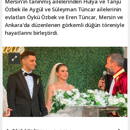
Mersin'in tanınmış ailelerinden Hülya ve Tanju
Özbek ile Aygül ve Süleyman Tüncar ailelerinin
evlatları Öykü Özbek ve Eren Tüncar, Mersin ve
Ankara'da düzenlenen görkemli düğün töreniyle
hayatlarını birleştirdi.