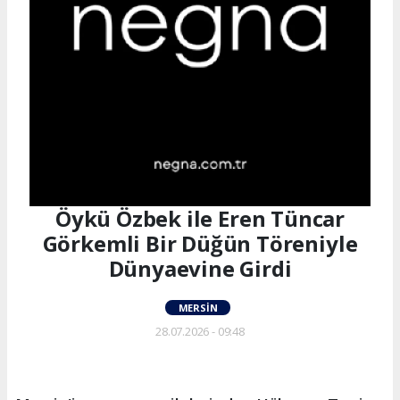
Öykü Özbek ile Eren Tüncar
Görkemli Bir Düğün Töreniyle
Dünyaevine Girdi
MERSIN
28.07.2026 - 09:48