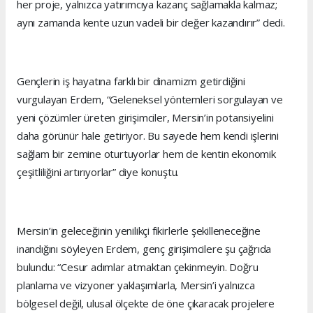
her proje, yalnızca yatırımcıya kazanç sağlamakla kalmaz;
aynı zamanda kente uzun vadeli bir değer kazandırır” dedi.
Gençlerin iş hayatına farklı bir dinamizm getirdiğini
vurgulayan Erdem, “Geleneksel yöntemleri sorgulayan ve
yeni çözümler üreten girişimciler, Mersin’in potansiyelini
daha görünür hale getiriyor. Bu sayede hem kendi işlerini
sağlam bir zemine oturtuyorlar hem de kentin ekonomik
çeşitliliğini artırıyorlar” diye konuştu.
Mersin’in geleceğinin yenilikçi fikirlerle şekilleneceğine
inandığını söyleyen Erdem, genç girişimcilere şu çağrıda
bulundu: “Cesur adımlar atmaktan çekinmeyin. Doğru
planlama ve vizyoner yaklaşımlarla, Mersin’i yalnızca
bölgesel değil, ulusal ölçekte de öne çıkaracak projelere