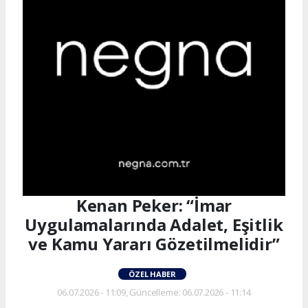
Kenan Peker: “İmar
Uygulamalarında Adalet, Eşitlik
ve Kamu Yararı Gözetilmelidir”
ÖZEL HABER
06.07.2026 - 11:09, Güncelleme: 06.07.2026 - 11:14