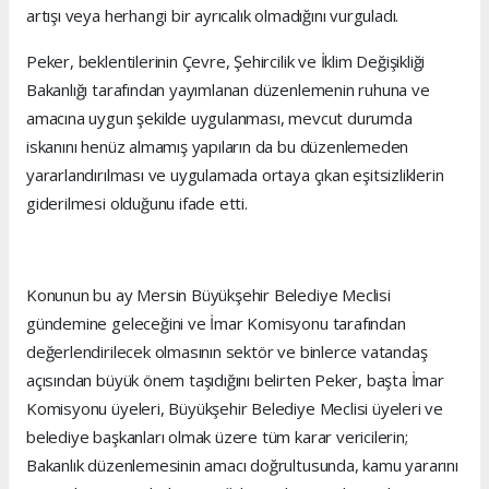
artışı veya herhangi bir ayrıcalık olmadığını vurguladı.
Peker, beklentilerinin Çevre, Şehircilik ve İklim Değişikliği
Bakanlığı tarafından yayımlanan düzenlemenin ruhuna ve
amacına uygun şekilde uygulanması, mevcut durumda
iskanını henüz almamış yapıların da bu düzenlemeden
yararlandırılması ve uygulamada ortaya çıkan eşitsizliklerin
giderilmesi olduğunu ifade etti.
Konunun bu ay Mersin Büyükşehir Belediye Meclisi
gündemine geleceğini ve İmar Komisyonu tarafından
değerlendirilecek olmasının sektör ve binlerce vatandaş
açısından büyük önem taşıdığını belirten Peker, başta İmar
Komisyonu üyeleri, Büyükşehir Belediye Meclisi üyeleri ve
belediye başkanları olmak üzere tüm karar vericilerin;
Bakanlık düzenlemesinin amacı doğrultusunda, kamu yararını