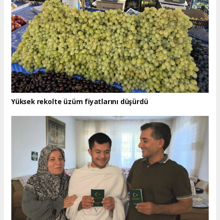
Yüksek rekolte üzüm fiyatlarını düşürdü