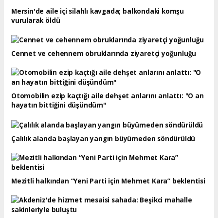
Mersin'de aile içi silahlı kavgada; balkondaki komşu
vurularak öldü
Cennet ve cehennem obruklarında ziyaretçi yoğunluğu
Otomobilin ezip kaçtığı aile dehşet anlarını anlattı: "O an
hayatın bittiğini düşündüm"
Çalılık alanda başlayan yangın büyümeden söndürüldü
Mezitli halkından “Yeni Parti için Mehmet Kara” beklentisi