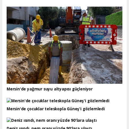
Mersin'de yağmur suyu altyapısı güçleniyor
Mersin'de çocuklar teleskopla Güneş'i gözlemledi
Deniz ısındı, nem oranı yüzde 90'lara ulaştı