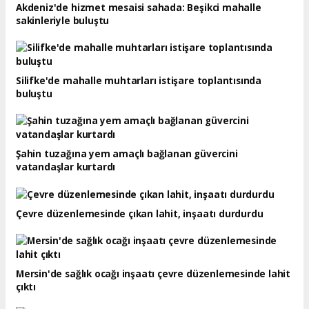
Akdeniz'de hizmet mesaisi sahada: Beşikci mahalle
sakinleriyle buluştu
Silifke'de mahalle muhtarları istişare toplantısında
buluştu
Şahin tuzağına yem amaçlı bağlanan güvercini
vatandaşlar kurtardı
Çevre düzenlemesinde çıkan lahit, inşaatı durdurdu
Mersin'de sağlık ocağı inşaatı çevre düzenlemesinde lahit
çıktı