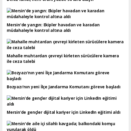
Mersin'de yangın: Ekipler havadan ve karadan
müdahaleyle kontrol altına aldı
Mahalle muhtardan çevreyi kirleten sürücülere kamera
ile ceza talebi
Bozyazı'nın yeni İlçe Jandarma Komutanı göreve başladı
Mersin’de gençler dijital kariyer için LinkedIn eğitimi aldı