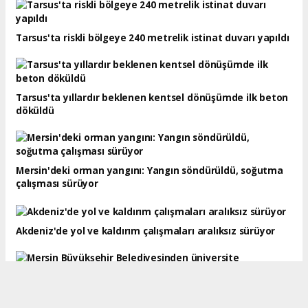
Tarsus'ta riskli bölgeye 240 metrelik istinat duvarı yapıldı
Tarsus'ta yıllardır beklenen kentsel dönüşümde ilk beton
döküldü
Mersin'deki orman yangını: Yangın söndürüldü, soğutma
çalışması sürüyor
Akdeniz'de yol ve kaldırım çalışmaları aralıksız sürüyor
Mersin Büyükşehir Belediyesinden üniversite adaylarına
ücretsiz tercih danışmanlığı