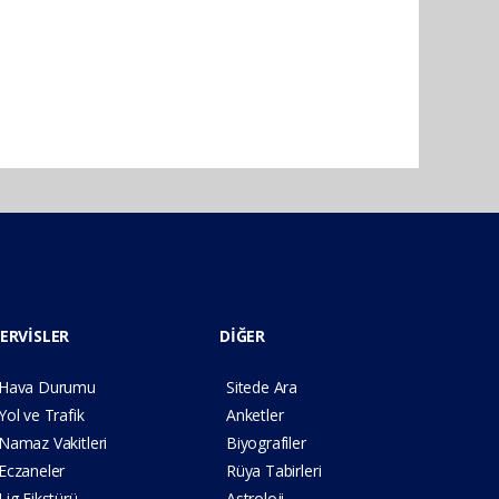
ERVİSLER
DİĞER
Hava Durumu
Sitede Ara
Yol ve Trafik
Anketler
Namaz Vakitleri
Biyografiler
Eczaneler
Rüya Tabirleri
Lig Fikstürü
Astroloji