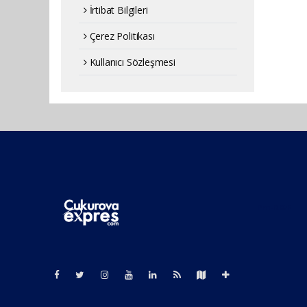
İrtibat Bilgileri
Çerez Politikası
Kullanıcı Sözleşmesi
Pro-0.026