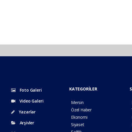
KATEGORİLER
S
Foto Galeri
Video Galeri
Mersin
Özel Haber
Yazarlar
Ekonomi
Arşivler
Siyaset
Sağlık