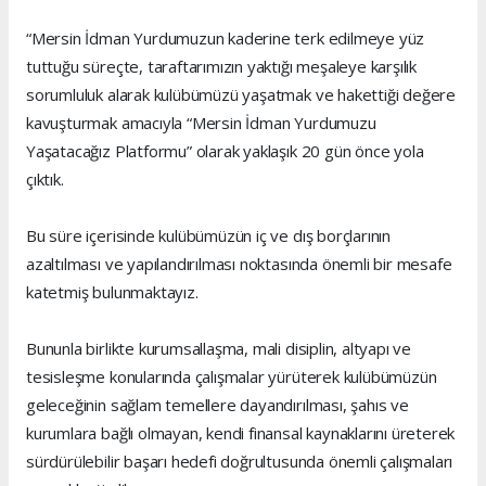
“Mersin İdman Yurdumuzun kaderine terk edilmeye yüz
tuttuğu süreçte, taraftarımızın yaktığı meşaleye karşılık
sorumluluk alarak kulübümüzü yaşatmak ve hakettiği değere
kavuşturmak amacıyla “Mersin İdman Yurdumuzu
Yaşatacağız Platformu” olarak yaklaşık 20 gün önce yola
çıktık.
Bu süre içerisinde kulübümüzün iç ve dış borçlarının
azaltılması ve yapılandırılması noktasında önemli bir mesafe
katetmiş bulunmaktayız.
Bununla birlikte kurumsallaşma, mali disiplin, altyapı ve
tesisleşme konularında çalışmalar yürüterek kulübümüzün
geleceğinin sağlam temellere dayandırılması, şahıs ve
kurumlara bağlı olmayan, kendi finansal kaynaklarını üreterek
sürdürülebilir başarı hedefi doğrultusunda önemli çalışmaları