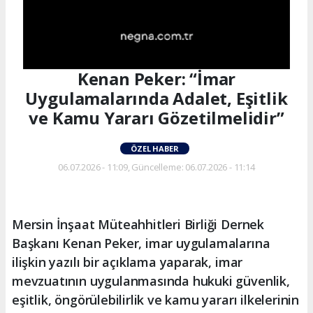
Kenan Peker: “İmar
Uygulamalarında Adalet, Eşitlik
ve Kamu Yararı Gözetilmelidir”
ÖZEL HABER
06.07.2026 - 11:09, Güncelleme: 06.07.2026 - 11:14
Mersin İnşaat Müteahhitleri Birliği Dernek
Başkanı Kenan Peker, imar uygulamalarına
ilişkin yazılı bir açıklama yaparak, imar
mevzuatının uygulanmasında hukuki güvenlik,
eşitlik, öngörülebilirlik ve kamu yararı ilkelerinin