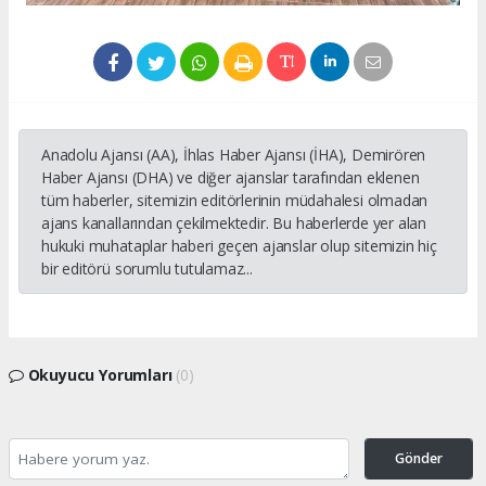
Anadolu Ajansı (AA), İhlas Haber Ajansı (İHA), Demirören
Haber Ajansı (DHA) ve diğer ajanslar tarafından eklenen
tüm haberler, sitemizin editörlerinin müdahalesi olmadan
ajans kanallarından çekilmektedir. Bu haberlerde yer alan
hukuki muhataplar haberi geçen ajanslar olup sitemizin hiç
bir editörü sorumlu tutulamaz...
Okuyucu Yorumları
(0)
Gönder