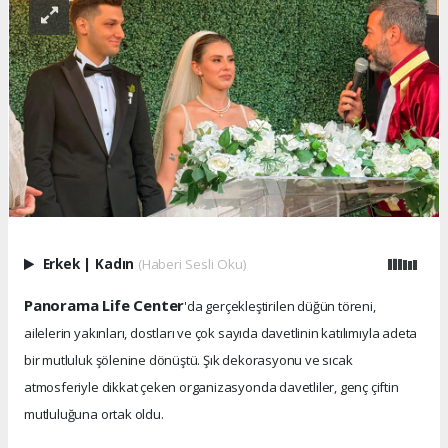
Erkek
|
Kadın
(Haberi Sesli Oku)
Panorama Life Center
'da gerçekleştirilen düğün töreni,
ailelerin yakınları, dostları ve çok sayıda davetlinin katılımıyla adeta
bir mutluluk şölenine dönüştü. Şık dekorasyonu ve sıcak
atmosferiyle dikkat çeken organizasyonda davetliler, genç çiftin
mutluluğuna ortak oldu.