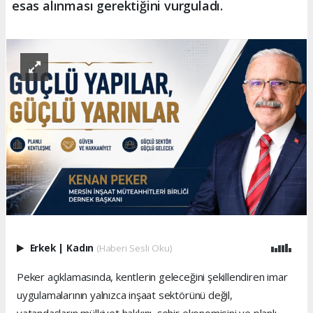
esas alınması gerektiğini vurguladı.
Erkek
|
Kadın
(Haberi Sesli Oku)
Peker açıklamasında, kentlerin geleceğini şekillendiren imar
uygulamalarının yalnızca inşaat sektörünü değil,