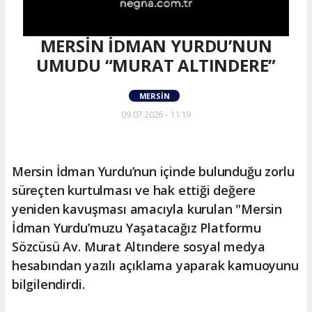
MERSİN İDMAN YURDU’NUN
UMUDU “MURAT ALTINDERE”
MERSIN
09.07.2026 - 11:19
Mersin İdman Yurdu’nun içinde bulunduğu zorlu
süreçten kurtulması ve hak ettiği değere
yeniden kavuşması amacıyla kurulan "Mersin
İdman Yurdu’muzu Yaşatacağız Platformu
Sözcüsü Av. Murat Altındere sosyal medya
hesabından yazılı açıklama yaparak kamuoyunu
bilgilendirdi.