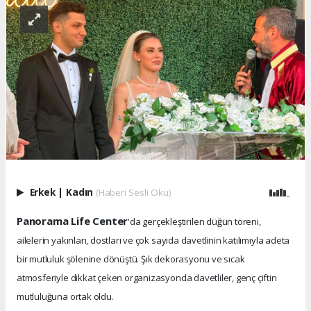
Erkek
|
Kadın
(Haberi Sesli Oku)
Panorama Life Center
'da gerçekleştirilen düğün töreni,
ailelerin yakınları, dostları ve çok sayıda davetlinin katılımıyla adeta
bir mutluluk şölenine dönüştü. Şık dekorasyonu ve sıcak
atmosferiyle dikkat çeken organizasyonda davetliler, genç çiftin
mutluluğuna ortak oldu.