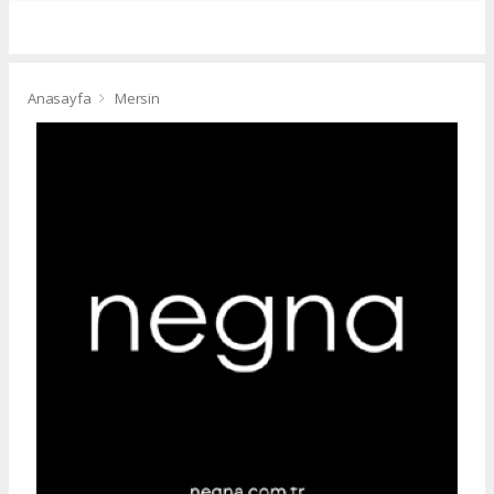
Anasayfa
Mersin