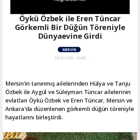
Öykü Özbek ile Eren Tüncar
Görkemli Bir Düğün Töreniyle
Dünyaevine Girdi
MERSIN
28.07.2026 - 09:48
Mersin'in tanınmış ailelerinden Hülya ve Tanju
Özbek ile Aygül ve Süleyman Tüncar ailelerinin
evlatları Öykü Özbek ve Eren Tüncar, Mersin ve
Ankara'da düzenlenen görkemli düğün töreniyle
hayatlarını birleştirdi.