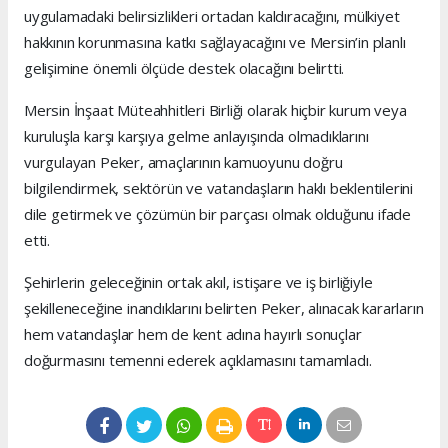
uygulamadaki belirsizlikleri ortadan kaldıracağını, mülkiyet
hakkının korunmasına katkı sağlayacağını ve Mersin’in planlı
gelişimine önemli ölçüde destek olacağını belirtti.
Mersin İnşaat Müteahhitleri Birliği olarak hiçbir kurum veya
kuruluşla karşı karşıya gelme anlayışında olmadıklarını
vurgulayan Peker, amaçlarının kamuoyunu doğru
bilgilendirmek, sektörün ve vatandaşların haklı beklentilerini
dile getirmek ve çözümün bir parçası olmak olduğunu ifade
etti.
Şehirlerin geleceğinin ortak akıl, istişare ve iş birliğiyle
şekilleneceğine inandıklarını belirten Peker, alınacak kararların
hem vatandaşlar hem de kent adına hayırlı sonuçlar
doğurmasını temenni ederek açıklamasını tamamladı.