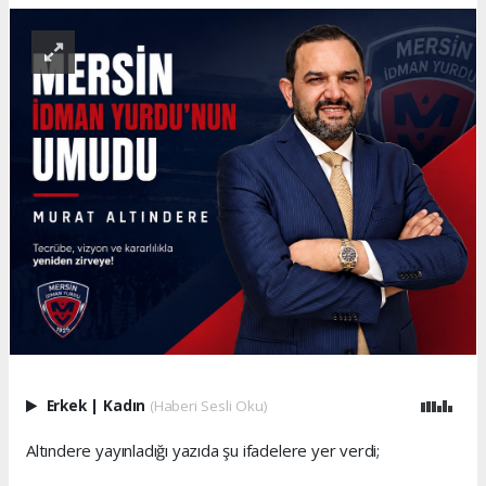
Erkek
|
Kadın
(Haberi Sesli Oku)
Altındere yayınladığı yazıda şu ifadelere yer verdi;