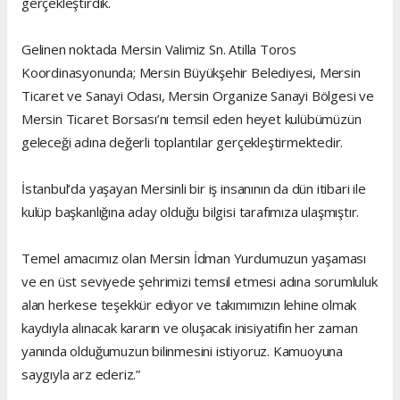
gerçekleştirdik.
Gelinen noktada Mersin Valimiz Sn. Atilla Toros
Koordinasyonunda; Mersin Büyükşehir Belediyesi, Mersin
Ticaret ve Sanayi Odası, Mersin Organize Sanayi Bölgesi ve
Mersin Ticaret Borsası’nı temsil eden heyet kulübümüzün
geleceği adına değerli toplantılar gerçekleştirmektedir.
İstanbul’da yaşayan Mersinli bir iş insanının da dün itibari ile
kulüp başkanlığına aday olduğu bilgisi tarafımıza ulaşmıştır.
Temel amacımız olan Mersin İdman Yurdumuzun yaşaması
ve en üst seviyede şehrimizi temsil etmesi adına sorumluluk
alan herkese teşekkür ediyor ve takımımızın lehine olmak
kaydıyla alınacak kararın ve oluşacak inisiyatifin her zaman
yanında olduğumuzun bilinmesini istiyoruz. Kamuoyuna
saygıyla arz ederiz.”