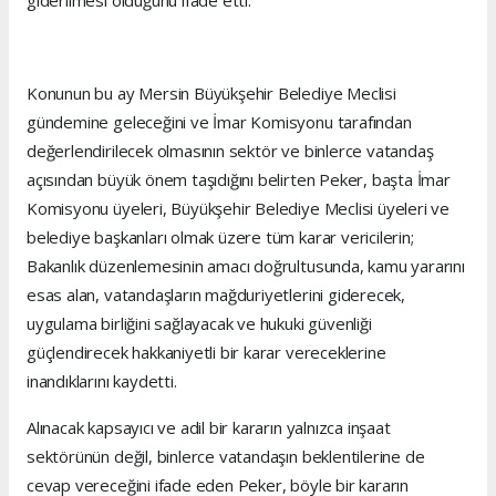
giderilmesi olduğunu ifade etti.
Konunun bu ay Mersin Büyükşehir Belediye Meclisi
gündemine geleceğini ve İmar Komisyonu tarafından
değerlendirilecek olmasının sektör ve binlerce vatandaş
açısından büyük önem taşıdığını belirten Peker, başta İmar
Komisyonu üyeleri, Büyükşehir Belediye Meclisi üyeleri ve
belediye başkanları olmak üzere tüm karar vericilerin;
Bakanlık düzenlemesinin amacı doğrultusunda, kamu yararını
esas alan, vatandaşların mağduriyetlerini giderecek,
uygulama birliğini sağlayacak ve hukuki güvenliği
güçlendirecek hakkaniyetli bir karar vereceklerine
inandıklarını kaydetti.
Alınacak kapsayıcı ve adil bir kararın yalnızca inşaat
sektörünün değil, binlerce vatandaşın beklentilerine de
cevap vereceğini ifade eden Peker, böyle bir kararın