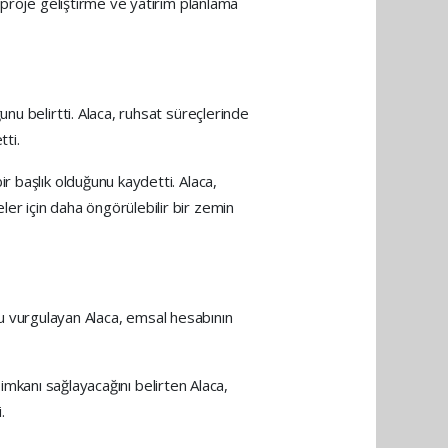
 proje geliştirme ve yatırım planlama
nu belirtti. Alaca, ruhsat süreçlerinde
tti.
r başlık olduğunu kaydetti. Alaca,
er için daha öngörülebilir bir zemin
unu vurgulayan Alaca, emsal hesabının
 imkanı sağlayacağını belirten Alaca,
.