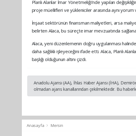
Planlı Alanlar İmar Yönetmeliği’nde yapılan değişikliğ
proje müellifleri ve yükleniciler arasında aynı yorum
İnşaat sektörünün finansman maliyetleri, arsa maliye
belirten Alaca, bu süreçte imar mevzuatında sağlanacak
Alaca, yeni düzenlemenin doğru uygulanması halinde ru
daha sağlıklı işleyeceğini ifade etti. Alaca, Planlı Al
başlığı olduğunun altını çizdi.
Anadolu Ajansı (AA), İhlas Haber Ajansı (İHA), Demirö
olmadan ajans kanallarından çekilmektedir. Bu haberle
Anasayfa
Mersin