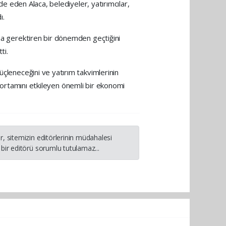
de eden Alaca, belediyeler, yatırımcılar,
ı.
ama gerektiren bir dönemden geçtiğini
ti.
üçleneceğini ve yatırım takvimlerinin
ım ortamını etkileyen önemli bir ekonomi
, sitemizin editörlerinin müdahalesi
bir editörü sorumlu tutulamaz...