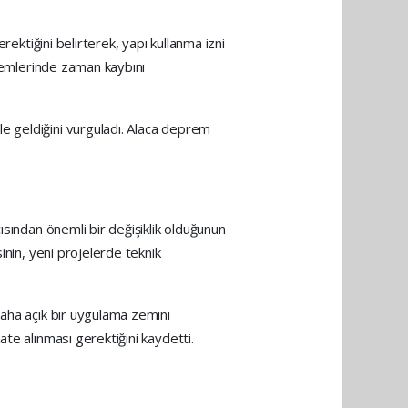
rektiğini belirterek, yapı kullanma izni
şlemlerinde zaman kaybını
e geldiğini vurguladı. Alaca deprem
.
ısından önemli bir değişiklik olduğunun
inin, yeni projelerde teknik
daha açık bir uygulama zemini
te alınması gerektiğini kaydetti.