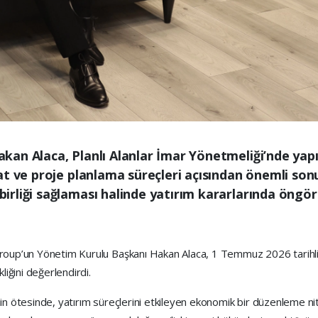
an Alaca, Planlı Alanlar İmar Yönetmeliği’nde yapıl
t ve proje planlama süreçleri açısından önemli sonuç
liği sağlaması halinde yatırım kararlarında öngörüle
 Group’un Yönetim Kurulu Başkanı Hakan Alaca, 1 Temmuz 2026 tarih
kliğini değerlendirdi.
n ötesinde, yatırım süreçlerini etkileyen ekonomik bir düzenleme niteli