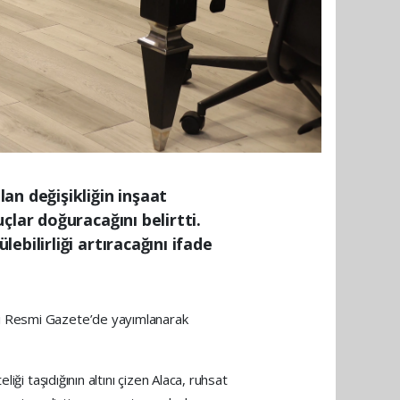
an değişikliğin inşaat
lar doğuracağını belirtti.
bilirliği artıracağını ifade
li Resmi Gazete’de yayımlanarak
ği taşıdığının altını çizen Alaca, ruhsat