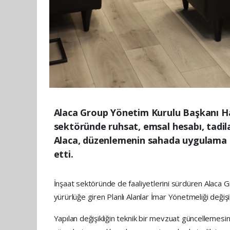
Alaca Group Yönetim Kurulu Başkanı Hak
sektöründe ruhsat, emsal hesabı, tadila
Alaca, düzenlemenin sahada uygulama bir
etti.
İnşaat sektöründe de faaliyetlerini sürdüren Alaca
yürürlüğe giren Planlı Alanlar İmar Yönetmeliği değişi
Yapılan değişikliğin teknik bir mevzuat güncellemesini