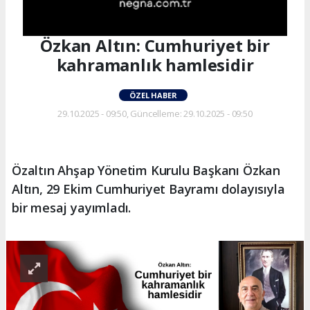
Özkan Altın: Cumhuriyet bir
kahramanlık hamlesidir
ÖZEL HABER
29.10.2025 - 09:50, Güncelleme: 29.10.2025 - 09:50
Özaltın Ahşap Yönetim Kurulu Başkanı Özkan
Altın, 29 Ekim Cumhuriyet Bayramı dolayısıyla
bir mesaj yayımladı.