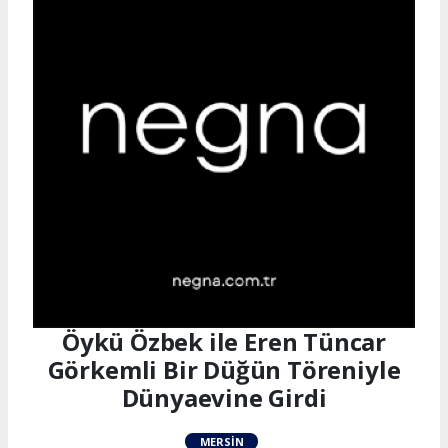
Öykü Özbek ile Eren Tüncar
Görkemli Bir Düğün Töreniyle
Dünyaevine Girdi
MERSIN