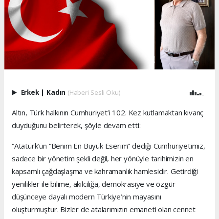
Erkek
|
Kadın
(Haberi Sesli Oku)
Altın, Türk halkının Cumhuriyet’i 102. Kez kutlamaktan kıvanç
duyduğunu belirterek, şöyle devam etti:
“Atatürk’ün “Benim En Büyük Eserim” dediği Cumhuriyetimiz,
sadece bir yönetim şekli değil, her yönüyle tarihimizin en
kapsamlı çağdaşlaşma ve kahramanlık hamlesidir. Getirdiği
yenilikler ile bilime, akılcılığa, demokrasiye ve özgür
düşünceye dayalı modern Türkiye’nin mayasını
oluşturmuştur. Bizler de atalarımızın emaneti olan cennet