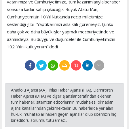
vatanımıza ve Cumhuriyetimize, tüm kazanımlarıyla beraber
sonsuza kadar sahip çıkacağız. Büyük Atatürk’ün,
Cumhuriyetimizin 10.Yıl Nutkunda necip milletimize
seslendiği gibi; “Yaptıklarımızı asla kâfi göremeyiz. Çünkü
daha çok ve daha büyük işler yapmak mecburiyetinde ve
azmindeyiz. Bu duygu ve düşünceler ile Cumhuriyetimizin
102. Yılını kutluyorum” dedi.
Anadolu Ajansı (AA), İhlas Haber Ajansı (İHA), Demirören
Haber Ajansı (DHA) ve diğer ajanslar tarafından eklenen
tüm haberler, sitemizin editörlerinin müdahalesi olmadan
ajans kanallarından çekilmektedir. Bu haberlerde yer alan
hukuki muhataplar haberi geçen ajanslar olup sitemizin hiç
bir editörü sorumlu tutulamaz...