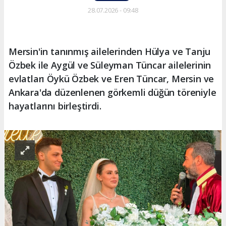
28.07.2026 - 09:48
Mersin'in tanınmış ailelerinden Hülya ve Tanju
Özbek ile Aygül ve Süleyman Tüncar ailelerinin
evlatları Öykü Özbek ve Eren Tüncar, Mersin ve
Ankara'da düzenlenen görkemli düğün töreniyle
hayatlarını birleştirdi.