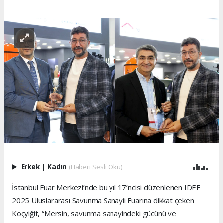
Erkek
|
Kadın
(Haberi Sesli Oku)
İstanbul Fuar Merkezi’nde bu yıl 17’ncisi düzenlenen IDEF
2025 Uluslararası Savunma Sanayii Fuarına dikkat çeken
Koçyiğit, “Mersin, savunma sanayindeki gücünü ve