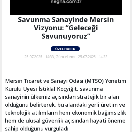
Savunma Sanayinde Mersin
Vizyonu: “Geleceği
Savunuyoruz”
ÖZEL HABER
25.07.2025 - 14:33, Güncelleme: 25.07.2025 - 14:33
Mersin Ticaret ve Sanayi Odası (MTSO) Yönetim
Kurulu Üyesi İstiklal Koçyiğit, savunma
sanayinin ülkemiz açısından stratejik bir alan
olduğunu belirterek, bu alandaki yerli üretim ve
teknolojik atılımların hem ekonomik bağımsızlık
hem de ulusal güvenlik açısından hayati öneme
sahip olduğunu vurguladı.