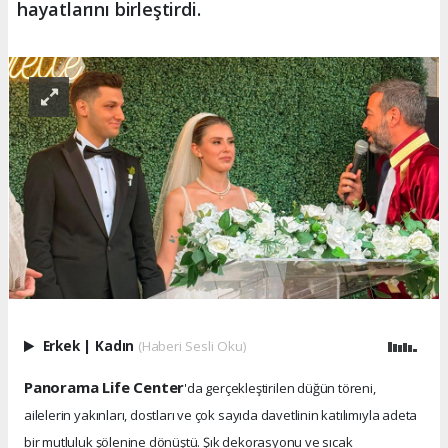
hayatlarını birleştirdi.
Erkek
|
Kadın
(Haberi Sesli Oku)
Panorama Life Center
'da gerçekleştirilen düğün töreni,
ailelerin yakınları, dostları ve çok sayıda davetlinin katılımıyla adeta
bir mutluluk şölenine dönüştü. Şık dekorasyonu ve sıcak