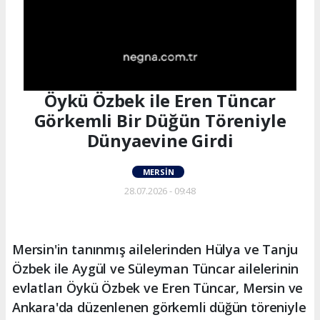
Öykü Özbek ile Eren Tüncar
Görkemli Bir Düğün Töreniyle
Dünyaevine Girdi
MERSIN
28.07.2026 - 09:48
Mersin'in tanınmış ailelerinden Hülya ve Tanju
Özbek ile Aygül ve Süleyman Tüncar ailelerinin
evlatları Öykü Özbek ve Eren Tüncar, Mersin ve
Ankara'da düzenlenen görkemli düğün töreniyle