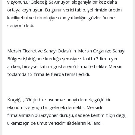
vizyonunu, ‘Geleceği Savunuyor’ sloganıyla bir kez daha
ortaya koymuştur. Bu gurur verici tablo, şehrimizin üretim
kabiliyetini ve teknolojiye olan yatkınlığını gözler önüne
seriyor” dedi.
Mersin Ticaret ve Sanayi Odası’nın, Mersin Organize Sanayi
Bölgesi işbirliğinde kurduğu şemsiye stantta 7 firma yer
alırken, bireysel katılım gösteren 6 firma ile birlikte Mersin
toplamda 13 firma ile fuarda temsil edildi.
Koçyiğit, “Güçlü bir savunma sanayi demek, güçlü bir
ekonomi ve güçlü bir gelecek demektir. Mersinli
firmalarımızın bu vizyoner duruşu, sadece kentimiz için değil,
ülkemiz için de umut vericidir” ifadelerini kullandı.