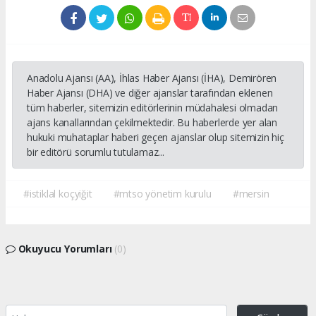
Anadolu Ajansı (AA), İhlas Haber Ajansı (İHA), Demirören
Haber Ajansı (DHA) ve diğer ajanslar tarafından eklenen
tüm haberler, sitemizin editörlerinin müdahalesi olmadan
ajans kanallarından çekilmektedir. Bu haberlerde yer alan
hukuki muhataplar haberi geçen ajanslar olup sitemizin hiç
bir editörü sorumlu tutulamaz...
#istiklal koçyiğit
#mtso yönetim kurulu
#mersin
Okuyucu Yorumları
(0)