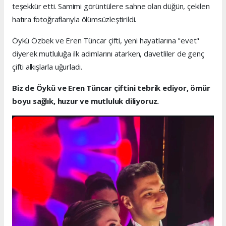
teşekkür etti. Samimi görüntülere sahne olan düğün, çekilen
hatıra fotoğraflarıyla ölümsüzleştirildi.
Öykü Özbek ve Eren Tüncar çifti, yeni hayatlarına "evet"
diyerek mutluluğa ilk adımlarını atarken, davetliler de genç
çifti alkışlarla uğurladı.
Biz de Öykü ve Eren Tüncar çiftini tebrik ediyor, ömür
boyu sağlık, huzur ve mutluluk diliyoruz.