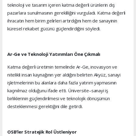
teknoloji ve tasarım içeren katma değerli ürünlerin dış
pazarlara sunulmasının gerekliliğini vurguladı. Katma değerli
ihracatın hem birim gelirleri artırdığını hem de sanayinin
küresel rekabet gücünü güçlendirdiğini söyledi.
Ar-Ge ve Teknoloji Yatırımları Öne Çıkmalı
Katma değerli üretimin temelinde Ar-Ge, inovasyon ve
nitelikli insan kaynağının yer aldığını belirten Akyüz, sanayi
işletmelerinin bu alanlara daha fazla yatırım yapmasının
kaçınılmaz olduğunu ifade etti. Üniversite–sanayi iş
birliklerinin güçlendirilmesi ve teknolojik dönüşümün
desteklenmesi gerektiğini dile getirdi.
OSB’ler Stratejik Rol Üstleniyor