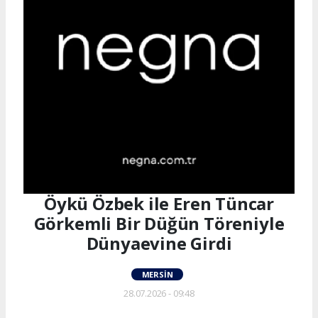
Öykü Özbek ile Eren Tüncar
Görkemli Bir Düğün Töreniyle
Dünyaevine Girdi
MERSIN
28.07.2026 - 09:48