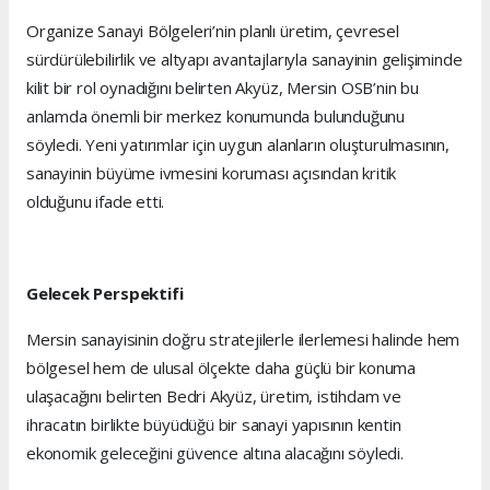
Organize Sanayi Bölgeleri’nin planlı üretim, çevresel
sürdürülebilirlik ve altyapı avantajlarıyla sanayinin gelişiminde
kilit bir rol oynadığını belirten Akyüz, Mersin OSB’nin bu
anlamda önemli bir merkez konumunda bulunduğunu
söyledi. Yeni yatırımlar için uygun alanların oluşturulmasının,
sanayinin büyüme ivmesini koruması açısından kritik
olduğunu ifade etti.
Gelecek Perspektifi
Mersin sanayisinin doğru stratejilerle ilerlemesi halinde hem
bölgesel hem de ulusal ölçekte daha güçlü bir konuma
ulaşacağını belirten Bedri Akyüz, üretim, istihdam ve
ihracatın birlikte büyüdüğü bir sanayi yapısının kentin
ekonomik geleceğini güvence altına alacağını söyledi.