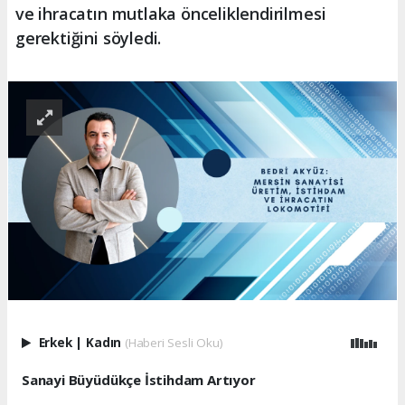
ve ihracatın mutlaka önceliklendirilmesi
gerektiğini söyledi.
Erkek
|
Kadın
(Haberi Sesli Oku)
Sanayi Büyüdükçe İstihdam Artıyor