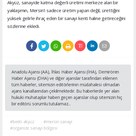
Akyüz, sanayide katma değerli üretimi merkeze alan bir
yaklaşımın, Mersin’i sadece üretim yapan değil, ürettiğini
yüksek gelirle ihraç eden bir sanayi kenti haline getireceğini
sözlerine ekledi.
Anadolu Ajansı (AA), İhlas Haber Ajansı (İHA), Demirören
Haber Ajansı (DHA) ve diğer ajanslar tarafından eklenen
tüm haberler, sitemizin editörlerinin müdahalesi olmadan
ajans kanallarından çekilmektedir. Bu haberlerde yer alan
hukuki muhataplar haberi geçen ajanslar olup sitemizin hiç
bir editörü sorumlu tutulamaz...
#bedri akyüz
#mersin sanayi
#organize sanayi bölgesi