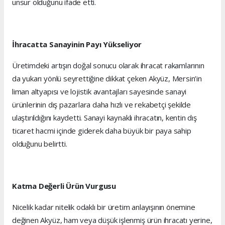
unsur olduğunu ifade etti.
İhracatta Sanayinin Payı Yükseliyor
Üretimdeki artışın doğal sonucu olarak ihracat rakamlarının
da yukarı yönlü seyrettiğine dikkat çeken Akyüz, Mersin’in
liman altyapısı ve lojistik avantajları sayesinde sanayi
ürünlerinin dış pazarlara daha hızlı ve rekabetçi şekilde
ulaştırıldığını kaydetti. Sanayi kaynaklı ihracatın, kentin dış
ticaret hacmi içinde giderek daha büyük bir paya sahip
olduğunu belirtti.
Katma Değerli Ürün Vurgusu
Nicelik kadar nitelik odaklı bir üretim anlayışının önemine
değinen Akyüz, ham veya düşük işlenmiş ürün ihracatı yerine,