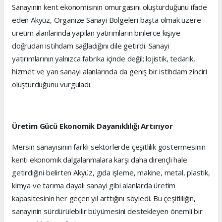
Sanayinin kent ekonomisinin omurgasını oluşturduğunu ifade
eden Akyüz, Organize Sanayi Bölgeleri başta olmak üzere
üretim alanlarında yapılan yatırımların binlerce kişiye
doğrudan istihdam sağladığını dile getirdi. Sanayi
yatırımlarının yalnızca fabrika içinde değil; lojistik, tedarik,
hizmet ve yan sanayi alanlarında da geniş bir istihdam zinciri
oluşturduğunu vurguladı.
Üretim Gücü Ekonomik Dayanıklılığı Artırıyor
Mersin sanayisinin farklı sektörlerde çeşitlilik göstermesinin
kenti ekonomik dalgalanmalara karşı daha dirençli hale
getirdiğini belirten Akyüz, gıda işleme, makine, metal, plastik,
kimya ve tarıma dayalı sanayi gibi alanlarda üretim
kapasitesinin her geçen yıl arttığını söyledi. Bu çeşitliliğin,
sanayinin sürdürülebilir büyümesini destekleyen önemli bir