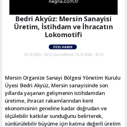
Bedri Akyüz: Mersin Sanayisi
Üretim, İstihdam ve İhracatın
Lokomotifi
ÖZEL HABER
16.12.2025 - 10:12, Güncelleme: 16.12.2025 - 10:12
Mersin Organize Sanayi Bölgesi Yönetim Kurulu
Üyesi Bedri Akyüz, Mersin sanayisinde son
yıllarda yaşanan gelişmenin istihdamdan
üretime, ihracat rakamlarından kent
ekonomisinin geneline kadar doğrudan ve
ölçülebilir katkılar sunduğunu belirterek,
sürdürülebilir büyüme için katma değerli üretim