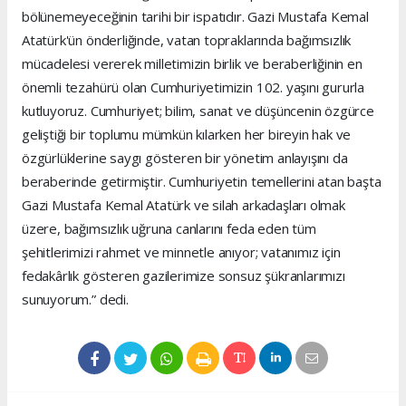
bölünemeyeceğinin tarihi bir ispatıdır. Gazi Mustafa Kemal
Atatürk'ün önderliğinde, vatan topraklarında bağımsızlık
mücadelesi vererek milletimizin birlik ve beraberliğinin en
önemli tezahürü olan Cumhuriyetimizin 102. yaşını gururla
kutluyoruz. Cumhuriyet; bilim, sanat ve düşüncenin özgürce
geliştiği bir toplumu mümkün kılarken her bireyin hak ve
özgürlüklerine saygı gösteren bir yönetim anlayışını da
beraberinde getirmiştir. Cumhuriyetin temellerini atan başta
Gazi Mustafa Kemal Atatürk ve silah arkadaşları olmak
üzere, bağımsızlık uğruna canlarını feda eden tüm
şehitlerimizi rahmet ve minnetle anıyor; vatanımız için
fedakârlık gösteren gazilerimize sonsuz şükranlarımızı
sunuyorum.” dedi.