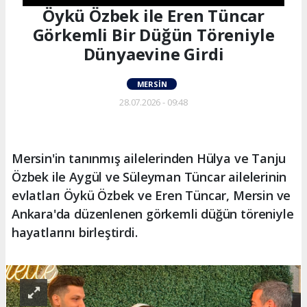
Öykü Özbek ile Eren Tüncar
Görkemli Bir Düğün Töreniyle
Dünyaevine Girdi
MERSIN
28.07.2026 - 09:48
Mersin'in tanınmış ailelerinden Hülya ve Tanju
Özbek ile Aygül ve Süleyman Tüncar ailelerinin
evlatları Öykü Özbek ve Eren Tüncar, Mersin ve
Ankara'da düzenlenen görkemli düğün töreniyle
hayatlarını birleştirdi.