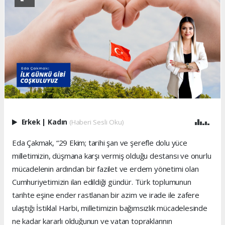
Erkek
|
Kadın
(Haberi Sesli Oku)
Eda Çakmak, “29 Ekim; tarihi şan ve şerefle dolu yüce
milletimizin, düşmana karşı vermiş olduğu destansı ve onurlu
mücadelenin ardından bir fazilet ve erdem yönetimi olan
Cumhuriyetimizin ilan edildiği gündür. Türk toplumunun
tarihte eşine ender rastlanan bir azim ve irade ile zafere
ulaştığı İstiklal Harbi, milletimizin bağımsızlık mücadelesinde
ne kadar kararlı olduğunun ve vatan topraklarının