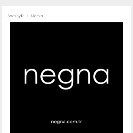
Anasayfa
Mersin