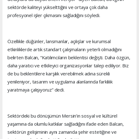
sektörde kaliteyi yükselttiğini ve ortaya çok daha
profesyonel işler çıkmasını sağladığını söyledi.
Özellikle düğünler, lansmanlar, açılışlar ve kurumsal
etkinliklerde artık standart çalışmaların yeterli olmadığını
belirten Balcan, “Katılımcıların beklentisi değişti. Daha özgün,
daha yaratıcı ve etkileyici organizasyonlar talep ediliyor. Biz
de bu beklentilere karşılık verebilmek adına sürekli
yenileniyor, tasarım ve uygulama alanlarında farklılık
yaratmaya çalışıyoruz” dedi.
Sektördeki bu dönüşümün Mersin’in sosyal ve kültürel
yaşamına da olumlu katkılar sağladığını ifade eden Balcan,
sektörün gelişiminin aynı zamanda şehir estetiğine ve