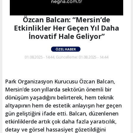
Özcan Balcan: “Mersin’de
Etkinlikler Her Geçen Yıl Daha
İnovatif Hale Geliyor”
ÖZEL HABER
01.08.2025 - 14:44, Güncelleme: 01.08.2025 - 14:44
Park Organizasyon Kurucusu Özcan Balcan,
Mersin’de son yıllarda sektörün önemli bir
dönüşüm yaşadığını belirterek, hem teknik
altyapının hem de estetik anlayışın her geçen
gün geliştiğini ifade etti. Balcan, düzenlenen
etkinliklerde artık çok daha fazla yaratıcılık,
detay ve görsel hassasiyet gözetildiğini