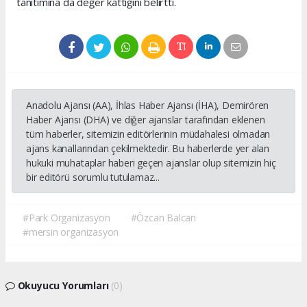
tanıtımına da değer kattığını belirtti.
Anadolu Ajansı (AA), İhlas Haber Ajansı (İHA), Demirören
Haber Ajansı (DHA) ve diğer ajanslar tarafından eklenen
tüm haberler, sitemizin editörlerinin müdahalesi olmadan
ajans kanallarından çekilmektedir. Bu haberlerde yer alan
hukuki muhataplar haberi geçen ajanslar olup sitemizin hiç
bir editörü sorumlu tutulamaz...
#Park Organizasyon
#Özcan Balcan
#mersin organizasyon
Okuyucu Yorumları
(0)