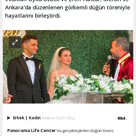
Ankara'da düzenlenen görkemli düğün töreniyle
hayatlarını birleştirdi.
Erkek
|
Kadın
(Haberi Sesli Oku)
Panorama Life Center
'da gerçekleştirilen düğün töreni,