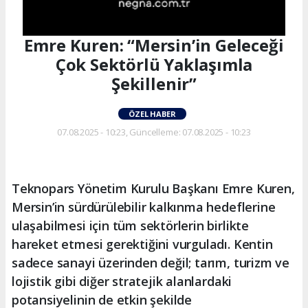
Emre Kuren: “Mersin’in Geleceği
Çok Sektörlü Yaklaşımla
Şekillenir”
ÖZEL HABER
07.08.2025 - 10:23, Güncelleme: 07.08.2025 - 10:23
Teknopars Yönetim Kurulu Başkanı Emre Kuren,
Mersin’in sürdürülebilir kalkınma hedeflerine
ulaşabilmesi için tüm sektörlerin birlikte
hareket etmesi gerektiğini vurguladı. Kentin
sadece sanayi üzerinden değil; tarım, turizm ve
lojistik gibi diğer stratejik alanlardaki
potansiyelinin de etkin şekilde