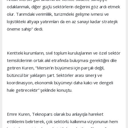
odaklanmak, diğer güçlü sektörlerin değerini göz ardı etmek
olur. Tarımdaki verimlilik, turizmdeki gelişme ivmesi ve
lojistikteki altyapı yatırımları da en az sanayi kadar stratejik
öneme sahip” dedi.
Kentteki kurumların, sivil toplum kuruluşlarının ve özel sektör
temsilcilerinin ortak akıl etrafında buluşması gerektiğini dile
getiren Kuren, “Mersin’in büyümesi için parçalı değil,
bütüncül bir yaklaşım şart. Sektörler arası sinerji ve
koordinasyon, ekonomik büyümeyi daha kalıcı ve dengeli
hale getirecektir” şeklinde konuştu.
Emre Kuren, Teknopars olarak bu anlayışla hareket
ettiklerini belirterek, çok sektörlü kalkınma vizyonunun hem