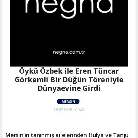
Öykü Özbek ile Eren Tüncar
Görkemli Bir Düğün Töreniyle
Dünyaevine Girdi
MERSIN
28.07.2026 - 09:48
Mersin'in tanınmış ailelerinden Hülya ve Tanju