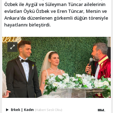
Özbek ile Aygül ve Süleyman Tüncar ailelerinin
evlatları Öykü Özbek ve Eren Tüncar, Mersin ve
Ankara'da düzenlenen görkemli düğün töreniyle
hayatlarını birleştirdi.
Erkek
|
Kadın
(Haberi Sesli Oku)