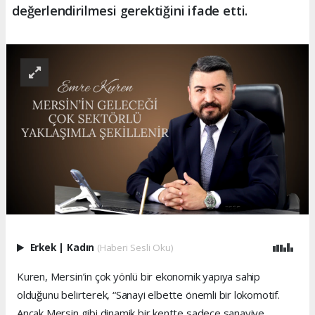
değerlendirilmesi gerektiğini ifade etti.
Erkek
|
Kadın
(Haberi Sesli Oku)
Kuren, Mersin’in çok yönlü bir ekonomik yapıya sahip
olduğunu belirterek, “Sanayi elbette önemli bir lokomotif.
Ancak Mersin gibi dinamik bir kentte sadece sanayiye