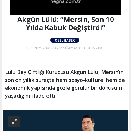
Akgün Lülü: “Mersin, Son 10
Yılda Kabuk Değiştirdi”
ÖZEL HABER
05.08.2025 - 08:57, Güncelleme: 05.08.2025 - 08:57
Lülü Bey Çiftliği Kurucusu Akgün Lülü, Mersin’in
son on yıllık süreçte hem sosyo-kültürel hem de
ekonomik yapısında gözle görülür bir dönüşüm
yaşadığını ifade etti.