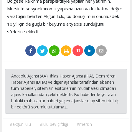
Bölgesel kalkınma perspektifiyle yapılan her yatırımın,
Mersin’in sosyoekonomik yapısına uzun vadeli katma değer
yarattığını belirten Akgün Lülü, bu dönüşümün önümüzdeki
10 yıl için de güçlü bir büyüme altyapısı sunduğunu
sözlerine ekledi.
Anadolu Ajansı (AA), İhlas Haber Ajansı (İHA), Demirören
Haber Ajansı (DHA) ve diğer ajanslar tarafından eklenen
tüm haberler, sitemizin editörlerinin müdahalesi olmadan
ajans kanallarından çekilmektedir. Bu haberlerde yer alan
hukuki muhataplar haberi geçen ajanslar olup sitemizin hiç
bir editörü sorumlu tutulamaz...
#akgün lülü
#lülü bey çiftliği
#mersin