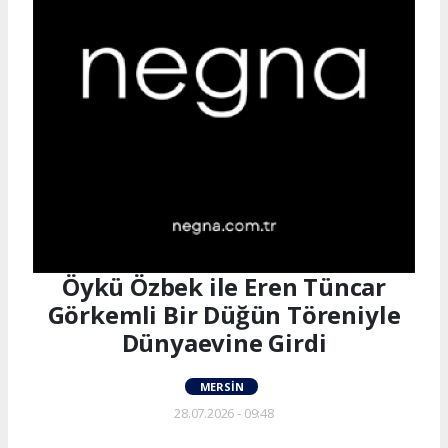
Öykü Özbek ile Eren Tüncar
Görkemli Bir Düğün Töreniyle
Dünyaevine Girdi
MERSIN
28.07.2026 - 09:48