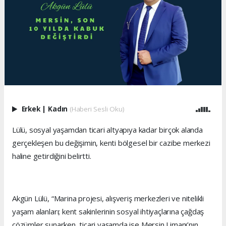
Erkek
|
Kadın
(Haberi Sesli Oku)
Lülü, sosyal yaşamdan ticari altyapıya kadar birçok alanda
gerçekleşen bu değişimin, kenti bölgesel bir cazibe merkezi
haline getirdiğini belirtti.
Akgün Lülü, “Marina projesi, alışveriş merkezleri ve nitelikli
yaşam alanları; kent sakinlerinin sosyal ihtiyaçlarına çağdaş
çözümler sunarken, ticari yaşamda ise Mersin Limanı’nın