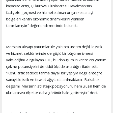
kapasite artışı, Çukurova Uluslararası Havalimanı’nın
faaliyete geçmesi ve hizmete alınan organize sanayi
bölgeleri kentin ekonomik dinamiklerini yeniden
tanımlamıştır” değerlendirmesinde bulundu.
Mersin’in altyapı yatırımları ile yalnızca üretim değil, lojistik
ve hizmet sektörlerinde de güçlü bir büyüme ivmesi
yakaladığını vurgulayan Lülü, bu dönüşümün kente dış yatırım
çekme potansiyelini de ciddi ölçüde artırdığını ifade etti.
“Kent, artık sadece tarıma dayalı bir yapıyla değil; entegre
sanayi, lojistik ve ticaret ağıyla da anılmaktadır. Bu kabuk
değişimi, Mersin’in stratejik pozisyonunu hem ulusal hem de
uluslararası ölçekte daha görünür hale getirmiştir” dedi.