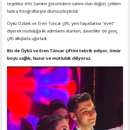
teşekkür etti. Samimi görüntülere sahne olan düğün, çekilen
hatıra fotoğraflarıyla ölümsüzleştirildi.
Öykü Özbek ve Eren Tüncar çifti, yeni hayatlarına "evet"
diyerek mutluluğa ilk adımlarını atarken, davetliler de genç
çifti alkışlarla uğurladı.
Biz de Öykü ve Eren Tüncar çiftini tebrik ediyor, ömür
boyu sağlık, huzur ve mutluluk diliyoruz.