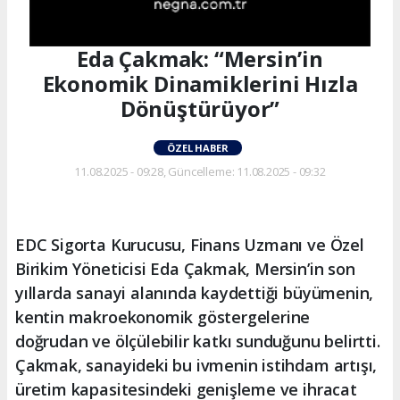
Eda Çakmak: “Mersin’in
Ekonomik Dinamiklerini Hızla
Dönüştürüyor”
ÖZEL HABER
11.08.2025 - 09:28, Güncelleme: 11.08.2025 - 09:32
EDC Sigorta Kurucusu, Finans Uzmanı ve Özel
Birikim Yöneticisi Eda Çakmak, Mersin’in son
yıllarda sanayi alanında kaydettiği büyümenin,
kentin makroekonomik göstergelerine
doğrudan ve ölçülebilir katkı sunduğunu belirtti.
Çakmak, sanayideki bu ivmenin istihdam artışı,
üretim kapasitesindeki genişleme ve ihracat