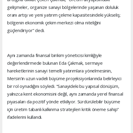
gelişmeler, organize sanayi bölgelerinde yaşanan doluluk
oranı artışı ve yeni yatırım çekme kapasitesindeki yükseliş;
bölgenin ekonomik çekim merkezi olma niteliğini
güçlendiriyor” dedi.
Aynı zamanda finansal birikim yöneticisi kimliğiyle
değerlendirmede bulunan Eda Çakmak, sermaye
hareketlerinin sanayi temelli yatırımlara yönelmesinin,
Mersin’in uzun vadeli büyüme projeksiyonlarında belirleyici
bir rol oynadığını söyledi. “Sanayideki bu yapısal dönüşüm,
yalnızca kent ekonomisini değil, aynı zamanda yerel finansal
piyasaları da pozitif yönde etkiliyor. Sürdürülebilir büyüme
için üretim tabanlı kalkınma stratejileri kritik öneme sahip”
ifadelerini kullandı.