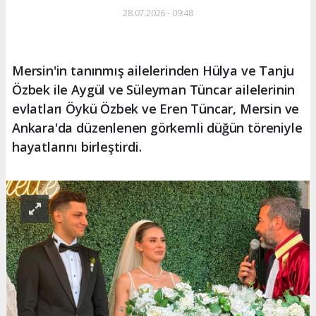
28.07.2026 - 09:48
Mersin'in tanınmış ailelerinden Hülya ve Tanju
Özbek ile Aygül ve Süleyman Tüncar ailelerinin
evlatları Öykü Özbek ve Eren Tüncar, Mersin ve
Ankara'da düzenlenen görkemli düğün töreniyle
hayatlarını birleştirdi.