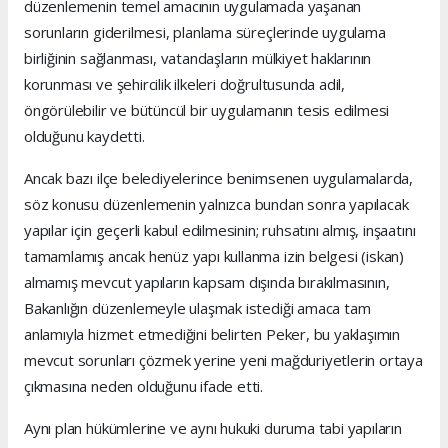
düzenlemenin temel amacının uygulamada yaşanan
sorunların giderilmesi, planlama süreçlerinde uygulama
birliğinin sağlanması, vatandaşların mülkiyet haklarının
korunması ve şehircilik ilkeleri doğrultusunda adil,
öngörülebilir ve bütüncül bir uygulamanın tesis edilmesi
olduğunu kaydetti.
Ancak bazı ilçe belediyelerince benimsenen uygulamalarda,
söz konusu düzenlemenin yalnızca bundan sonra yapılacak
yapılar için geçerli kabul edilmesinin; ruhsatını almış, inşaatını
tamamlamış ancak henüz yapı kullanma izin belgesi (iskan)
almamış mevcut yapıların kapsam dışında bırakılmasının,
Bakanlığın düzenlemeyle ulaşmak istediği amaca tam
anlamıyla hizmet etmediğini belirten Peker, bu yaklaşımın
mevcut sorunları çözmek yerine yeni mağduriyetlerin ortaya
çıkmasına neden olduğunu ifade etti.
Aynı plan hükümlerine ve aynı hukuki duruma tabi yapıların