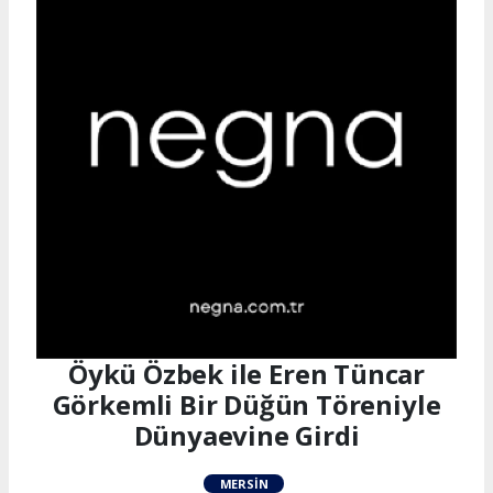
Öykü Özbek ile Eren Tüncar
Görkemli Bir Düğün Töreniyle
Dünyaevine Girdi
MERSIN