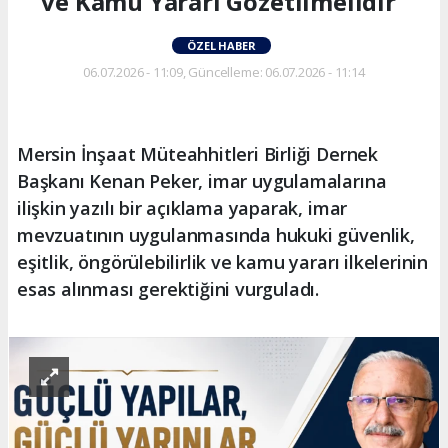
ve Kamu Yararı Gözetilmelidir”
ÖZEL HABER
06.07.2026 - 11:09, Güncelleme: 06.07.2026 - 11:14
Mersin İnşaat Müteahhitleri Birliği Dernek
Başkanı Kenan Peker, imar uygulamalarına
ilişkin yazılı bir açıklama yaparak, imar
mevzuatının uygulanmasında hukuki güvenlik,
eşitlik, öngörülebilirlik ve kamu yararı ilkelerinin
esas alınması gerektiğini vurguladı.