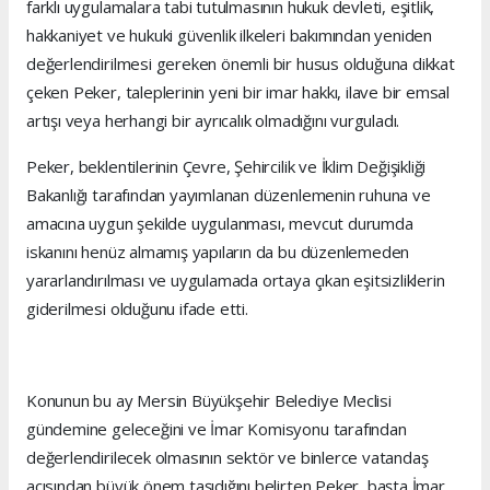
farklı uygulamalara tabi tutulmasının hukuk devleti, eşitlik,
hakkaniyet ve hukuki güvenlik ilkeleri bakımından yeniden
değerlendirilmesi gereken önemli bir husus olduğuna dikkat
çeken Peker, taleplerinin yeni bir imar hakkı, ilave bir emsal
artışı veya herhangi bir ayrıcalık olmadığını vurguladı.
Peker, beklentilerinin Çevre, Şehircilik ve İklim Değişikliği
Bakanlığı tarafından yayımlanan düzenlemenin ruhuna ve
amacına uygun şekilde uygulanması, mevcut durumda
iskanını henüz almamış yapıların da bu düzenlemeden
yararlandırılması ve uygulamada ortaya çıkan eşitsizliklerin
giderilmesi olduğunu ifade etti.
Konunun bu ay Mersin Büyükşehir Belediye Meclisi
gündemine geleceğini ve İmar Komisyonu tarafından
değerlendirilecek olmasının sektör ve binlerce vatandaş
açısından büyük önem taşıdığını belirten Peker, başta İmar