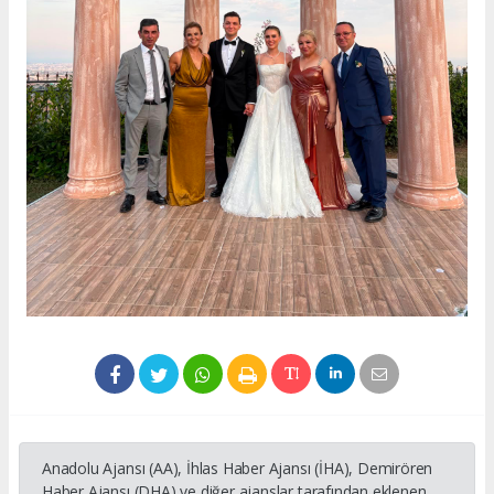
Anadolu Ajansı (AA), İhlas Haber Ajansı (İHA), Demirören
Haber Ajansı (DHA) ve diğer ajanslar tarafından eklenen