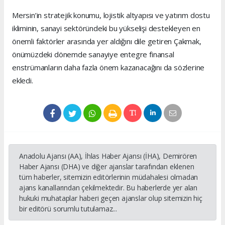
Mersin’in stratejik konumu, lojistik altyapısı ve yatırım dostu
ikliminin, sanayi sektöründeki bu yükselişi destekleyen en
önemli faktörler arasında yer aldığını dile getiren Çakmak,
önümüzdeki dönemde sanayiye entegre finansal
enstrümanların daha fazla önem kazanacağını da sözlerine
ekledi.
Anadolu Ajansı (AA), İhlas Haber Ajansı (İHA), Demirören
Haber Ajansı (DHA) ve diğer ajanslar tarafından eklenen
tüm haberler, sitemizin editörlerinin müdahalesi olmadan
ajans kanallarından çekilmektedir. Bu haberlerde yer alan
hukuki muhataplar haberi geçen ajanslar olup sitemizin hiç
bir editörü sorumlu tutulamaz...