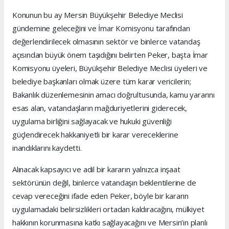
Konunun bu ay Mersin Büyükşehir Belediye Meclisi
gündemine geleceğini ve İmar Komisyonu tarafından
değerlendirilecek olmasının sektör ve binlerce vatandaş
açısından büyük önem taşıdığını belirten Peker, başta İmar
Komisyonu üyeleri, Büyükşehir Belediye Meclisi üyeleri ve
belediye başkanları olmak üzere tüm karar vericilerin;
Bakanlık düzenlemesinin amacı doğrultusunda, kamu yararını
esas alan, vatandaşların mağduriyetlerini giderecek,
uygulama birliğini sağlayacak ve hukuki güvenliği
güçlendirecek hakkaniyetli bir karar vereceklerine
inandıklarını kaydetti.
Alınacak kapsayıcı ve adil bir kararın yalnızca inşaat
sektörünün değil, binlerce vatandaşın beklentilerine de
cevap vereceğini ifade eden Peker, böyle bir kararın
uygulamadaki belirsizlikleri ortadan kaldıracağını, mülkiyet
hakkının korunmasına katkı sağlayacağını ve Mersin’in planlı