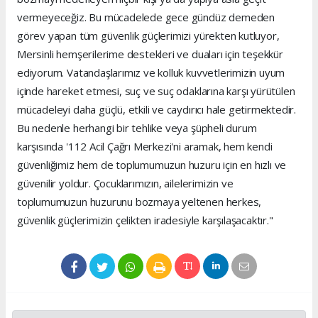
vermeyeceğiz. Bu mücadelede gece gündüz demeden
görev yapan tüm güvenlik güçlerimizi yürekten kutluyor,
Mersinli hemşerilerime destekleri ve duaları için teşekkür
ediyorum. Vatandaşlarımız ve kolluk kuvvetlerimizin uyum
içinde hareket etmesi, suç ve suç odaklarına karşı yürütülen
mücadeleyi daha güçlü, etkili ve caydırıcı hale getirmektedir.
Bu nedenle herhangi bir tehlike veya şüpheli durum
karşısında '112 Acil Çağrı Merkezi'ni aramak, hem kendi
güvenliğimiz hem de toplumumuzun huzuru için en hızlı ve
güvenilir yoldur. Çocuklarımızın, ailelerimizin ve
toplumumuzun huzurunu bozmaya yeltenen herkes,
güvenlik güçlerimizin çelikten iradesiyle karşılaşacaktır."