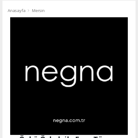
Anasayfa
Mersin