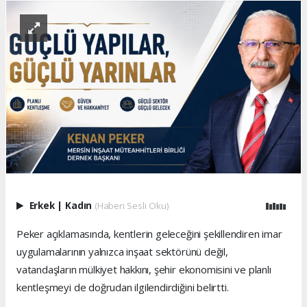
Erkek
|
Kadın
(Haberi Sesli Oku)
Peker açıklamasında, kentlerin geleceğini şekillendiren imar
uygulamalarının yalnızca inşaat sektörünü değil,
vatandaşların mülkiyet hakkını, şehir ekonomisini ve planlı
kentleşmeyi de doğrudan ilgilendirdiğini belirtti.