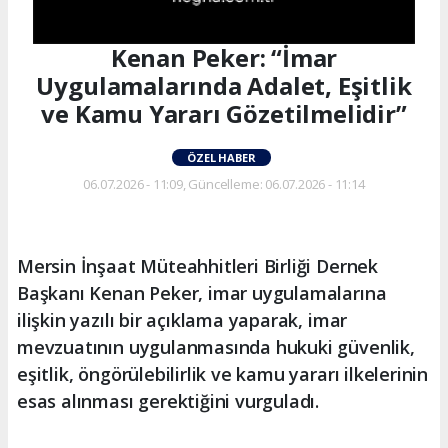
Kenan Peker: “İmar
Uygulamalarında Adalet, Eşitlik
ve Kamu Yararı Gözetilmelidir”
ÖZEL HABER
06.07.2026 - 11:09, Güncelleme: 06.07.2026 - 11:14
Mersin İnşaat Müteahhitleri Birliği Dernek
Başkanı Kenan Peker, imar uygulamalarına
ilişkin yazılı bir açıklama yaparak, imar
mevzuatının uygulanmasında hukuki güvenlik,
eşitlik, öngörülebilirlik ve kamu yararı ilkelerinin
esas alınması gerektiğini vurguladı.