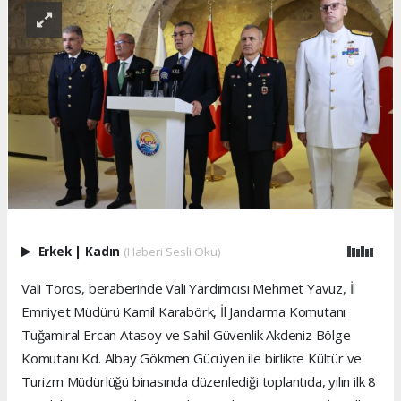
Erkek
|
Kadın
(Haberi Sesli Oku)
Vali Toros, beraberinde Vali Yardımcısı Mehmet Yavuz, İl
Emniyet Müdürü Kamil Karabörk, İl Jandarma Komutanı
Tuğamiral Ercan Atasoy ve Sahil Güvenlik Akdeniz Bölge
Komutanı Kd. Albay Gökmen Gücüyen ile birlikte Kültür ve
Turizm Müdürlüğü binasında düzenlediği toplantıda, yılın ilk 8