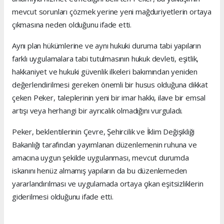
mevcut sorunları çözmek yerine yeni mağduriyetlerin ortaya
çıkmasına neden olduğunu ifade etti.
Aynı plan hükümlerine ve aynı hukuki duruma tabi yapıların
farklı uygulamalara tabi tutulmasının hukuk devleti, eşitlik,
hakkaniyet ve hukuki güvenlik ilkeleri bakımından yeniden
değerlendirilmesi gereken önemli bir husus olduğuna dikkat
çeken Peker, taleplerinin yeni bir imar hakkı, ilave bir emsal
artışı veya herhangi bir ayrıcalık olmadığını vurguladı.
Peker, beklentilerinin Çevre, Şehircilik ve İklim Değişikliği
Bakanlığı tarafından yayımlanan düzenlemenin ruhuna ve
amacına uygun şekilde uygulanması, mevcut durumda
iskanını henüz almamış yapıların da bu düzenlemeden
yararlandırılması ve uygulamada ortaya çıkan eşitsizliklerin
giderilmesi olduğunu ifade etti.