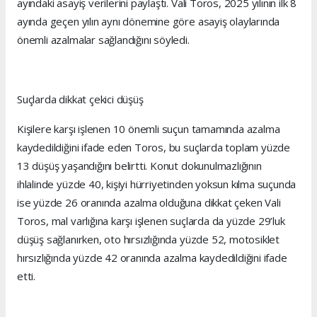
ayındaki asayiş verilerini paylaştı. Vali Toros, 2025 yılının ilk 8
ayında geçen yılın aynı dönemine göre asayiş olaylarında
önemli azalmalar sağlandığını söyledi.
Suçlarda dikkat çekici düşüş
Kişilere karşı işlenen 10 önemli suçun tamamında azalma
kaydedildiğini ifade eden Toros, bu suçlarda toplam yüzde
13 düşüş yaşandığını belirtti. Konut dokunulmazlığının
ihlalinde yüzde 40, kişiyi hürriyetinden yoksun kılma suçunda
ise yüzde 26 oranında azalma olduğuna dikkat çeken Vali
Toros, mal varlığına karşı işlenen suçlarda da yüzde 29’luk
düşüş sağlanırken, oto hırsızlığında yüzde 52, motosiklet
hırsızlığında yüzde 42 oranında azalma kaydedildiğini ifade
etti.