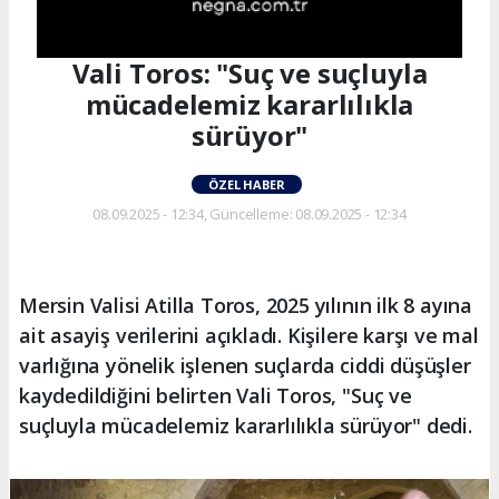
Vali Toros: "Suç ve suçluyla
mücadelemiz kararlılıkla
sürüyor"
ÖZEL HABER
08.09.2025 - 12:34, Güncelleme: 08.09.2025 - 12:34
Mersin Valisi Atilla Toros, 2025 yılının ilk 8 ayına
ait asayiş verilerini açıkladı. Kişilere karşı ve mal
varlığına yönelik işlenen suçlarda ciddi düşüşler
kaydedildiğini belirten Vali Toros, "Suç ve
suçluyla mücadelemiz kararlılıkla sürüyor" dedi.