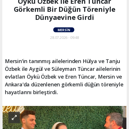
Öykü Özbek ile Eren Tüncar
Görkemli Bir Düğün Töreniyle
Dünyaevine Girdi
MERSIN
28.07.2026 - 09:48
Mersin'in tanınmış ailelerinden Hülya ve Tanju
Özbek ile Aygül ve Süleyman Tüncar ailelerinin
evlatları Öykü Özbek ve Eren Tüncar, Mersin ve
Ankara'da düzenlenen görkemli düğün töreniyle
hayatlarını birleştirdi.