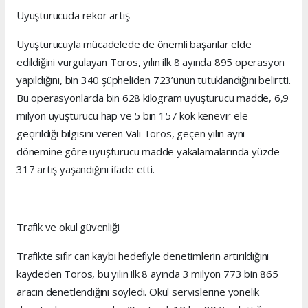
Uyuşturucuda rekor artış
Uyuşturucuyla mücadelede de önemli başarılar elde
edildiğini vurgulayan Toros, yılın ilk 8 ayında 895 operasyon
yapıldığını, bin 340 şüpheliden 723’ünün tutuklandığını belirtti.
Bu operasyonlarda bin 628 kilogram uyuşturucu madde, 6,9
milyon uyuşturucu hap ve 5 bin 157 kök kenevir ele
geçirildiği bilgisini veren Vali Toros, geçen yılın aynı
dönemine göre uyuşturucu madde yakalamalarında yüzde
317 artış yaşandığını ifade etti.
Trafik ve okul güvenliği
Trafikte sıfır can kaybı hedefiyle denetimlerin artırıldığını
kaydeden Toros, bu yılın ilk 8 ayında 3 milyon 773 bin 865
aracın denetlendiğini söyledi. Okul servislerine yönelik