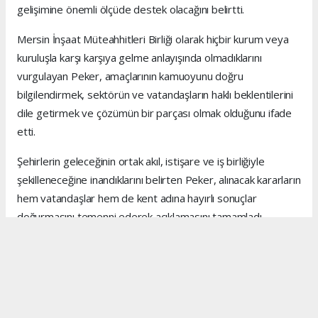
gelişimine önemli ölçüde destek olacağını belirtti.
Mersin İnşaat Müteahhitleri Birliği olarak hiçbir kurum veya
kuruluşla karşı karşıya gelme anlayışında olmadıklarını
vurgulayan Peker, amaçlarının kamuoyunu doğru
bilgilendirmek, sektörün ve vatandaşların haklı beklentilerini
dile getirmek ve çözümün bir parçası olmak olduğunu ifade
etti.
Şehirlerin geleceğinin ortak akıl, istişare ve iş birliğiyle
şekilleneceğine inandıklarını belirten Peker, alınacak kararların
hem vatandaşlar hem de kent adına hayırlı sonuçlar
doğurmasını temenni ederek açıklamasını tamamladı.