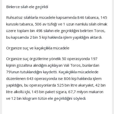
Binlerce silah ele geçirildi
Ruhsatsız silahlarla mücadele kapsamında 846 tabanca, 145
kurusıkı tabanca, 506 av tüfeği ve 1 uzun namlulu silah olmak
üzere toplam bin 498 silahın ele geçirildiğini belirten Toros,
bu kapsamda 2 bin 5 kişi hakkında işlem yapıldığını aktardı.
Organize suç ve kaçakçılıkla mücadele
Organize suç örgütlerine yönelik 50 operasyonda 197
kişinin gözaltına alındığını açıklayan Vali Toros, bunlardan
79’unun tutuklandığını kaydetti. Kaçakçılıkla mücadelede
düzenlenen 643 operasyonda ise 806 kişi hakkında işlem
yapıldığını, bu operasyonlarda 525 bin litre akaryakıt, 42 bin
litre alkollü içki, 145 bin paket sigara, 67,7 milyon makaron
ve 12 bin kilogram tütün ele geçirildiğini söyledi.