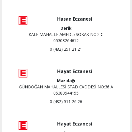
Hasan Eczanesi
Derik
KALE MAHALLE AMED 5 SOKAK NO:2 C
05303264612
0 (482) 251 21 21
Hayat Eczanesi
Mazıdağı
GÜNDOĞAN MAHALLESİ STAD CADDESİ NO:36 A
05380544155
0 (482) 511 26 26
Hayat Eczanesi