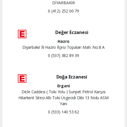
DİYARBAKIR
0 (412) 252 00 79
Değer Eczanesi
Hazro
Diyarbakır İli Hazro İlçesi Topalan Mah. No:8 A
0 (537) 382 89 39
Doğa Eczanesi
Ergani
Dicle Caddesi ( Toki Yolu ) Sunpet Petrol Karşısı
Hilarkent Sitesi Altı Toki Üsgecidi Dibi 13 Nolu ASM
Yanı
0 (533) 140 53 62