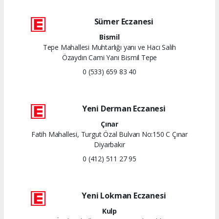
Sümer Eczanesi
Bismil
Tepe Mahallesi Muhtarlığı yanı ve Hacı Salih
Özaydın Cami Yanı Bismil Tepe
0 (533) 659 83 40
Yeni Derman Eczanesi
Çınar
Fatih Mahallesi, Turgut Özal Bulvarı No:150 C Çınar
Diyarbakır
0 (412) 511 27 95
Yeni Lokman Eczanesi
Kulp