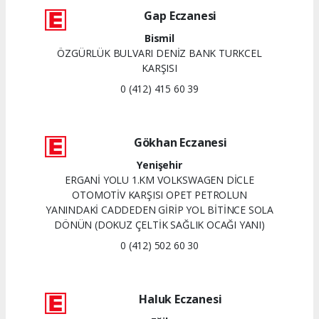
Gap Eczanesi
Bismil
ÖZGÜRLÜK BULVARI DENİZ BANK TURKCEL
KARŞISI
0 (412) 415 60 39
Gökhan Eczanesi
Yenişehir
ERGANİ YOLU 1.KM VOLKSWAGEN DİCLE
OTOMOTİV KARŞISI OPET PETROLUN
YANINDAKİ CADDEDEN GİRİP YOL BİTİNCE SOLA
DÖNÜN (DOKUZ ÇELTİK SAĞLIK OCAĞI YANI)
0 (412) 502 60 30
Haluk Eczanesi