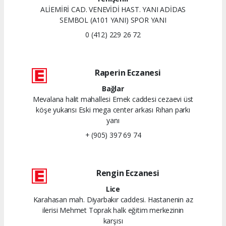
ALİEMİRİ CAD. VENEVİDİ HAST. YANI ADİDAS
SEMBOL (A101 YANI) SPOR YANI
0 (412) 229 26 72
Raperin Eczanesi
Bağlar
Mevalana halit mahallesi Emek caddesi cezaevi üst
köşe yukarısı Eski mega center arkası Rıhan parkı
yanı
+ (905) 397 69 74
Rengin Eczanesi
Lice
Karahasan mah. Diyarbakır caddesi. Hastanenin az
ilerisi Mehmet Toprak halk eğitim merkezinin
karşısı