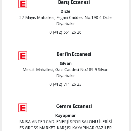
Barış Eczanesi
Dicle
27 Mayıs Mahallesi, Ergani Caddesi No:190 4 Dicle
Diyarbakır
0 (412) 561 26 26
Berfin Eczanesi
Silvan
Mescit Mahallesi, Gazi Caddesi No:189 9 Silvan
Diyarbakır
0 (412) 711 26 23
Cemre Eczanesi
Kayapınar
MUSA ANTER CAD. ENERJİ SPOR SALONU İLERİSİ
ES GROSS MARKET KARŞISI KAYAPINAR GAZİLER