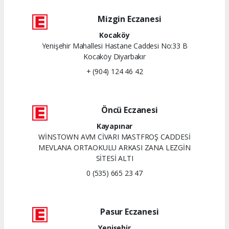
Mizgin Eczanesi
Kocaköy
Yenişehir Mahallesi Hastane Caddesi No:33 B
Kocaköy Diyarbakır
+ (904) 124 46 42
Öncü Eczanesi
Kayapınar
WİNSTOWN AVM CİVARI MASTFROŞ CADDESİ
MEVLANA ORTAOKULU ARKASI ZANA LEZGİN
SİTESİ ALTI
0 (535) 665 23 47
Pasur Eczanesi
Yenişehir