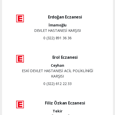
Erdoğan Eczanesi
İmamoğlu
DEVLET HASTANESİ KARŞISI
0 (322) 891 36 36
Erol Eczanesi
Ceyhan
ESKİ DEVLET HASTANESİ ACİL POLİKLİNİĞİ
KARŞISI
0 (322) 612 22 33
Filiz Özkan Eczanesi
Tekir