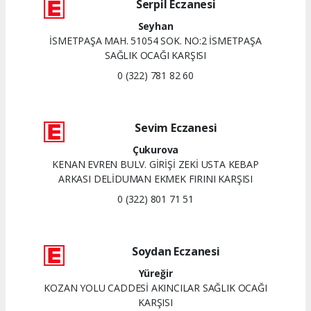
Serpil Eczanesi
Seyhan
İSMETPAŞA MAH. 51054 SOK. NO:2 İSMETPAŞA
SAĞLIK OCAĞI KARŞISI
0 (322) 781 82 60
Sevim Eczanesi
Çukurova
KENAN EVREN BULV. GİRİŞİ ZEKİ USTA KEBAP
ARKASI DELİDUMAN EKMEK FIRINI KARŞISI
0 (322) 801 71 51
Soydan Eczanesi
Yüreğir
KOZAN YOLU CADDESİ AKINCILAR SAĞLIK OCAĞI
KARŞISI