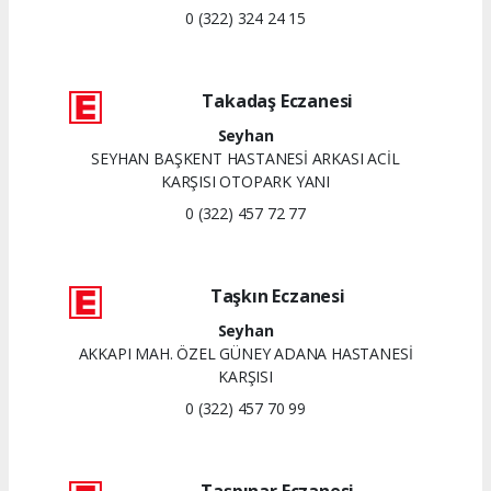
0 (322) 324 24 15
Takadaş Eczanesi
Seyhan
SEYHAN BAŞKENT HASTANESİ ARKASI ACİL
KARŞISI OTOPARK YANI
0 (322) 457 72 77
Taşkın Eczanesi
Seyhan
AKKAPI MAH. ÖZEL GÜNEY ADANA HASTANESİ
KARŞISI
0 (322) 457 70 99
Taşpınar Eczanesi