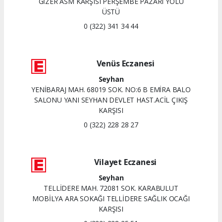
GİZER ASM KARŞISI PERŞEMBE PAZARI YOLU
ÜSTÜ
0 (322) 341 34 44
Venüs Eczanesi
Seyhan
YENİBARAJ MAH. 68019 SOK. NO:6 B EMİRA BALO
SALONU YANI SEYHAN DEVLET HAST.ACİL ÇIKIŞ
KARŞISI
0 (322) 228 28 27
Vilayet Eczanesi
Seyhan
TELLİDERE MAH. 72081 SOK. KARABULUT
MOBİLYA ARA SOKAĞI TELLİDERE SAĞLIK OCAĞI
KARŞISI