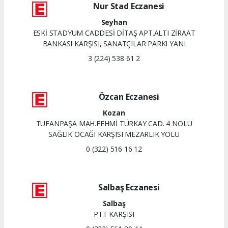
Nur Stad Eczanesi
Seyhan
ESKİ STADYUM CADDESİ DİTAŞ APT.ALTI ZİRAAT
BANKASI KARŞISI, SANATÇILAR PARKI YANI
3 (224) 538 61 2
Özcan Eczanesi
Kozan
TUFANPAŞA MAH.FEHMİ TÜRKAY CAD. 4 NOLU
SAĞLIK OCAĞI KARŞISI MEZARLIK YOLU
0 (322) 516 16 12
Salbaş Eczanesi
Salbaş
PTT KARŞISI