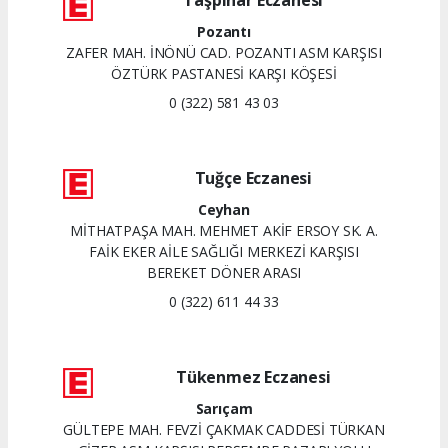
Pozantı
ZAFER MAH. İNÖNÜ CAD. POZANTI ASM KARŞISI
ÖZTÜRK PASTANESİ KARŞI KÖŞESİ
0 (322) 581 43 03
Tuğçe Eczanesi
Ceyhan
MİTHATPAŞA MAH. MEHMET AKİF ERSOY SK. A.
FAİK EKER AİLE SAĞLIĞI MERKEZİ KARŞISI
BEREKET DÖNER ARASI
0 (322) 611 44 33
Tükenmez Eczanesi
Sarıçam
GÜLTEPE MAH. FEVZİ ÇAKMAK CADDESİ TÜRKAN