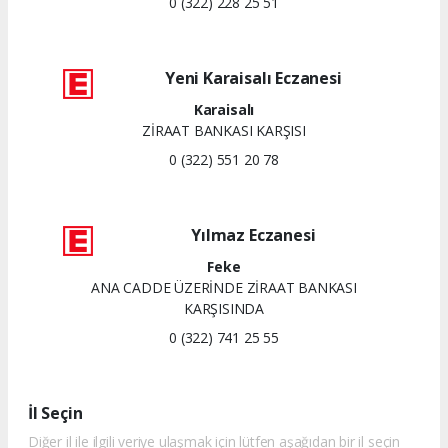
0 (322) 228 25 51
Yeni Karaisalı Eczanesi
Karaisalı
ZİRAAT BANKASI KARŞISI
0 (322) 551 20 78
Yılmaz Eczanesi
Feke
ANA CADDE ÜZERİNDE ZİRAAT BANKASI
KARŞISINDA
0 (322) 741 25 55
İl Seçin
Diğer il ile ilgili veriye ulaşmak için lütfen aşağıdan bir il seçin