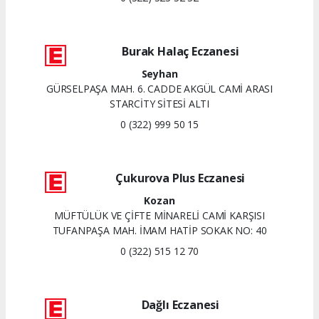
Burak Halaç Eczanesi
Seyhan
GÜRSELPAŞA MAH. 6. CADDE AKGÜL CAMİ ARASI
STARCİTY SİTESİ ALTI
0 (322) 999 50 15
Çukurova Plus Eczanesi
Kozan
MÜFTÜLÜK VE ÇİFTE MİNARELİ CAMİ KARŞISI
TUFANPAŞA MAH. İMAM HATİP SOKAK NO: 40
0 (322) 515 12 70
Dağlı Eczanesi