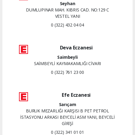
Seyhan
DUMLUPINAR MAH. KIBRIS CAD. NO:129 C
VESTEL YANI
0 (322) 432 04 04
Deva Eczanesi
Saimbeyli
SAİMBEYLİ KAYMAKAMLIĞI CİVARI
0 (322) 761 23 00
Efe Eczanesi
Sarıçam
BURUK MEZARLIĞI KARŞISI B PET PETROL
İSTASYONU ARKASI BEYCELİ ASM YANI, BEYCELİ
GİRİŞİ
0 (322) 341 01 01