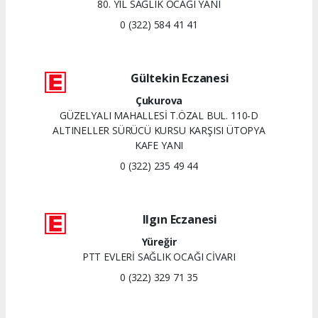
80. YIL SAĞLIK OCAĞI YANI
0 (322) 584 41 41
Gültekin Eczanesi
Çukurova
GÜZELYALI MAHALLESİ T.ÖZAL BUL. 110-D
ALTINELLER SÜRÜCÜ KURSU KARŞISI ÜTOPYA
KAFE YANI
0 (322) 235 49 44
Ilgın Eczanesi
Yüreğir
PTT EVLERİ SAĞLIK OCAĞI CİVARI
0 (322) 329 71 35