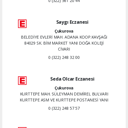
0 (322) 561 20 44
Saygı Eczanesi
Çukurova
BELEDİYE EVLERİ MAH. ADANA KOOP.KAVŞAĞI
84029 SK. BİM MARKET YANI DOĞA KOLEJİ
CİVARI
0 (322) 248 32 00
Seda Olcar Eczanesi
Çukurova
KURTTEPE MAH. SÜLEYMAN DEMİREL BULVARI
KURTTEPE ASM VE KURTTEPE POSTANESİ YANI
0 (322) 248 57 57