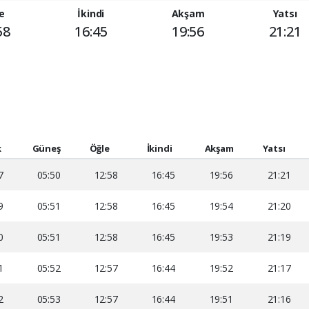
e
İkindi
Akşam
Yatsı
58
16:45
19:56
21:21
k
Güneş
Öğle
İkindi
Akşam
Yatsı
7
05:50
12:58
16:45
19:56
21:21
9
05:51
12:58
16:45
19:54
21:20
0
05:51
12:58
16:45
19:53
21:19
1
05:52
12:57
16:44
19:52
21:17
2
05:53
12:57
16:44
19:51
21:16