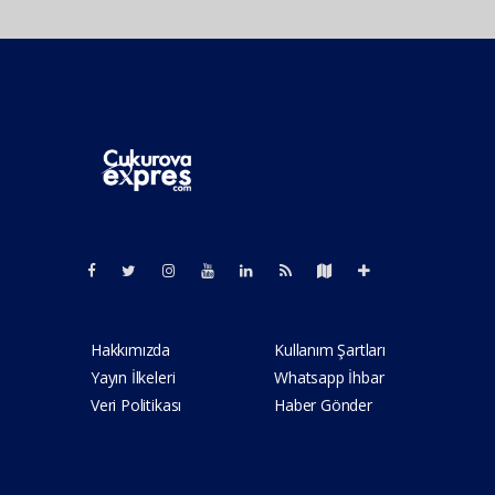
Pro-0.124
Hakkımızda
Kullanım Şartları
Yayın İlkeleri
Whatsapp İhbar
Veri Politikası
Haber Gönder