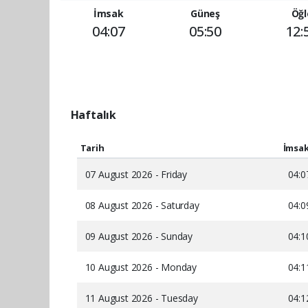
İmsak
Güneş
Öğl
04:07
05:50
12:
Haftalık
Tarih
İmsa
07 August 2026 - Friday
04:0
08 August 2026 - Saturday
04:0
09 August 2026 - Sunday
04:1
10 August 2026 - Monday
04:1
11 August 2026 - Tuesday
04:1