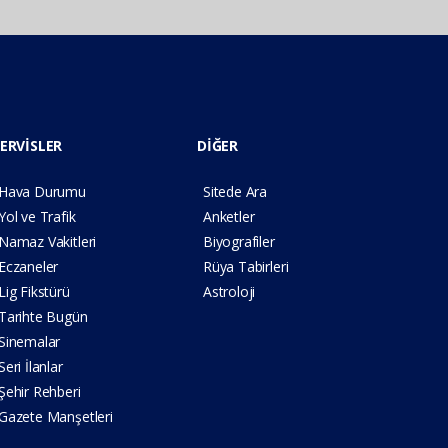
ERVİSLER
DİĞER
Hava Durumu
Sitede Ara
Yol ve Trafik
Anketler
Namaz Vakitleri
Biyografiler
Eczaneler
Rüya Tabirleri
Lig Fikstürü
Astroloji
Tarihte Bugün
Sinemalar
Seri İlanlar
Şehir Rehberi
Gazete Manşetleri