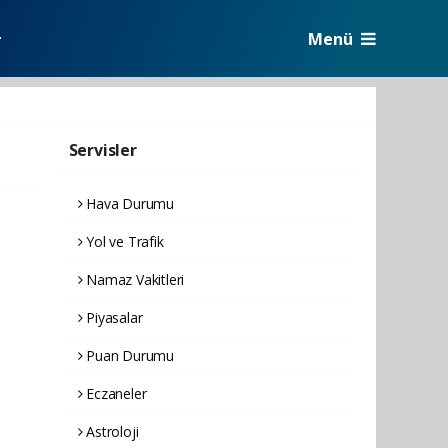
Menü
r
Servisler
Hava Durumu
Yol ve Trafik
Namaz Vakitleri
Piyasalar
Puan Durumu
Eczaneler
Astroloji