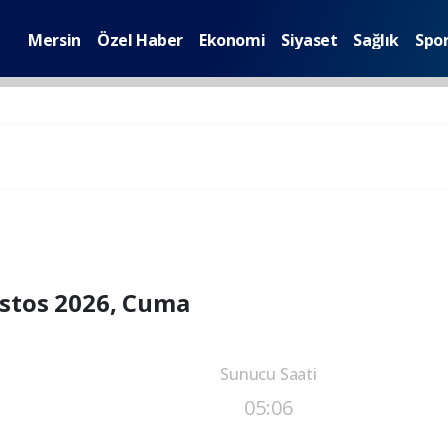
Mersin
Özel Haber
Ekonomi
Siyaset
Sağlık
Spo
stos 2026, Cuma
Sunucu Saati
05:06