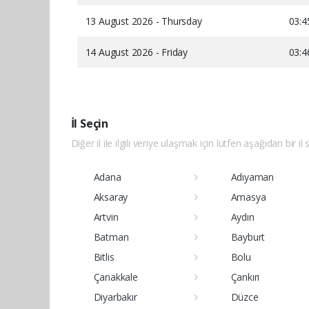
13 August 2026 - Thursday
03:4
14 August 2026 - Friday
03:4
İl Seçin
Diğer il ile ilgili veriye ulaşmak için lütfen aşağıdan bir il 
Adana
Adıyaman
Aksaray
Amasya
Artvin
Aydın
Batman
Bayburt
Bitlis
Bolu
Çanakkale
Çankırı
Diyarbakır
Düzce