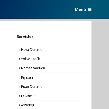
Menü
r
Servisler
Hava Durumu
Yol ve Trafik
Namaz Vakitleri
Piyasalar
Puan Durumu
Eczaneler
Astroloji