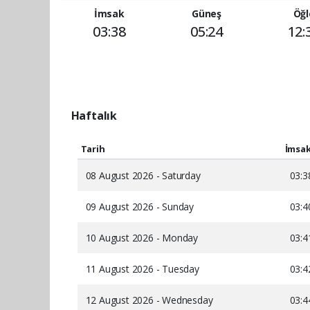
İmsak
Güneş
Öğl
03:38
05:24
12:
Haftalık
Tarih
İmsa
08 August 2026 - Saturday
03:3
09 August 2026 - Sunday
03:4
10 August 2026 - Monday
03:4
11 August 2026 - Tuesday
03:4
12 August 2026 - Wednesday
03:4