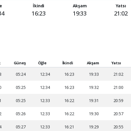
e
İkindi
Akşam
Yatsı
34
16:23
19:33
21:02
k
Güneş
Öğle
İkindi
Akşam
Yatsı
8
05:24
12:34
16:23
19:33
21:02
0
05:25
12:34
16:23
19:32
21:00
1
05:25
12:33
16:22
19:31
20:59
2
05:26
12:33
16:22
19:30
20:57
4
05:27
12:33
16:21
19:29
20:55