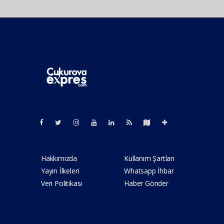
Pro-0.111
Hakkımızda
Kullanım Şartları
Yayın İlkeleri
Whatsapp İhbar
Veri Politikası
Haber Gönder