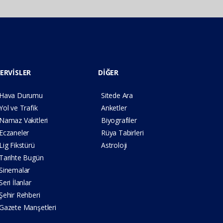
ERVİSLER
DİĞER
Hava Durumu
Sitede Ara
Yol ve Trafik
Anketler
Namaz Vakitleri
Biyografiler
Eczaneler
Rüya Tabirleri
Lig Fikstürü
Astroloji
Tarihte Bugün
Sinemalar
Seri İlanlar
Şehir Rehberi
Gazete Manşetleri