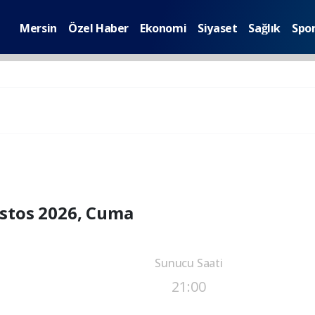
Mersin
Özel Haber
Ekonomi
Siyaset
Sağlık
Spo
stos 2026, Cuma
Sunucu Saati
21:00