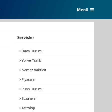
Menü
r
Servisler
Hava Durumu
Yol ve Trafik
Namaz Vakitleri
Piyasalar
Puan Durumu
Eczaneler
Astroloji