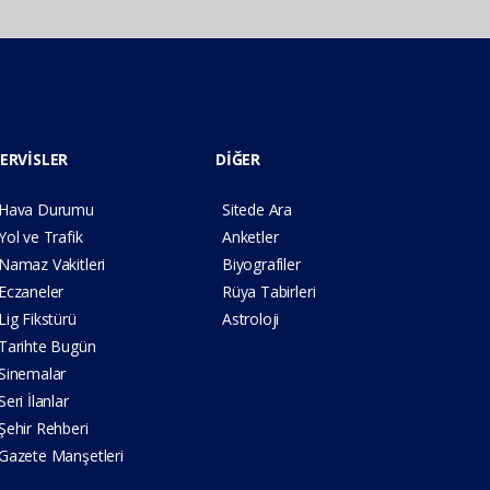
ERVİSLER
DİĞER
Hava Durumu
Sitede Ara
Yol ve Trafik
Anketler
Namaz Vakitleri
Biyografiler
Eczaneler
Rüya Tabirleri
Lig Fikstürü
Astroloji
Tarihte Bugün
Sinemalar
Seri İlanlar
Şehir Rehberi
Gazete Manşetleri