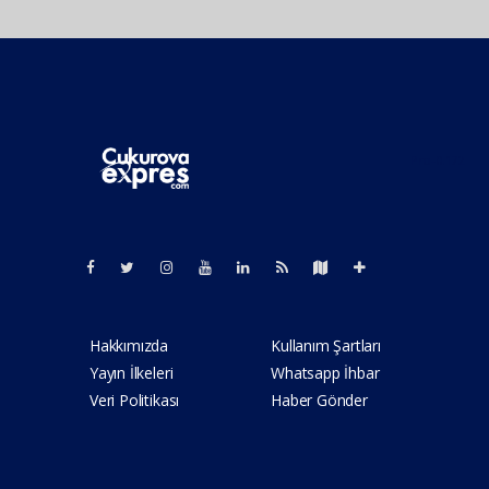
Pro-0.172
Hakkımızda
Kullanım Şartları
Yayın İlkeleri
Whatsapp İhbar
Veri Politikası
Haber Gönder