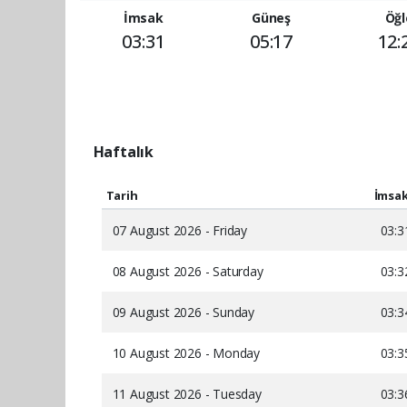
İmsak
Güneş
Öğl
03:31
05:17
12:
Haftalık
Tarih
İmsa
07 August 2026 - Friday
03:3
08 August 2026 - Saturday
03:3
09 August 2026 - Sunday
03:3
10 August 2026 - Monday
03:3
11 August 2026 - Tuesday
03:3