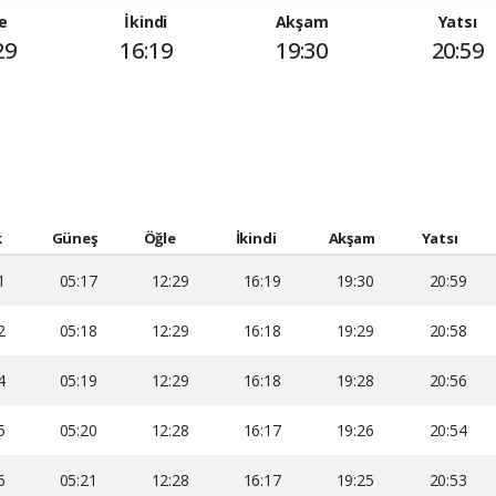
e
İkindi
Akşam
Yatsı
29
16:19
19:30
20:59
k
Güneş
Öğle
İkindi
Akşam
Yatsı
1
05:17
12:29
16:19
19:30
20:59
2
05:18
12:29
16:18
19:29
20:58
4
05:19
12:29
16:18
19:28
20:56
5
05:20
12:28
16:17
19:26
20:54
6
05:21
12:28
16:17
19:25
20:53