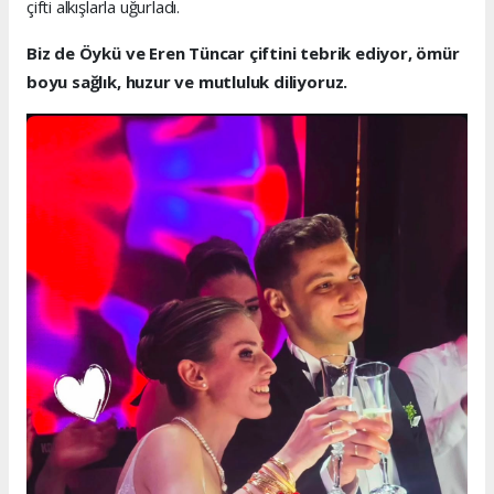
çifti alkışlarla uğurladı.
Biz de Öykü ve Eren Tüncar çiftini tebrik ediyor, ömür
boyu sağlık, huzur ve mutluluk diliyoruz.