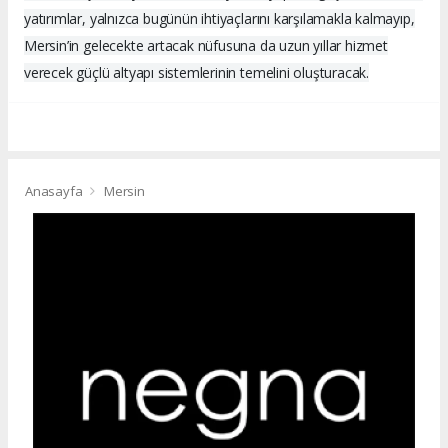
yatırımlar, yalnızca bugünün ihtiyaçlarını karşılamakla kalmayıp,
Mersin’in gelecekte artacak nüfusuna da uzun yıllar hizmet
verecek güçlü altyapı sistemlerinin temelini oluşturacak.
Anasayfa
Mersin