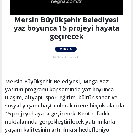
Mersin Büyükşehir Belediyesi
yaz boyunca 15 projeyi hayata
geçirecek
MERSIN
09.07.2026 - 12:00
Mersin Büyükşehir Belediyesi, ‘Mega Yaz’
yatırım programı kapsamında yaz boyunca
ulaşım, altyapı, spor, eğitim, kültür-sanat ve
sosyal yaşam başta olmak üzere birçok alanda
15 projeyi hayata geçirecek. Kentin farklı
noktalarında gerçekleştirilecek yatırımlarla
yaşam kalitesinin artırılması hedefleniyor.