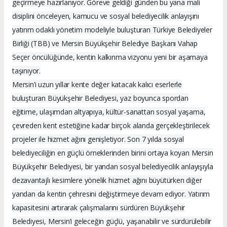
geçirmeye hazırlanıyor. Göreve geldiği günden bu yana mali
disiplini önceleyen, kamucu ve sosyal belediyecilik anlayışını
yatırım odaklı yönetim modeliyle buluşturan Türkiye Belediyeler
Birliği (TBB) ve Mersin Büyükşehir Belediye Başkanı Vahap
Seçer öncülüğünde, kentin kalkınma vizyonu yeni bir aşamaya
taşınıyor.
Mersin’i uzun yıllar kente değer katacak kalıcı eserlerle
buluşturan Büyükşehir Belediyesi, yaz boyunca spordan
eğitime, ulaşımdan altyapıya, kültür-sanattan sosyal yaşama,
çevreden kent estetiğine kadar birçok alanda gerçekleştirilecek
projeler ile hizmet ağını genişletiyor. Son 7 yılda sosyal
belediyeciliğin en güçlü örneklerinden birini ortaya koyan Mersin
Büyükşehir Belediyesi, bir yandan sosyal belediyecilik anlayışıyla
dezavantajlı kesimlere yönelik hizmet ağını büyütürken diğer
yandan da kentin çehresini değiştirmeye devam ediyor. Yatırım
kapasitesini artırarak çalışmalarını sürdüren Büyükşehir
Belediyesi, Mersin’i geleceğin güçlü, yaşanabilir ve sürdürülebilir