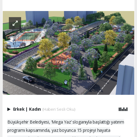
Erkek
|
Kadın
(Haberi Sesli Oku)
Büyükşehir Belediyesi, ‘Mega Yaz’ sloganıyla başlattığı yatırım
programı kapsamında, yaz boyunca 15 projeyi hayata