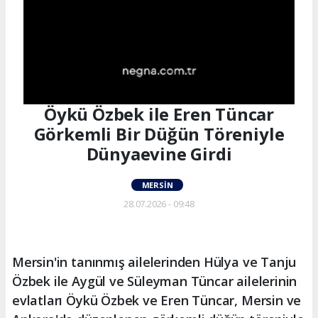
Öykü Özbek ile Eren Tüncar
Görkemli Bir Düğün Töreniyle
Dünyaevine Girdi
MERSIN
28.07.2026 - 09:48
Mersin'in tanınmış ailelerinden Hülya ve Tanju
Özbek ile Aygül ve Süleyman Tüncar ailelerinin
evlatları Öykü Özbek ve Eren Tüncar, Mersin ve