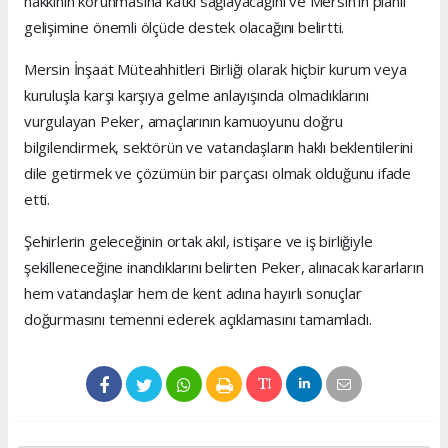
hakkının korunmasına katkı sağlayacağını ve Mersin’in planlı
gelişimine önemli ölçüde destek olacağını belirtti.
Mersin İnşaat Müteahhitleri Birliği olarak hiçbir kurum veya
kuruluşla karşı karşıya gelme anlayışında olmadıklarını
vurgulayan Peker, amaçlarının kamuoyunu doğru
bilgilendirmek, sektörün ve vatandaşların haklı beklentilerini
dile getirmek ve çözümün bir parçası olmak olduğunu ifade
etti.
Şehirlerin geleceğinin ortak akıl, istişare ve iş birliğiyle
şekilleneceğine inandıklarını belirten Peker, alınacak kararların
hem vatandaşlar hem de kent adına hayırlı sonuçlar
doğurmasını temenni ederek açıklamasını tamamladı.