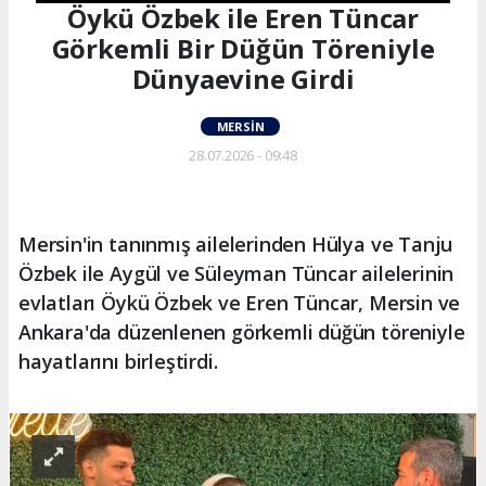
Öykü Özbek ile Eren Tüncar
Görkemli Bir Düğün Töreniyle
Dünyaevine Girdi
MERSIN
28.07.2026 - 09:48
Mersin'in tanınmış ailelerinden Hülya ve Tanju
Özbek ile Aygül ve Süleyman Tüncar ailelerinin
evlatları Öykü Özbek ve Eren Tüncar, Mersin ve
Ankara'da düzenlenen görkemli düğün töreniyle
hayatlarını birleştirdi.