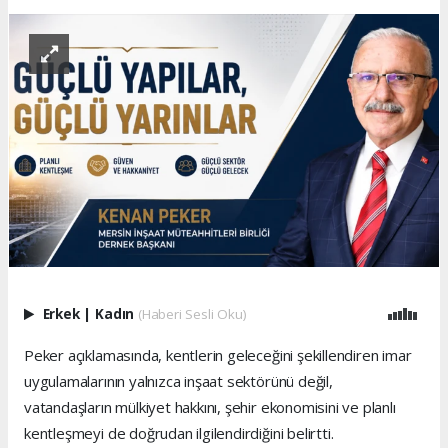
Erkek
|
Kadın
(Haberi Sesli Oku)
Peker açıklamasında, kentlerin geleceğini şekillendiren imar
uygulamalarının yalnızca inşaat sektörünü değil,
vatandaşların mülkiyet hakkını, şehir ekonomisini ve planlı
kentleşmeyi de doğrudan ilgilendirdiğini belirtti.