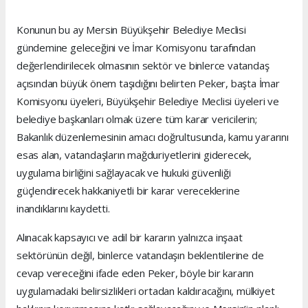
Konunun bu ay Mersin Büyükşehir Belediye Meclisi
gündemine geleceğini ve İmar Komisyonu tarafından
değerlendirilecek olmasının sektör ve binlerce vatandaş
açısından büyük önem taşıdığını belirten Peker, başta İmar
Komisyonu üyeleri, Büyükşehir Belediye Meclisi üyeleri ve
belediye başkanları olmak üzere tüm karar vericilerin;
Bakanlık düzenlemesinin amacı doğrultusunda, kamu yararını
esas alan, vatandaşların mağduriyetlerini giderecek,
uygulama birliğini sağlayacak ve hukuki güvenliği
güçlendirecek hakkaniyetli bir karar vereceklerine
inandıklarını kaydetti.
Alınacak kapsayıcı ve adil bir kararın yalnızca inşaat
sektörünün değil, binlerce vatandaşın beklentilerine de
cevap vereceğini ifade eden Peker, böyle bir kararın
uygulamadaki belirsizlikleri ortadan kaldıracağını, mülkiyet