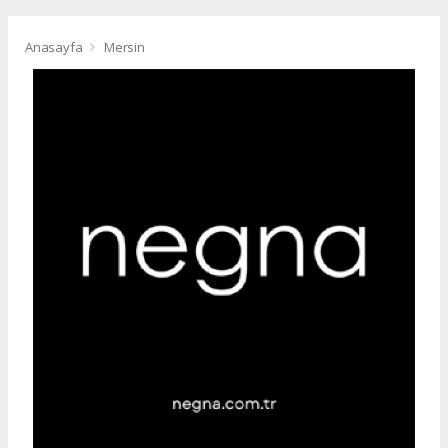
Anasayfa
Mersin