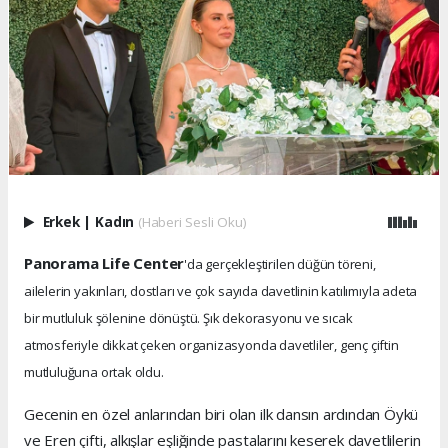
Erkek
|
Kadın
(Haberi Sesli Oku)
Panorama Life Center
'da gerçekleştirilen düğün töreni,
ailelerin yakınları, dostları ve çok sayıda davetlinin katılımıyla adeta
bir mutluluk şölenine dönüştü. Şık dekorasyonu ve sıcak
atmosferiyle dikkat çeken organizasyonda davetliler, genç çiftin
mutluluğuna ortak oldu.
Gecenin en özel anlarından biri olan ilk dansın ardından Öykü
ve Eren çifti, alkışlar eşliğinde pastalarını keserek davetlilerin