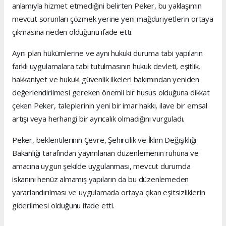
anlamıyla hizmet etmediğini belirten Peker, bu yaklaşımın
mevcut sorunları çözmek yerine yeni mağduriyetlerin ortaya
çıkmasına neden olduğunu ifade etti.
Aynı plan hükümlerine ve aynı hukuki duruma tabi yapıların
farklı uygulamalara tabi tutulmasının hukuk devleti, eşitlik,
hakkaniyet ve hukuki güvenlik ilkeleri bakımından yeniden
değerlendirilmesi gereken önemli bir husus olduğuna dikkat
çeken Peker, taleplerinin yeni bir imar hakkı, ilave bir emsal
artışı veya herhangi bir ayrıcalık olmadığını vurguladı.
Peker, beklentilerinin Çevre, Şehircilik ve İklim Değişikliği
Bakanlığı tarafından yayımlanan düzenlemenin ruhuna ve
amacına uygun şekilde uygulanması, mevcut durumda
iskanını henüz almamış yapıların da bu düzenlemeden
yararlandırılması ve uygulamada ortaya çıkan eşitsizliklerin
giderilmesi olduğunu ifade etti.