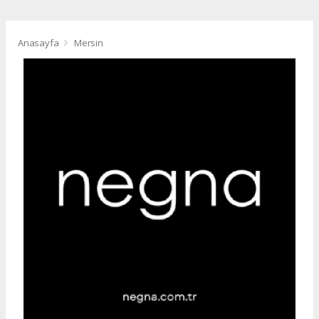
Anasayfa
Mersin