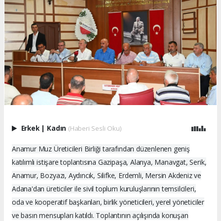
Erkek
|
Kadın
(Haberi Sesli Oku)
Anamur Muz Üreticileri Birliği tarafından düzenlenen geniş
katılımlı istişare toplantısına Gazipaşa, Alanya, Manavgat, Serik,
Anamur, Bozyazı, Aydıncık, Silifke, Erdemli, Mersin Akdeniz ve
Adana'dan üreticiler ile sivil toplum kuruluşlarının temsilcileri,
oda ve kooperatif başkanları, birlik yöneticileri, yerel yöneticiler
ve basın mensupları katıldı. Toplantının açılışında konuşan