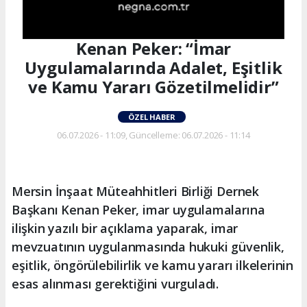
Kenan Peker: “İmar
Uygulamalarında Adalet, Eşitlik
ve Kamu Yararı Gözetilmelidir”
ÖZEL HABER
06.07.2026 - 11:09, Güncelleme: 06.07.2026 - 11:14
Mersin İnşaat Müteahhitleri Birliği Dernek
Başkanı Kenan Peker, imar uygulamalarına
ilişkin yazılı bir açıklama yaparak, imar
mevzuatının uygulanmasında hukuki güvenlik,
eşitlik, öngörülebilirlik ve kamu yararı ilkelerinin
esas alınması gerektiğini vurguladı.