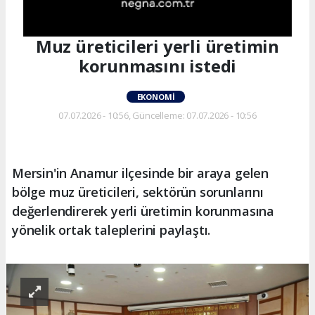
Muz üreticileri yerli üretimin
korunmasını istedi
EKONOMI
07.07.2026 - 10:56, Güncelleme: 07.07.2026 - 10:56
Mersin'in Anamur ilçesinde bir araya gelen
bölge muz üreticileri, sektörün sorunlarını
değerlendirerek yerli üretimin korunmasına
yönelik ortak taleplerini paylaştı.