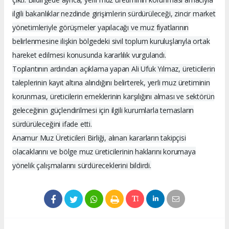
ilgili bakanlıklar nezdinde girişimlerin sürdürüleceği, zincir market
yönetimleriyle görüşmeler yapılacağı ve muz fiyatlarının
belirlenmesine ilişkin bölgedeki sivil toplum kuruluşlarıyla ortak
hareket edilmesi konusunda kararlılık vurgulandı.
Toplantının ardından açıklama yapan Ali Ufuk Yılmaz, üreticilerin
taleplerinin kayıt altına alındığını belirterek, yerli muz üretiminin
korunması, üreticilerin emeklerinin karşılığını alması ve sektörün
geleceğinin güçlendirilmesi için ilgili kurumlarla temasların
sürdürüleceğini ifade etti.
Anamur Muz Üreticileri Birliği, alınan kararların takipçisi
olacaklarını ve bölge muz üreticilerinin haklarını korumaya
yönelik çalışmalarını sürdüreceklerini bildirdi.