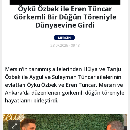
Öykü Özbek ile Eren Tüncar
Görkemli Bir Düğün Töreniyle
Dünyaevine Girdi
MERSIN
28.07.2026 - 09:48
Mersin'in tanınmış ailelerinden Hülya ve Tanju
Özbek ile Aygül ve Süleyman Tüncar ailelerinin
evlatları Öykü Özbek ve Eren Tüncar, Mersin ve
Ankara'da düzenlenen görkemli düğün töreniyle
hayatlarını birleştirdi.