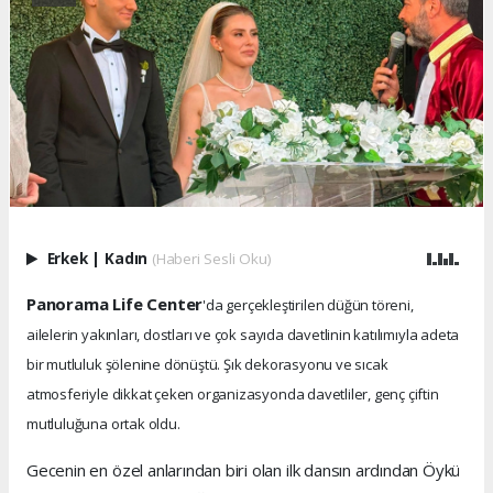
Erkek
|
Kadın
(Haberi Sesli Oku)
Panorama Life Center
'da gerçekleştirilen düğün töreni,
ailelerin yakınları, dostları ve çok sayıda davetlinin katılımıyla adeta
bir mutluluk şölenine dönüştü. Şık dekorasyonu ve sıcak
atmosferiyle dikkat çeken organizasyonda davetliler, genç çiftin
mutluluğuna ortak oldu.
Gecenin en özel anlarından biri olan ilk dansın ardından Öykü