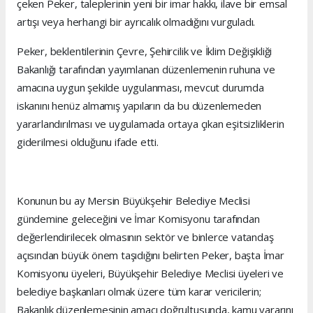
çeken Peker, taleplerinin yeni bir imar hakkı, ilave bir emsal
artışı veya herhangi bir ayrıcalık olmadığını vurguladı.
Peker, beklentilerinin Çevre, Şehircilik ve İklim Değişikliği
Bakanlığı tarafından yayımlanan düzenlemenin ruhuna ve
amacına uygun şekilde uygulanması, mevcut durumda
iskanını henüz almamış yapıların da bu düzenlemeden
yararlandırılması ve uygulamada ortaya çıkan eşitsizliklerin
giderilmesi olduğunu ifade etti.
Konunun bu ay Mersin Büyükşehir Belediye Meclisi
gündemine geleceğini ve İmar Komisyonu tarafından
değerlendirilecek olmasının sektör ve binlerce vatandaş
açısından büyük önem taşıdığını belirten Peker, başta İmar
Komisyonu üyeleri, Büyükşehir Belediye Meclisi üyeleri ve
belediye başkanları olmak üzere tüm karar vericilerin;
Bakanlık düzenlemesinin amacı doğrultusunda, kamu yararını