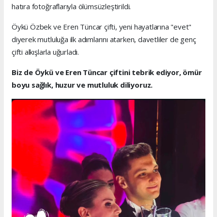
hatıra fotoğraflarıyla ölümsüzleştirildi.
Öykü Özbek ve Eren Tüncar çifti, yeni hayatlarına "evet"
diyerek mutluluğa ilk adımlarını atarken, davetliler de genç
çifti alkışlarla uğurladı.
Biz de Öykü ve Eren Tüncar çiftini tebrik ediyor, ömür
boyu sağlık, huzur ve mutluluk diliyoruz.