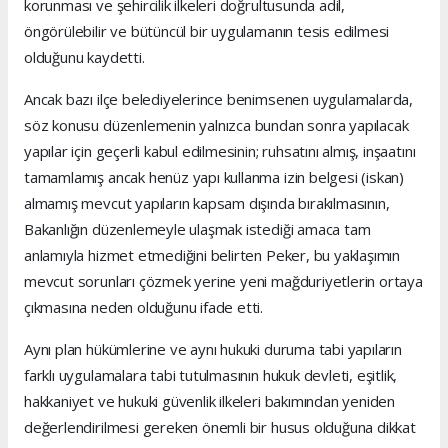
korunması ve şehircilik ilkeleri doğrultusunda adil,
öngörülebilir ve bütüncül bir uygulamanın tesis edilmesi
olduğunu kaydetti.
Ancak bazı ilçe belediyelerince benimsenen uygulamalarda,
söz konusu düzenlemenin yalnızca bundan sonra yapılacak
yapılar için geçerli kabul edilmesinin; ruhsatını almış, inşaatını
tamamlamış ancak henüz yapı kullanma izin belgesi (iskan)
almamış mevcut yapıların kapsam dışında bırakılmasının,
Bakanlığın düzenlemeyle ulaşmak istediği amaca tam
anlamıyla hizmet etmediğini belirten Peker, bu yaklaşımın
mevcut sorunları çözmek yerine yeni mağduriyetlerin ortaya
çıkmasına neden olduğunu ifade etti.
Aynı plan hükümlerine ve aynı hukuki duruma tabi yapıların
farklı uygulamalara tabi tutulmasının hukuk devleti, eşitlik,
hakkaniyet ve hukuki güvenlik ilkeleri bakımından yeniden
değerlendirilmesi gereken önemli bir husus olduğuna dikkat