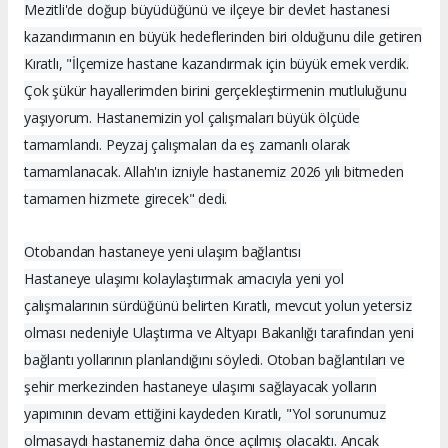
Mezitli'de doğup büyüdüğünü ve ilçeye bir devlet hastanesi
kazandırmanın en büyük hedeflerinden biri olduğunu dile getiren
Kıratlı, "İlçemize hastane kazandırmak için büyük emek verdik.
Çok şükür hayallerimden birini gerçekleştirmenin mutluluğunu
yaşıyorum. Hastanemizin yol çalışmaları büyük ölçüde
tamamlandı. Peyzaj çalışmaları da eş zamanlı olarak
tamamlanacak. Allah'ın izniyle hastanemiz 2026 yılı bitmeden
tamamen hizmete girecek" dedi.
Otobandan hastaneye yeni ulaşım bağlantısı
Hastaneye ulaşımı kolaylaştırmak amacıyla yeni yol
çalışmalarının sürdüğünü belirten Kıratlı, mevcut yolun yetersiz
olması nedeniyle Ulaştırma ve Altyapı Bakanlığı tarafından yeni
bağlantı yollarının planlandığını söyledi. Otoban bağlantıları ve
şehir merkezinden hastaneye ulaşımı sağlayacak yolların
yapımının devam ettiğini kaydeden Kıratlı, "Yol sorunumuz
olmasaydı hastanemiz daha önce açılmış olacaktı. Ancak