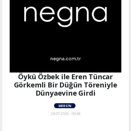
Öykü Özbek ile Eren Tüncar
Görkemli Bir Düğün Töreniyle
Dünyaevine Girdi
MERSIN
28.07.2026 - 09:48