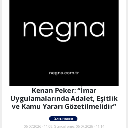
Kenan Peker: “İmar
Uygulamalarında Adalet, Eşitlik
ve Kamu Yararı Gözetilmelidir”
ÖZEL HABER
06.07.2026 - 11:09, Güncelleme: 06.07.2026 - 11:14