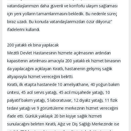
vatandaşlarımızın daha güvenli ve konforlu ulaşım sağlaması
için yeni yolların tamamlanmasını bekledik. Bu nedenle süreç
biraz uzadı. Bu konuda vatandaşlarımızdan özür diliyoruz"
ifadelerini kullandı.
200 yataklı ek bina yapılacak
Mezitli Devlet Hastanesinin hizmete açılmasının ardından
kapasitenin artırılması amacıyla 200 yataklı ek hizmet binasının
da yapılacağını açıklayan Kıratlı, hastanenin gelişmiş sağlık
altyapısıyla hizmet vereceğini belirtti.
Kıratlı, ilk etapta hastanede 10 ameliyathane, 40 yoğun bakım
ünitesi, 45 acil servis yatağı, 45 acil müşahede yatağı, 10
palyatif bakım yatağı, 5 laboratuvar, 12 diyaliz yatağı, 11 fizik
tedavi yatağı ve 9 görüntüleme merkezinin hizmet vereceğini
ifade etti. Günlük yaklaşık 20 bin kişiye sağlık hizmeti
sunulacağını belirten Kıratlı, Ağız ve Diş Sağlığı Merkezinde ise