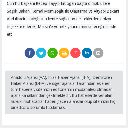
Cumhurbaşkanı Recep Tayyip Erdoğan başta olmak üzere
Sağlık Bakanı Kemal Memişoğlu ile Ulaştırma ve Altyapı Bakanı
Abdulkadir Uraloğlu'na kente sağlanan desteklerden dolayı
teşekkür ederek, Mersin'e yönelik yatırımların süreceğini ifade
etti.
Anadolu Ajansı (AA), İhlas Haber Ajansı (İHA), Demirören
Haber Ajansı (DHA) ve diğer ajanslar tarafından eklenen
tüm haberler, sitemizin editörlerinin müdahalesi olmadan
ajans kanallarından çekilmektedir. Bu haberlerde yer alan
hukuki muhataplar haberi geçen ajanslar olup sitemizin hiç
bir editörü sorumlu tutulamaz...