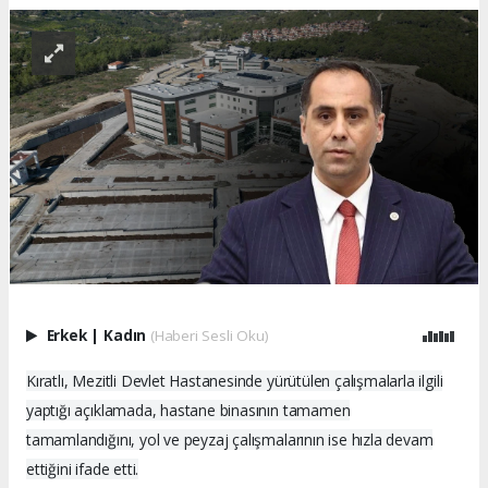
Erkek
|
Kadın
(Haberi Sesli Oku)
Kıratlı, Mezitli Devlet Hastanesinde yürütülen çalışmalarla ilgili
yaptığı açıklamada, hastane binasının tamamen
tamamlandığını, yol ve peyzaj çalışmalarının ise hızla devam
ettiğini ifade etti.