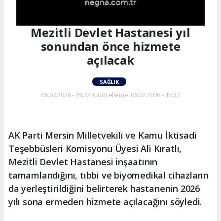
Mezitli Devlet Hastanesi yıl
sonundan önce hizmete
açılacak
SAĞLIK
06.07.2026 - 15:32, Güncelleme: 06.07.2026 - 15:32
AK Parti Mersin Milletvekili ve Kamu İktisadi
Teşebbüsleri Komisyonu Üyesi Ali Kıratlı,
Mezitli Devlet Hastanesi inşaatının
tamamlandığını, tıbbi ve biyomedikal cihazların
da yerleştirildiğini belirterek hastanenin 2026
yılı sona ermeden hizmete açılacağını söyledi.