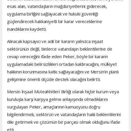
esas alan, vatandaşların mağduriyetlerini giderecek,
uygulama birliğini sağlayacak ve hukuki güvenliği
güçlendirecek hakkaniyetli bir karar vereceklerine
inandıklarını kaydetti.
Alınacak kapsayıcı ve adil bir kararın yalnızca inşaat
sektörünün değil, binlerce vatandaşın beklentilerine de
cevap vereceğini ifade eden Peker, böyle bir kararın
uygulamadaki belirsizlikleri ortadan kaldıracağını, mülkiyet
hakkının korunmasına katkı sağlayacağını ve Mersin’in planlı
gelişimine önemli ölçüde destek olacağını belirtti.
Mersin İnşaat Müteahhitleri Birliği olarak hiçbir kurum veya
kuruluşla karşı karşıya gelme anlayışında olmadıklarını
vurgulayan Peker, amaçlarının kamuoyunu doğru
bilgilendirmek, sektörün ve vatandaşların haklı beklentilerini
dile getirmek ve çözümün bir parçası olmak olduğunu ifade
etti.