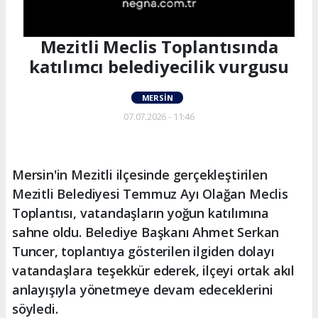
Mezitli Meclis Toplantısında
katılımcı belediyecilik vurgusu
MERSIN
07.07.2026 - 11:46
Mersin'in Mezitli ilçesinde gerçekleştirilen
Mezitli Belediyesi Temmuz Ayı Olağan Meclis
Toplantısı, vatandaşların yoğun katılımına
sahne oldu. Belediye Başkanı Ahmet Serkan
Tuncer, toplantıya gösterilen ilgiden dolayı
vatandaşlara teşekkür ederek, ilçeyi ortak akıl
anlayışıyla yönetmeye devam edeceklerini
söyledi.