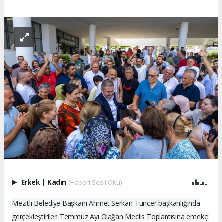
Erkek
|
Kadın
(Haberi Sesli Oku)
Mezitli Belediye Başkanı Ahmet Serkan Tuncer başkanlığında
gerçekleştirilen Temmuz Ayı Olağan Meclis Toplantısına emekçi