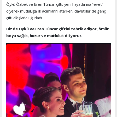
Öykü Özbek ve Eren Tüncar çifti, yeni hayatlarına "evet"
diyerek mutluluğa ilk adımlarını atarken, davetliler de genç
çifti alkışlarla uğurladı.
Biz de Öykü ve Eren Tüncar çiftini tebrik ediyor, ömür
boyu sağlık, huzur ve mutluluk diliyoruz.