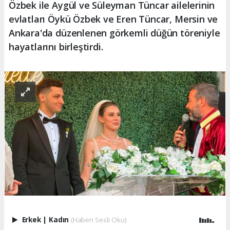
Özbek ile Aygül ve Süleyman Tüncar ailelerinin
evlatları Öykü Özbek ve Eren Tüncar, Mersin ve
Ankara'da düzenlenen görkemli düğün töreniyle
hayatlarını birleştirdi.
Erkek
|
Kadın
(Haberi Sesli Oku)