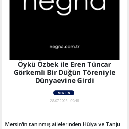
Öykü Özbek ile Eren Tüncar
Görkemli Bir Düğün Töreniyle
Dünyaevine Girdi
MERSIN
28.07.2026 - 09:48
Mersin'in tanınmış ailelerinden Hülya ve Tanju