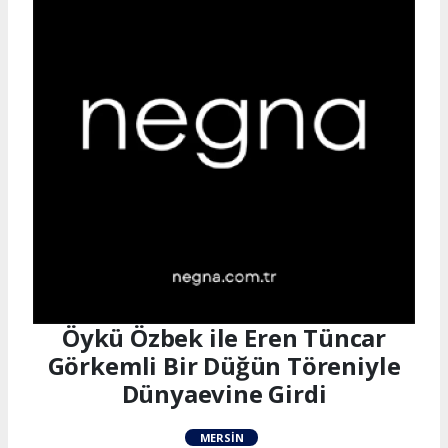
Öykü Özbek ile Eren Tüncar
Görkemli Bir Düğün Töreniyle
Dünyaevine Girdi
MERSIN