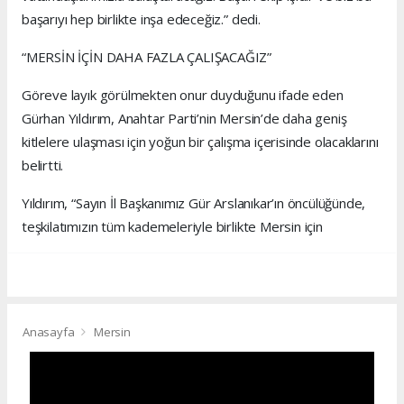
başarıyı hep birlikte inşa edeceğiz.” dedi.
“MERSİN İÇİN DAHA FAZLA ÇALIŞACAĞIZ”
Göreve layık görülmekten onur duyduğunu ifade eden
Gürhan Yıldırım, Anahtar Parti’nin Mersin’de daha geniş
kitlelere ulaşması için yoğun bir çalışma içerisinde olacaklarını
belirtti.
Yıldırım, “Sayın İl Başkanımız Gür Arslanıkar’ın öncülüğünde,
teşkilatımızın tüm kademeleriyle birlikte Mersin için
Anasayfa
Mersin