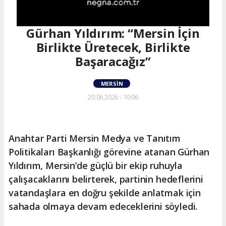
Gürhan Yıldırım: “Mersin İçin
Birlikte Üretecek, Birlikte
Başaracağız”
MERSIN
20.06.2026 - 10:06
Anahtar Parti Mersin Medya ve Tanıtım
Politikaları Başkanlığı görevine atanan Gürhan
Yıldırım, Mersin’de güçlü bir ekip ruhuyla
çalışacaklarını belirterek, partinin hedeflerini
vatandaşlara en doğru şekilde anlatmak için
sahada olmaya devam edeceklerini söyledi.