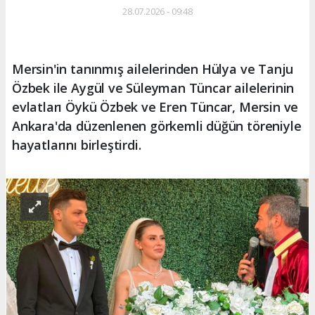
28.07.2026 - 09:48
Mersin'in tanınmış ailelerinden Hülya ve Tanju
Özbek ile Aygül ve Süleyman Tüncar ailelerinin
evlatları Öykü Özbek ve Eren Tüncar, Mersin ve
Ankara'da düzenlenen görkemli düğün töreniyle
hayatlarını birleştirdi.