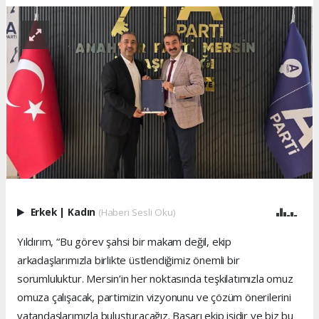
Erkek
|
Kadın
(Haberi Sesli Oku)
Yıldırım, “Bu görev şahsi bir makam değil, ekip
arkadaşlarımızla birlikte üstlendiğimiz önemli bir
sorumluluktur. Mersin’in her noktasında teşkilatımızla omuz
omuza çalışacak, partimizin vizyonunu ve çözüm önerilerini
vatandaşlarımızla buluşturacağız. Başarı ekip işidir ve biz bu