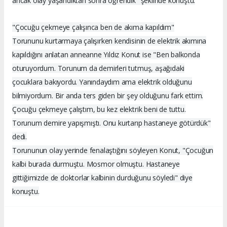
ancak olay yaşandıktan sonra öğrendik" şeklinde konuştu.
"Çocuğu çekmeye çalışınca ben de akıma kapıldım"
Torununu kurtarmaya çalışırken kendisinin de elektrik akımına
kapıldığını anlatan anneanne Yıldız Konut ise "Ben balkonda
oturuyordum. Torunum da demirleri tutmuş, aşağıdaki
çocuklara bakıyordu. Yanındaydım ama elektrik olduğunu
bilmiyordum. Bir anda ters giden bir şey olduğunu fark ettim.
Çocuğu çekmeye çalıştım, bu kez elektrik beni de tuttu.
Torunum demire yapışmıştı. Onu kurtarıp hastaneye götürdük"
dedi.
Torununun olay yerinde fenalaştığını söyleyen Konut, "Çocuğun
kalbi burada durmuştu. Mosmor olmuştu. Hastaneye
gittiğimizde de doktorlar kalbinin durduğunu söyledi" diye
konuştu.