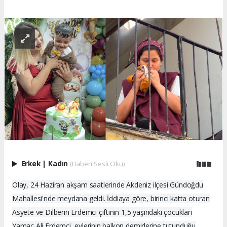
Erkek
|
Kadın
(Haberi Sesli Oku)
Olay, 24 Haziran akşam saatlerinde Akdeniz ilçesi Gündoğdu
Mahallesi'nde meydana geldi. İddiaya göre, birinci katta oturan
Asyete ve Dilberin Erdemci çiftinin 1,5 yaşındaki çocukları
Yamaç Ali Erdemci, evlerinin balkon demirlerine tutunduğu