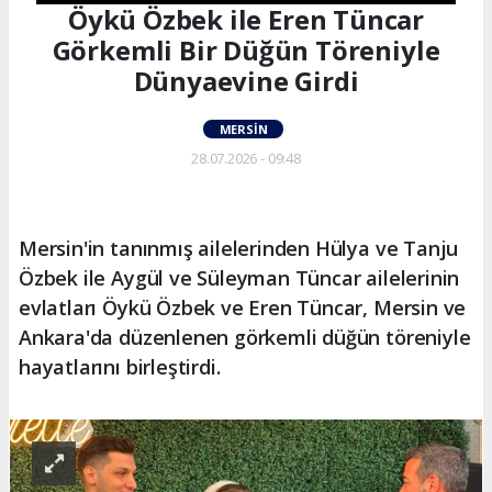
Öykü Özbek ile Eren Tüncar
Görkemli Bir Düğün Töreniyle
Dünyaevine Girdi
MERSIN
28.07.2026 - 09:48
Mersin'in tanınmış ailelerinden Hülya ve Tanju
Özbek ile Aygül ve Süleyman Tüncar ailelerinin
evlatları Öykü Özbek ve Eren Tüncar, Mersin ve
Ankara'da düzenlenen görkemli düğün töreniyle
hayatlarını birleştirdi.