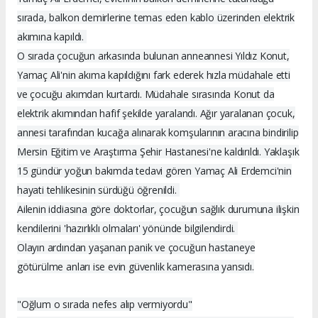
sırada, balkon demirlerine temas eden kablo üzerinden elektrik
akımına kapıldı.
O sırada çocuğun arkasında bulunan anneannesi Yıldız Konut,
Yamaç Ali'nin akıma kapıldığını fark ederek hızla müdahale etti
ve çocuğu akımdan kurtardı. Müdahale sırasında Konut da
elektrik akımından hafif şekilde yaralandı. Ağır yaralanan çocuk,
annesi tarafından kucağa alınarak komşularının aracına bindirilip
Mersin Eğitim ve Araştırma Şehir Hastanesi'ne kaldırıldı. Yaklaşık
15 gündür yoğun bakımda tedavi gören Yamaç Ali Erdemci'nin
hayati tehlikesinin sürdüğü öğrenildi.
Ailenin iddiasına göre doktorlar, çocuğun sağlık durumuna ilişkin
kendilerini 'hazırlıklı olmaları' yönünde bilgilendirdi.
Olayın ardından yaşanan panik ve çocuğun hastaneye
götürülme anları ise evin güvenlik kamerasına yansıdı.
"Oğlum o sırada nefes alıp vermiyordu"