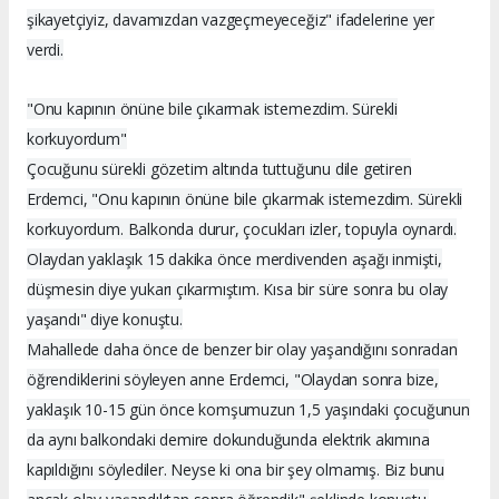
şikayetçiyiz, davamızdan vazgeçmeyeceğiz" ifadelerine yer
verdi.
"Onu kapının önüne bile çıkarmak istemezdim. Sürekli
korkuyordum"
Çocuğunu sürekli gözetim altında tuttuğunu dile getiren
Erdemci, "Onu kapının önüne bile çıkarmak istemezdim. Sürekli
korkuyordum. Balkonda durur, çocukları izler, topuyla oynardı.
Olaydan yaklaşık 15 dakika önce merdivenden aşağı inmişti,
düşmesin diye yukarı çıkarmıştım. Kısa bir süre sonra bu olay
yaşandı" diye konuştu.
Mahallede daha önce de benzer bir olay yaşandığını sonradan
öğrendiklerini söyleyen anne Erdemci, "Olaydan sonra bize,
yaklaşık 10-15 gün önce komşumuzun 1,5 yaşındaki çocuğunun
da aynı balkondaki demire dokunduğunda elektrik akımına
kapıldığını söylediler. Neyse ki ona bir şey olmamış. Biz bunu