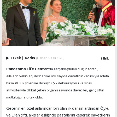
Erkek
|
Kadın
(Haberi Sesli Oku)
Panorama Life Center
'da gerçekleştirilen düğün töreni,
ailelerin yakınları, dostları ve çok sayıda davetlinin katılımıyla adeta
bir mutluluk şölenine dönüştü. Şık dekorasyonu ve sıcak
atmosferiyle dikkat çeken organizasyonda davetliler, genç çiftin
mutluluğuna ortak oldu.
Gecenin en özel anlarından biri olan ilk dansın ardından Öykü
ve Eren çifti, alkışlar eşliğinde pastalarını keserek davetlilerin