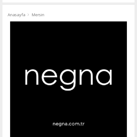
Anasayfa
Mersin