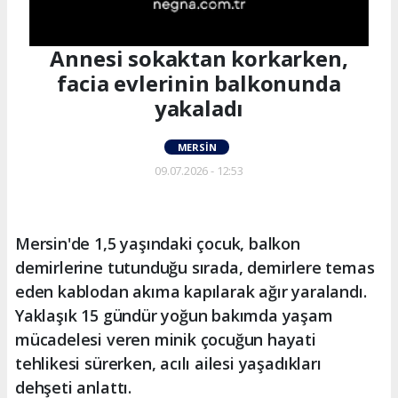
Annesi sokaktan korkarken,
facia evlerinin balkonunda
yakaladı
MERSIN
09.07.2026 - 12:53
Mersin'de 1,5 yaşındaki çocuk, balkon
demirlerine tutunduğu sırada, demirlere temas
eden kablodan akıma kapılarak ağır yaralandı.
Yaklaşık 15 gündür yoğun bakımda yaşam
mücadelesi veren minik çocuğun hayati
tehlikesi sürerken, acılı ailesi yaşadıkları
dehşeti anlattı.