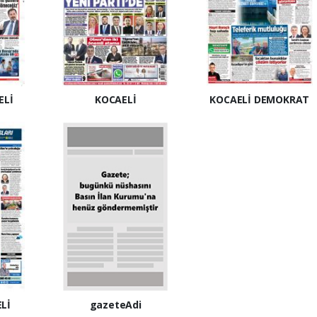
ELİ
KOCAELİ
KOCAELİ DEMOKRAT
Lİ
gazeteAdi