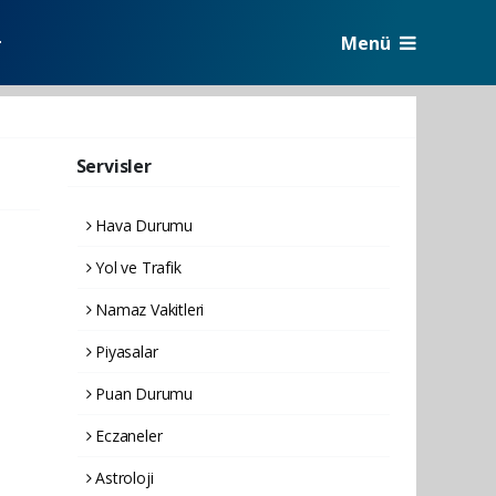
Menü
r
Servisler
Hava Durumu
Yol ve Trafik
Namaz Vakitleri
Piyasalar
Puan Durumu
Eczaneler
Astroloji