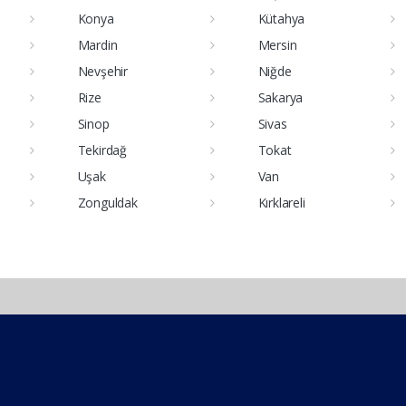
Konya
Kütahya
Mardin
Mersin
Nevşehir
Niğde
Rize
Sakarya
Sinop
Sivas
Tekirdağ
Tokat
Uşak
Van
Zonguldak
Kırklareli