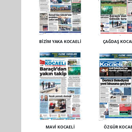
BİZİM YAKA KOCAELİ
ÇAĞDAŞ KOCA
MAVİ KOCAELİ
ÖZGÜR KOCAE