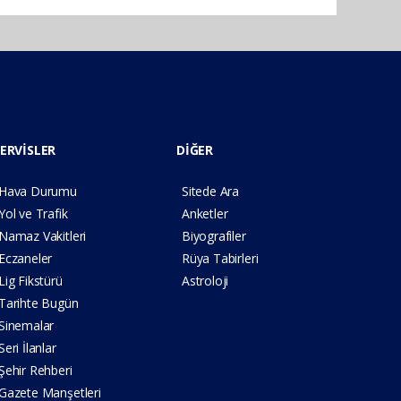
ERVİSLER
DİĞER
Hava Durumu
Sitede Ara
Yol ve Trafik
Anketler
Namaz Vakitleri
Biyografiler
Eczaneler
Rüya Tabirleri
Lig Fikstürü
Astroloji
Tarihte Bugün
Sinemalar
Seri İlanlar
Şehir Rehberi
Gazete Manşetleri