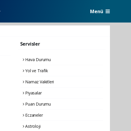
Menü
r
Servisler
Hava Durumu
Yol ve Trafik
Namaz Vakitleri
Piyasalar
Puan Durumu
Eczaneler
Astroloji