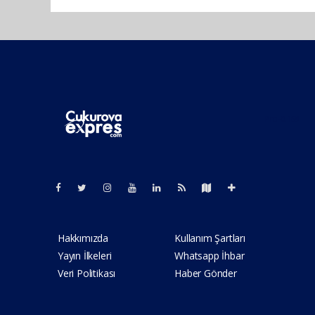
Pro-0.169
Hakkımızda
Kullanım Şartları
Yayın İlkeleri
Whatsapp İhbar
Veri Politikası
Haber Gönder