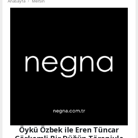
Anasayfa
Mersin
Öykü Özbek ile Eren Tüncar