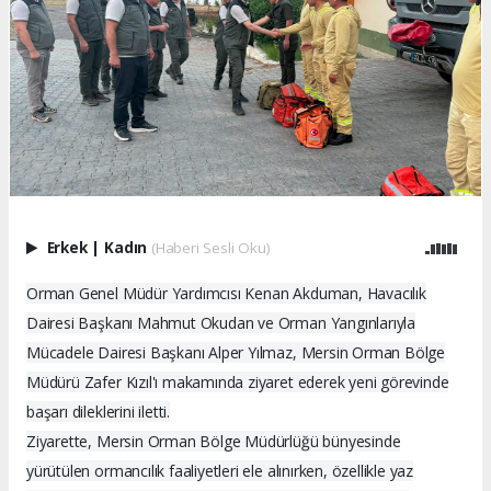
Erkek
|
Kadın
(Haberi Sesli Oku)
Orman Genel Müdür Yardımcısı Kenan Akduman, Havacılık
Dairesi Başkanı Mahmut Okudan ve Orman Yangınlarıyla
Mücadele Dairesi Başkanı Alper Yılmaz, Mersin Orman Bölge
Müdürü Zafer Kızıl'ı makamında ziyaret ederek yeni görevinde
başarı dileklerini iletti.
Ziyarette, Mersin Orman Bölge Müdürlüğü bünyesinde
yürütülen ormancılık faaliyetleri ele alınırken, özellikle yaz