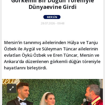
Görkemli Bir Düğün Töreniyle
Dünyaevine Girdi
MERSIN
28.07.2026 - 09:48
Mersin'in tanınmış ailelerinden Hülya ve Tanju
Özbek ile Aygül ve Süleyman Tüncar ailelerinin
evlatları Öykü Özbek ve Eren Tüncar, Mersin ve
Ankara'da düzenlenen görkemli düğün töreniyle
hayatlarını birleştirdi.