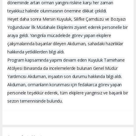
döneminde artan orman yangını riskine karşı her zaman
teyakkuz halinde olunmasının önemine dikkat çekildi.
Heyet daha sonra Mersin Kuyuluk, Silifke Çamdüzü ve Bozyazı
Yoğunduvar İlk Müdahale Ekiplerini ziyaret ederek personelle bir
araya geldi. Yangınla mücadelede görev yapan ekiplere
çalışmalarında başarılar dileyen Akduman, sahadaki hazırlıklar
hakkında yetkililerden bilgi aldı.
Program kapsamında yapımı devam eden Kuyuluk Tamirhane
Atölyesi Binasında da incelemelerde bulunan Genel Müdür
Yardımcısı Akduman, inşaatın son durumu hakkında bilgi aldı.
Akduman, ormanların korunması için fedakarca görev yapan
personele teşekkür ederek, tüm ekiplere yangınsız ve başarılı bir
sezon temennisinde bulundu.