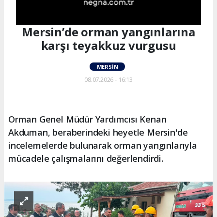
Mersin’de orman yangınlarına
karşı teyakkuz vurgusu
MERSIN
08.07.2026 - 16:13
Orman Genel Müdür Yardımcısı Kenan
Akduman, beraberindeki heyetle Mersin'de
incelemelerde bulunarak orman yangınlarıyla
mücadele çalışmalarını değerlendirdi.