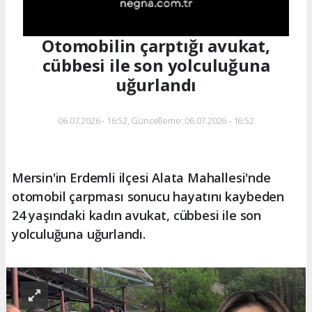
Otomobilin çarptığı avukat,
cübbesi ile son yolculuğuna
uğurlandı
06.07.2026 - 16:52, Güncelleme: 06.07.2026 - 16:52
Mersin'in Erdemli ilçesi Alata Mahallesi'nde
otomobil çarpması sonucu hayatını kaybeden
24 yaşındaki kadın avukat, cübbesi ile son
yolculuğuna uğurlandı.