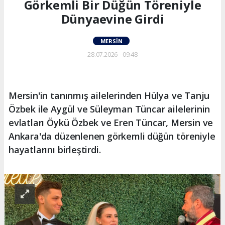
Görkemli Bir Düğün Töreniyle
Dünyaevine Girdi
MERSIN
28.07.2026 - 09:48
Mersin'in tanınmış ailelerinden Hülya ve Tanju
Özbek ile Aygül ve Süleyman Tüncar ailelerinin
evlatları Öykü Özbek ve Eren Tüncar, Mersin ve
Ankara'da düzenlenen görkemli düğün töreniyle
hayatlarını birleştirdi.