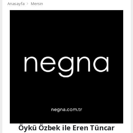
Anasayfa
Mersin
Öykü Özbek ile Eren Tüncar