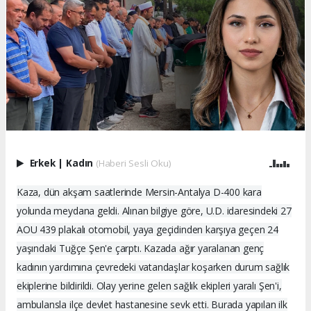
Erkek
|
Kadın
(Haberi Sesli Oku)
Kaza, dün akşam saatlerinde Mersin-Antalya D-400 kara
yolunda meydana geldi. Alınan bilgiye göre, U.D. idaresindeki 27
AOU 439 plakalı otomobil, yaya geçidinden karşıya geçen 24
yaşındaki Tuğçe Şen'e çarptı. Kazada ağır yaralanan genç
kadının yardımına çevredeki vatandaşlar koşarken durum sağlık
ekiplerine bildirildi. Olay yerine gelen sağlık ekipleri yaralı Şen'i,
ambulansla ilçe devlet hastanesine sevk etti. Burada yapılan ilk