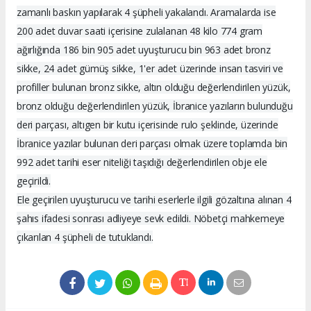
zamanlı baskın yapılarak 4 şüpheli yakalandı. Aramalarda ise
200 adet duvar saati içerisine zulalanan 48 kilo 774 gram
ağırlığında 186 bin 905 adet uyuşturucu bin 963 adet bronz
sikke, 24 adet gümüş sikke, 1'er adet üzerinde insan tasviri ve
profiller bulunan bronz sikke, altın olduğu değerlendirilen yüzük,
bronz olduğu değerlendirilen yüzük, İbranice yazıların bulunduğu
deri parçası, altıgen bir kutu içerisinde rulo şeklinde, üzerinde
İbranice yazılar bulunan deri parçası olmak üzere toplamda bin
992 adet tarihi eser niteliği taşıdığı değerlendirilen obje ele
geçirildi.
Ele geçirilen uyuşturucu ve tarihi eserlerle ilgili gözaltına alınan 4
şahıs ifadesi sonrası adliyeye sevk edildi. Nöbetçi mahkemeye
çıkarılan 4 şüpheli de tutuklandı.