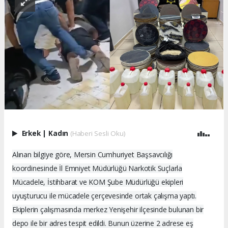
Erkek
|
Kadın
(Haberi Sesli Oku)
Alınan bilgiye göre, Mersin Cumhuriyet Başsavcılığı
koordinesinde İl Emniyet Müdürlüğü Narkotik Suçlarla
Mücadele, İstihbarat ve KOM Şube Müdürlüğü ekipleri
uyuşturucu ile mücadele çerçevesinde ortak çalışma yaptı.
Ekiplerin çalışmasında merkez Yenişehir ilçesinde bulunan bir
depo ile bir adres tespit edildi. Bunun üzerine 2 adrese eş