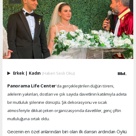
Erkek
|
Kadın
(Haberi Sesli Oku)
Panorama Life Center
'da gerçekleştirilen düğün töreni,
ailelerin yakınları, dostları ve çok sayıda davetlinin katılımıyla adeta
bir mutluluk şölenine dönüştü. Şık dekorasyonu ve sıcak
atmosferiyle dikkat çeken organizasyonda davetliler, genç çiftin
mutluluğuna ortak oldu.
Gecenin en özel anlarından biri olan ilk dansın ardından Öykü