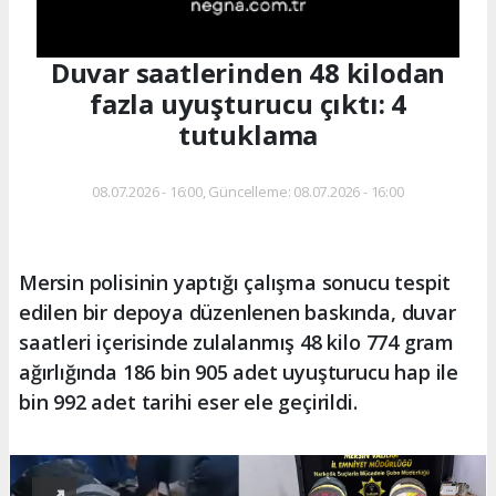
Duvar saatlerinden 48 kilodan
fazla uyuşturucu çıktı: 4
tutuklama
08.07.2026 - 16:00, Güncelleme: 08.07.2026 - 16:00
Mersin polisinin yaptığı çalışma sonucu tespit
edilen bir depoya düzenlenen baskında, duvar
saatleri içerisinde zulalanmış 48 kilo 774 gram
ağırlığında 186 bin 905 adet uyuşturucu hap ile
bin 992 adet tarihi eser ele geçirildi.