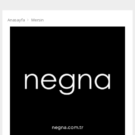
Anasayfa
Mersin