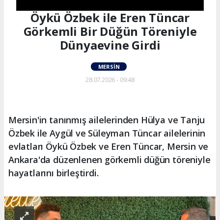
Öykü Özbek ile Eren Tüncar
Görkemli Bir Düğün Töreniyle
Dünyaevine Girdi
MERSIN
28.07.2026 - 09:48
Mersin'in tanınmış ailelerinden Hülya ve Tanju
Özbek ile Aygül ve Süleyman Tüncar ailelerinin
evlatları Öykü Özbek ve Eren Tüncar, Mersin ve
Ankara'da düzenlenen görkemli düğün töreniyle
hayatlarını birleştirdi.