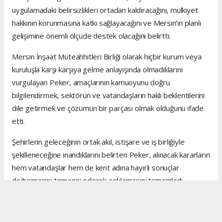
uygulamadaki belirsizlikleri ortadan kaldıracağını, mülkiyet
hakkının korunmasına katkı sağlayacağını ve Mersin’in planlı
gelişimine önemli ölçüde destek olacağını belirtti.
Mersin İnşaat Müteahhitleri Birliği olarak hiçbir kurum veya
kuruluşla karşı karşıya gelme anlayışında olmadıklarını
vurgulayan Peker, amaçlarının kamuoyunu doğru
bilgilendirmek, sektörün ve vatandaşların haklı beklentilerini
dile getirmek ve çözümün bir parçası olmak olduğunu ifade
etti.
Şehirlerin geleceğinin ortak akıl, istişare ve iş birliğiyle
şekilleneceğine inandıklarını belirten Peker, alınacak kararların
hem vatandaşlar hem de kent adına hayırlı sonuçlar
doğurmasını temenni ederek açıklamasını tamamladı.