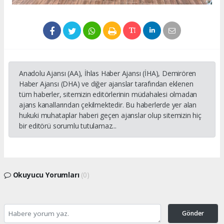
Anadolu Ajansı (AA), İhlas Haber Ajansı (İHA), Demirören
Haber Ajansı (DHA) ve diğer ajanslar tarafından eklenen
tüm haberler, sitemizin editörlerinin müdahalesi olmadan
ajans kanallarından çekilmektedir. Bu haberlerde yer alan
hukuki muhataplar haberi geçen ajanslar olup sitemizin hiç
bir editörü sorumlu tutulamaz...
Okuyucu Yorumları
(0)
Gönder