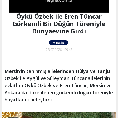
Öykü Özbek ile Eren Tüncar
Görkemli Bir Düğün Töreniyle
Dünyaevine Girdi
MERSIN
28.07.2026 - 09:48
Mersin'in tanınmış ailelerinden Hülya ve Tanju
Özbek ile Aygül ve Süleyman Tüncar ailelerinin
evlatları Öykü Özbek ve Eren Tüncar, Mersin ve
Ankara'da düzenlenen görkemli düğün töreniyle
hayatlarını birleştirdi.