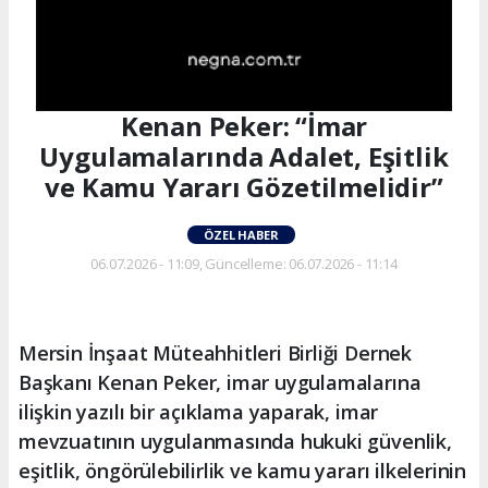
Kenan Peker: “İmar
Uygulamalarında Adalet, Eşitlik
ve Kamu Yararı Gözetilmelidir”
ÖZEL HABER
06.07.2026 - 11:09, Güncelleme: 06.07.2026 - 11:14
Mersin İnşaat Müteahhitleri Birliği Dernek
Başkanı Kenan Peker, imar uygulamalarına
ilişkin yazılı bir açıklama yaparak, imar
mevzuatının uygulanmasında hukuki güvenlik,
eşitlik, öngörülebilirlik ve kamu yararı ilkelerinin