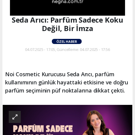
Seda Arıcı: Parfüm Sadece Koku
Değil, Bir İmza
ÖZEL HABER
04.07.2025 - 17:05, Güncelleme: 04.07.2025 - 17:56
Noi Cosmetic Kurucusu Seda Arıcı, parfüm
kullanımının günlük hayattaki etkisine ve doğru
parfüm seçiminin püf noktalarına dikkat çekti.