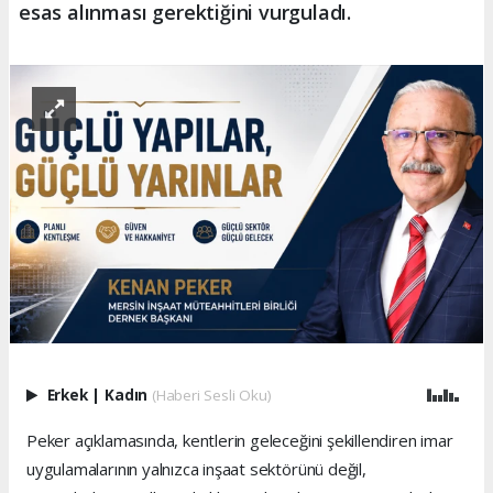
esas alınması gerektiğini vurguladı.
Erkek
|
Kadın
(Haberi Sesli Oku)
Peker açıklamasında, kentlerin geleceğini şekillendiren imar
uygulamalarının yalnızca inşaat sektörünü değil,