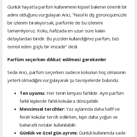
Günlük hayatta parfüm kullanımının kişisel bakımın önemli bir
adımı olduğunu vurgulayan Arıcı, “Nasıl ki dış görünüşümüzle
bir izlenim bırakıyorsak, parfümle de bu izlenimi
tamamlıyoruz. Koku, hafızada en uzun süre kalan
detaylardan biridir. Bu yüzden kullandığımız parfüm, bizi
temsil eden güçlü bir imzadır” dedi.
Parfüm seçerken dikkat edilmesi gerekenler
Seda Arıcı, parfüm seçerken sadece kokunun hoş olmasının
yeterli olmadığını vurgulayarak şu tavsiyelerde bulundu:
Ten uyumu:
Her tenin kimyası farklıdır. Aynı parfüm
farklı kişilerde farklı kokulara dönüşebilir.
Mevsimsel tercihler:
Yaz aylarında daha hafif ve
ferah kokular tercih edilirken, kışın daha yoğun ve
baharatlı notalar kullanılabilir.
Günlük ve özel gün ayrımı:
Günlük kullanımda sade