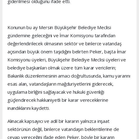
giderilmesi olduğunu ifade etti.
Konunun bu ay Mersin Büyükşehir Belediye Meclisi
gündemine geleceğini ve İmar Komisyonu tarafından
değerlendirilecek olmasının sektör ve binlerce vatandaş
açısından büyük önem taşıdığını belirten Peker, başta İmar
Komisyonu üyeleri, Büyükşehir Belediye Meclisi üyeleri ve
belediye başkanları olmak üzere tüm karar vericilerin;
Bakanlık düzenlemesinin amacı doğrultusunda, kamu yararını
esas alan, vatandaşların mağduriyetlerini giderecek,
uygulama birliğini sağlayacak ve hukuki güvenliği
güçlendirecek hakkaniyetli bir karar vereceklerine
inandıklarını kaydetti.
Alınacak kapsayıcı ve adil bir kararın yalnızca inşaat
sektörünün değil, binlerce vatandaşın beklentilerine de
cevap vereceğini ifade eden Peker, böyle bir kararın