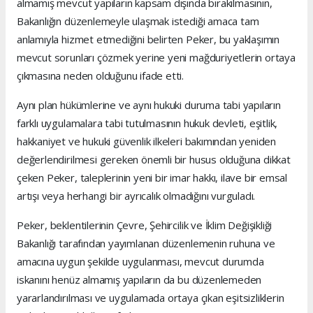
almamış mevcut yapıların kapsam dışında bırakılmasının,
Bakanlığın düzenlemeyle ulaşmak istediği amaca tam
anlamıyla hizmet etmediğini belirten Peker, bu yaklaşımın
mevcut sorunları çözmek yerine yeni mağduriyetlerin ortaya
çıkmasına neden olduğunu ifade etti.
Aynı plan hükümlerine ve aynı hukuki duruma tabi yapıların
farklı uygulamalara tabi tutulmasının hukuk devleti, eşitlik,
hakkaniyet ve hukuki güvenlik ilkeleri bakımından yeniden
değerlendirilmesi gereken önemli bir husus olduğuna dikkat
çeken Peker, taleplerinin yeni bir imar hakkı, ilave bir emsal
artışı veya herhangi bir ayrıcalık olmadığını vurguladı.
Peker, beklentilerinin Çevre, Şehircilik ve İklim Değişikliği
Bakanlığı tarafından yayımlanan düzenlemenin ruhuna ve
amacına uygun şekilde uygulanması, mevcut durumda
iskanını henüz almamış yapıların da bu düzenlemeden
yararlandırılması ve uygulamada ortaya çıkan eşitsizliklerin