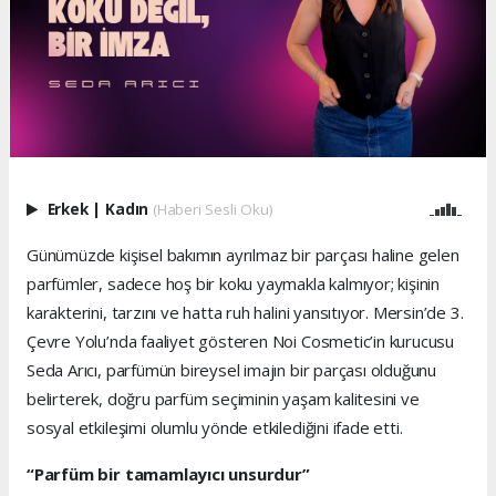
Erkek
|
Kadın
(Haberi Sesli Oku)
Günümüzde kişisel bakımın ayrılmaz bir parçası haline gelen
parfümler, sadece hoş bir koku yaymakla kalmıyor; kişinin
karakterini, tarzını ve hatta ruh halini yansıtıyor. Mersin’de 3.
Çevre Yolu’nda faaliyet gösteren Noi Cosmetic’in kurucusu
Seda Arıcı, parfümün bireysel imajın bir parçası olduğunu
belirterek, doğru parfüm seçiminin yaşam kalitesini ve
sosyal etkileşimi olumlu yönde etkilediğini ifade etti.
“Parfüm bir tamamlayıcı unsurdur”