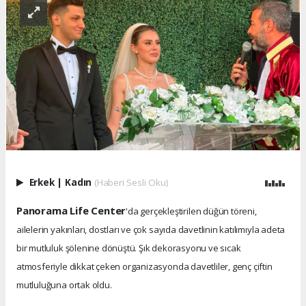
Erkek
|
Kadın
(Haberi Sesli Oku)
Panorama Life Center
'da gerçekleştirilen düğün töreni,
ailelerin yakınları, dostları ve çok sayıda davetlinin katılımıyla adeta
bir mutluluk şölenine dönüştü. Şık dekorasyonu ve sıcak
atmosferiyle dikkat çeken organizasyonda davetliler, genç çiftin
mutluluğuna ortak oldu.