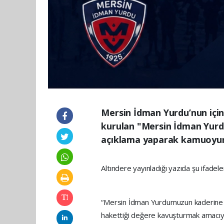
Mersin İdman Yurdu’nun için
kurulan "Mersin İdman Yurd
açıklama yaparak kamuoyunu
Altındere yayınladığı yazıda şu ifadele
“Mersin İdman Yurdumuzun kaderine te
hakettiği değere kavuşturmak amacıyl