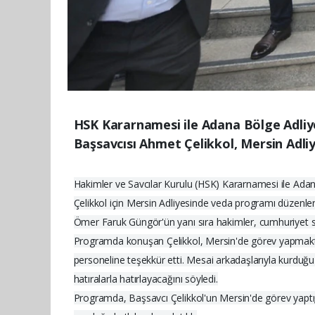
HSK Kararnamesi ile Adana Bölge Adli
Başsavcısı Ahmet Çelikkol, Mersin Adli
Hakimler ve Savcılar Kurulu (HSK) Kararnamesi ile Ad
Çelikkol için Mersin Adliyesinde veda programı düzenl
Ömer Faruk Güngör'ün yanı sıra hakimler, cumhuriyet savc
Programda konuşan Çelikkol, Mersin'de görev yapmaktan 
personeline teşekkür etti. Mesai arkadaşlarıyla kurduğu 
hatıralarla hatırlayacağını söyledi.
Programda, Başsavcı Çelikkol'un Mersin'de görev yaptığı 