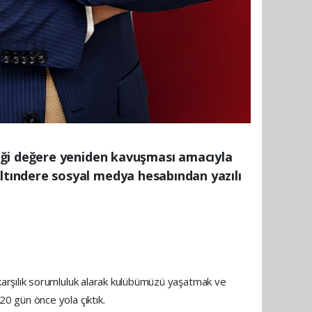
iği değere yeniden kavuşması amacıyla
tındere sosyal medya hesabından yazılı
arşılık sorumluluk alarak kulübümüzü yaşatmak ve
0 gün önce yola çıktık.