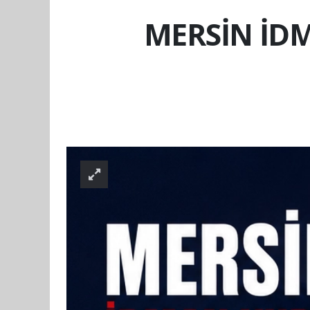
MERSİN İD