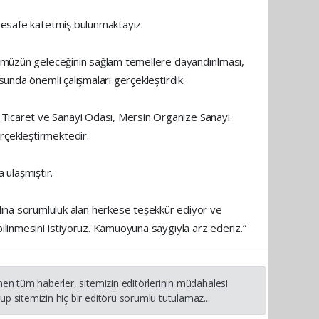
 mesafe katetmiş bulunmaktayız.
übümüzün geleceğinin sağlam temellere dayandırılması,
sunda önemli çalışmaları gerçekleştirdik.
 Ticaret ve Sanayi Odası, Mersin Organize Sanayi
rçekleştirmektedir.
a ulaşmıştır.
na sorumluluk alan herkese teşekkür ediyor ve
bilinmesini istiyoruz. Kamuoyuna saygıyla arz ederiz.”
nen tüm haberler, sitemizin editörlerinin müdahalesi
p sitemizin hiç bir editörü sorumlu tutulamaz...