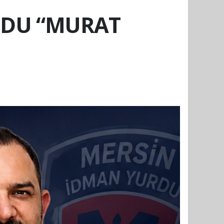
UDU “MURAT