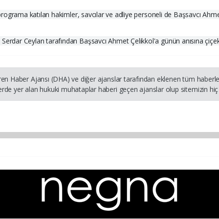
rograma katılan hakimler, savcılar ve adliye personeli de Başsavcı Ahmet
rdar Ceylan tarafından Başsavcı Ahmet Çelikkol'a günün anısına çiçek 
ren Haber Ajansı (DHA) ve diğer ajanslar tarafından eklenen tüm haberler
rde yer alan hukuki muhataplar haberi geçen ajanslar olup sitemizin hiç 