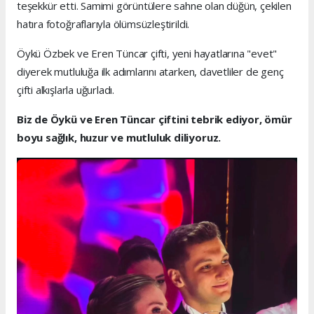
teşekkür etti. Samimi görüntülere sahne olan düğün, çekilen
hatıra fotoğraflarıyla ölümsüzleştirildi.
Öykü Özbek ve Eren Tüncar çifti, yeni hayatlarına "evet"
diyerek mutluluğa ilk adımlarını atarken, davetliler de genç
çifti alkışlarla uğurladı.
Biz de Öykü ve Eren Tüncar çiftini tebrik ediyor, ömür
boyu sağlık, huzur ve mutluluk diliyoruz.