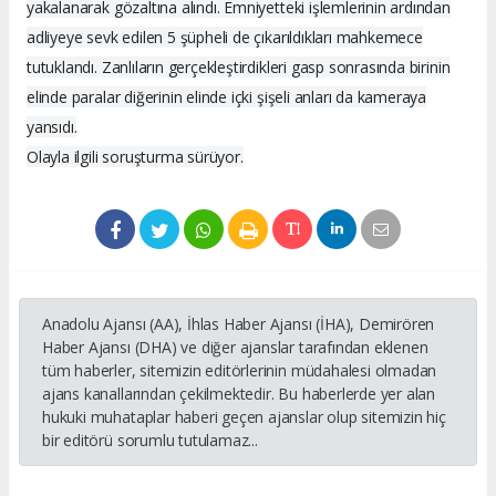
yakalanarak gözaltına alındı. Emniyetteki işlemlerinin ardından
adliyeye sevk edilen 5 şüpheli de çıkarıldıkları mahkemece
tutuklandı. Zanlıların gerçekleştirdikleri gasp sonrasında birinin
elinde paralar diğerinin elinde içki şişeli anları da kameraya
yansıdı.
Olayla ilgili soruşturma sürüyor.
Anadolu Ajansı (AA), İhlas Haber Ajansı (İHA), Demirören
Haber Ajansı (DHA) ve diğer ajanslar tarafından eklenen
tüm haberler, sitemizin editörlerinin müdahalesi olmadan
ajans kanallarından çekilmektedir. Bu haberlerde yer alan
hukuki muhataplar haberi geçen ajanslar olup sitemizin hiç
bir editörü sorumlu tutulamaz...