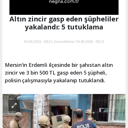
Altın zincir gasp eden şüpheliler
yakalandı: 5 tutuklama
30.06.2026 - 09:23, Güncelleme: 30.06.2026 - 09:23
Mersin'in Erdemli ilçesinde bir şahıstan altın
zincir ve 3 bin 500 TL gasp eden 5 şüpheli,
polisin çalışmasıyla yakalanıp tutuklandı.