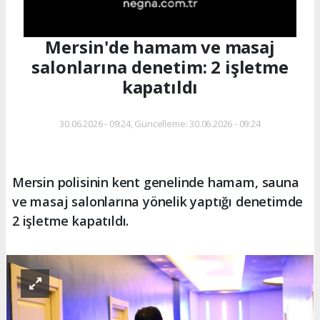
Mersin'de hamam ve masaj
salonlarına denetim: 2 işletme
kapatıldı
30.06.2026 - 09:24, Güncelleme: 30.06.2026 - 09:24
Mersin polisinin kent genelinde hamam, sauna
ve masaj salonlarına yönelik yaptığı denetimde
2 işletme kapatıldı.