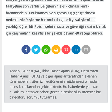
faaliyetine son verildi. Belgelerinin eksik olması, kimlik
bildiriminde bulunulmaması ve sigortasız işçi çalıştırılması
nedenleriyle 9 işletme hakkında da gerekli yasal işlemlerin
yapıldığı öğrenildi.
Polisin şehrin huzur ve güvenliğini daim kılmak
için çalışmalarını kesintisiz bir şekilde devam ettireceği bildirildi.
Anadolu Ajansı (AA), İhlas Haber Ajansı (İHA), Demirören
Haber Ajansı (DHA) ve diğer ajanslar tarafından eklenen
tüm haberler, sitemizin editörlerinin müdahalesi olmadan
ajans kanallarından çekilmektedir. Bu haberlerde yer alan
hukuki muhataplar haberi geçen ajanslar olup sitemizin hiç
bir editörü sorumlu tutulamaz...