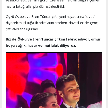
hatıra fotoğraflarıyla ölümsüzleştirildi.
Öykü Özbek ve Eren Tüncar çifti, yeni hayatlarına "evet"
diyerek mutluluğa ilk adımlarını atarken, davetliler de genç
çifti alkışlarla uğurladı.
Biz de Öykü ve Eren Tüncar çiftini tebrik ediyor, ömür
boyu sağlık, huzur ve mutluluk diliyoruz.