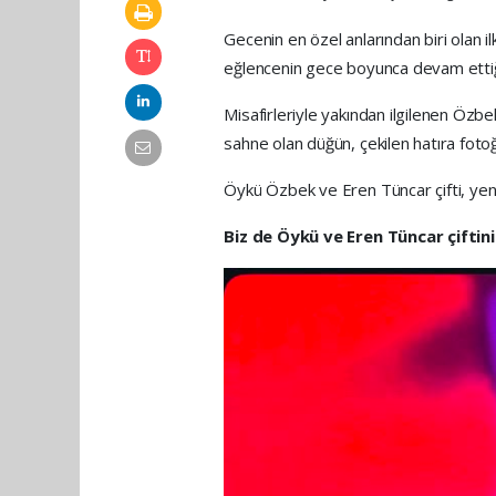
Gecenin en özel anlarından biri olan il
eğlencenin gece boyunca devam ettiği
Misafirleriyle yakından ilgilenen Özbe
sahne olan düğün, çekilen hatıra fotoğr
Öykü Özbek ve Eren Tüncar çifti, yeni h
Biz de Öykü ve Eren Tüncar çiftini