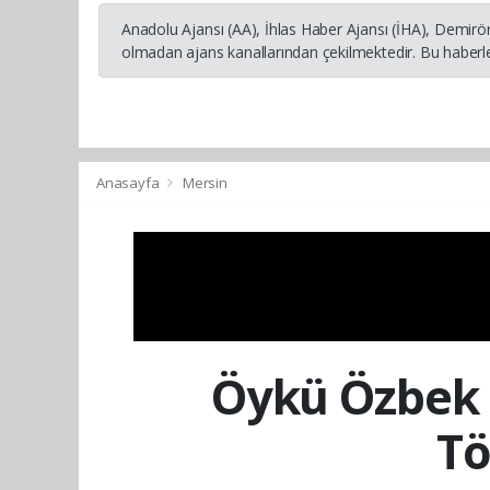
Anadolu Ajansı (AA), İhlas Haber Ajansı (İHA), Demirö
olmadan ajans kanallarından çekilmektedir. Bu haberle
Anasayfa
Mersin
Öykü Özbek 
Tö