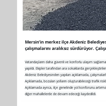
Mersin'in merkez ilçe Akdeniz Belediyes
çalışmalarını aralıksız sürdürüyor. Ça
Vatandaşların daha güvenli ve konforlu ulaşım sağlamas
yapıldı. Ekipler tarafından ara sokaklarda gerçekleştirile
Akdeniz Belediyesinden yapılan açıklamada, çalışmalarla 
Açıklamada, bozulan yolların oluşturabileceği trafik risk
Açıklamada ayrıca, ilçe genelinde yol konforunu artırm
diğer mahallelerde de devam edeceği kaydedildi.