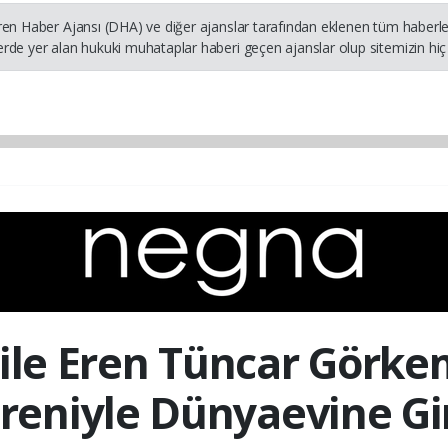
ren Haber Ajansı (DHA) ve diğer ajanslar tarafından eklenen tüm haberler
rde yer alan hukuki muhataplar haberi geçen ajanslar olup sitemizin hiç 
ile Eren Tüncar Görkem
reniyle Dünyaevine Gi