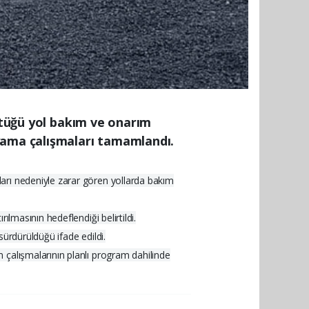
üttüğü yol bakım ve onarım
 yama çalışmaları tamamlandı.
arı nedeniyle zarar gören yollarda bakım
lmasının hedeflendiği belirtildi.
sürdürüldüğü ifade edildi.
 çalışmalarının planlı program dahilinde