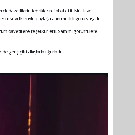
rek davetlilerin tebriklerini kabul etti. Müzik ve
rini sevdikleriyle paylaşmanın mutluluğunu yaşadı.
n tüm davetlilere teşekkür etti. Samimi görüntülere
e genç çifti alkışlarla uğurladı.