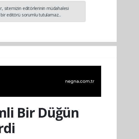
, sitemizin editörlerinin müdahalesi
bir editörü sorumlu tutulamaz...
li Bir Düğün
rdi