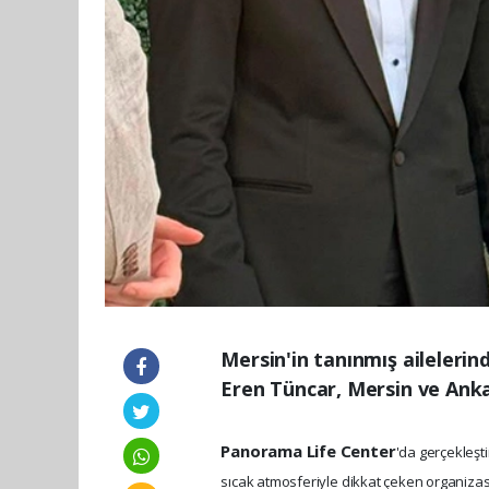
Mersin'in tanınmış aileleri
Eren Tüncar, Mersin ve Anka
Panorama Life Center
'da gerçekleşti
sıcak atmosferiyle dikkat çeken organizas