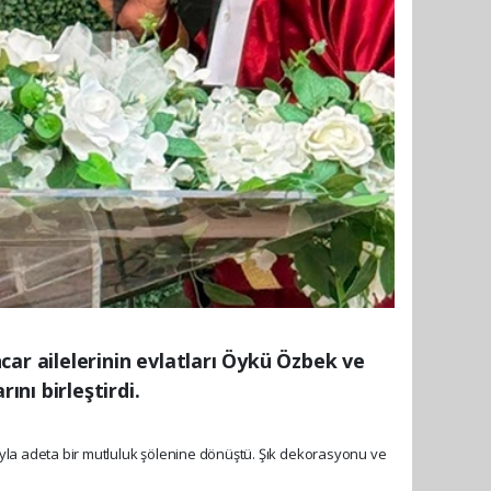
ar ailelerinin evlatları Öykü Özbek ve
nı birleştirdi.
lımıyla adeta bir mutluluk şölenine dönüştü. Şık dekorasyonu ve