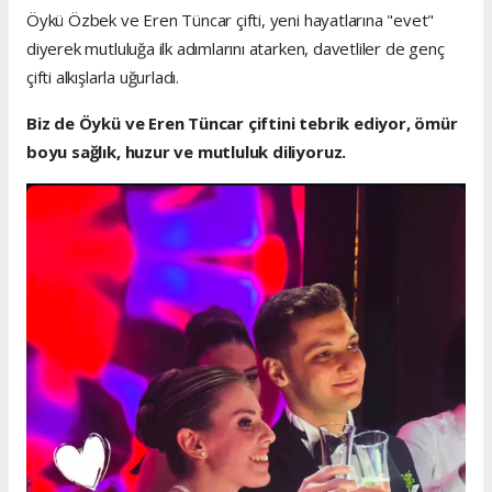
Öykü Özbek ve Eren Tüncar çifti, yeni hayatlarına "evet"
diyerek mutluluğa ilk adımlarını atarken, davetliler de genç
çifti alkışlarla uğurladı.
Biz de Öykü ve Eren Tüncar çiftini tebrik ediyor, ömür
boyu sağlık, huzur ve mutluluk diliyoruz.