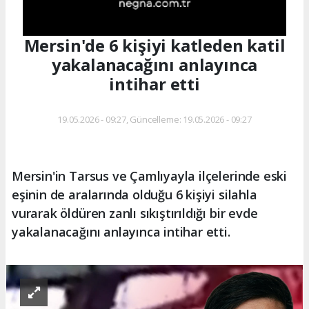
Mersin'de 6 kişiyi katleden katil
yakalanacağını anlayınca
intihar etti
19.05.2026 - 09:27, Güncelleme: 19.05.2026 - 09:27
Mersin'in Tarsus ve Çamlıyayla ilçelerinde eski
eşinin de aralarında olduğu 6 kişiyi silahla
vurarak öldüren zanlı sıkıştırıldığı bir evde
yakalanacağını anlayınca intihar etti.