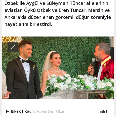
Özbek ile Aygül ve Süleyman Tüncar ailelerinin
evlatları Öykü Özbek ve Eren Tüncar, Mersin ve
Ankara'da düzenlenen görkemli düğün töreniyle
hayatlarını birleştirdi.
Erkek
|
Kadın
(Haberi Sesli Oku)