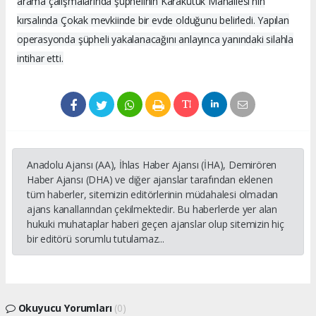
arama çalışmalarında şüphelinin Karakütük Mahallesi'nin
kırsalında Çokak mevkiinde bir evde olduğunu belirledi. Yapılan
operasyonda şüpheli yakalanacağını anlayınca yanındaki silahla
intihar etti.
Anadolu Ajansı (AA), İhlas Haber Ajansı (İHA), Demirören
Haber Ajansı (DHA) ve diğer ajanslar tarafından eklenen
tüm haberler, sitemizin editörlerinin müdahalesi olmadan
ajans kanallarından çekilmektedir. Bu haberlerde yer alan
hukuki muhataplar haberi geçen ajanslar olup sitemizin hiç
bir editörü sorumlu tutulamaz...
Okuyucu Yorumları
(0)