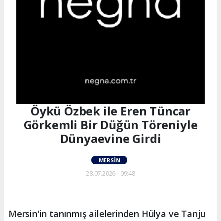
Öykü Özbek ile Eren Tüncar
Görkemli Bir Düğün Töreniyle
Dünyaevine Girdi
MERSIN
28.07.2026 - 09:48
Mersin'in tanınmış ailelerinden Hülya ve Tanju