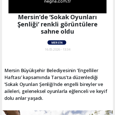
Mersin’de ‘Sokak Oyunları
Şenliği’ renkli görüntülere
sahne oldu
MERSIN
16.05.2026 - 13:34
Mersin Büyükşehir Belediyesinin ‘Engelliler
Haftası’ kapsamında Tarsus’ta düzenlediği
‘Sokak Oyunları Şenliği’nde engelli bireyler ve
aileleri, geleneksel oyunlarla eğlenceli ve keyif
dolu anlar yaşadı.