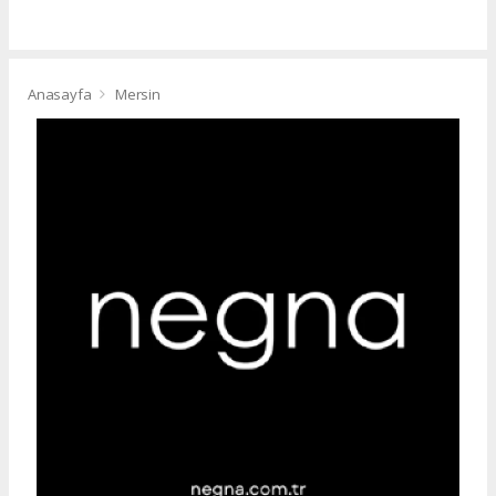
Anasayfa
Mersin