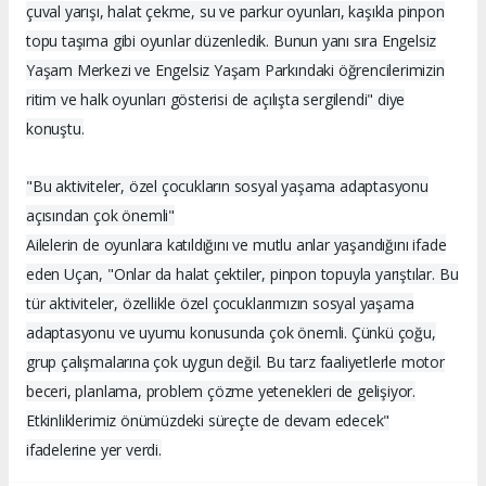
çuval yarışı, halat çekme, su ve parkur oyunları, kaşıkla pinpon
topu taşıma gibi oyunlar düzenledik. Bunun yanı sıra Engelsiz
Yaşam Merkezi ve Engelsiz Yaşam Parkındaki öğrencilerimizin
ritim ve halk oyunları gösterisi de açılışta sergilendi" diye
konuştu.
"Bu aktiviteler, özel çocukların sosyal yaşama adaptasyonu
açısından çok önemli"
Ailelerin de oyunlara katıldığını ve mutlu anlar yaşandığını ifade
eden Uçan, "Onlar da halat çektiler, pinpon topuyla yarıştılar. Bu
tür aktiviteler, özellikle özel çocuklarımızın sosyal yaşama
adaptasyonu ve uyumu konusunda çok önemli. Çünkü çoğu,
grup çalışmalarına çok uygun değil. Bu tarz faaliyetlerle motor
beceri, planlama, problem çözme yetenekleri de gelişiyor.
Etkinliklerimiz önümüzdeki süreçte de devam edecek"
ifadelerine yer verdi.