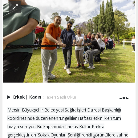
Erkek
|
Kadın
(Haberi Sesli Oku)
Mersin Büyükşehir Belediyesi Sağlık İşleri Dairesi Başkanlığı
koordinesinde düzenlenen ‘Engelliler Haftası’ etkinlikleri tüm
hızıyla sürüyor. Bu kapsamda Tarsus Kültür Parkta
gerçekleştirilen ‘Sokak Oyunları Şenliği’ renkli görüntülere sahne