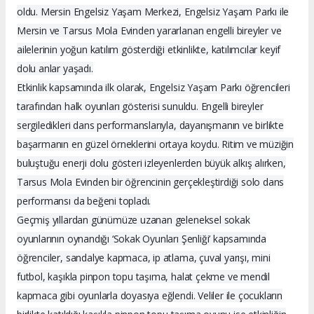
oldu. Mersin Engelsiz Yaşam Merkezi, Engelsiz Yaşam Parkı ile
Mersin ve Tarsus Mola Evinden yararlanan engelli bireyler ve
ailelerinin yoğun katılım gösterdiği etkinlikte, katılımcılar keyif
dolu anlar yaşadı.
Etkinlik kapsamında ilk olarak, Engelsiz Yaşam Parkı öğrencileri
tarafından halk oyunları gösterisi sunuldu. Engelli bireyler
sergiledikleri dans performanslarıyla, dayanışmanın ve birlikte
başarmanın en güzel örneklerini ortaya koydu. Ritim ve müziğin
buluştuğu enerji dolu gösteri izleyenlerden büyük alkış alırken,
Tarsus Mola Evinden bir öğrencinin gerçekleştirdiği solo dans
performansı da beğeni topladı.
Geçmiş yıllardan günümüze uzanan geleneksel sokak
oyunlarının oynandığı ‘Sokak Oyunları Şenliği’ kapsamında
öğrenciler, sandalye kapmaca, ip atlama, çuval yarışı, mini
futbol, kaşıkla pinpon topu taşıma, halat çekme ve mendil
kapmaca gibi oyunlarla doyasıya eğlendi. Veliler ile çocukların