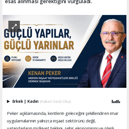
esas alınması gerektiğini vurguladı.
Erkek
|
Kadın
(Haberi Sesli Oku)
Peker açıklamasında, kentlerin geleceğini şekillendiren imar
uygulamalarının yalnızca inşaat sektörünü değil,
vatandaşların mülkiyet hakkını, şehir ekonomisini ve planlı