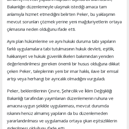
Bakanlığın düzenlemeyle ulaşmak istediği amaca tam
anlamıyla hizmet etmediğini belirten Peker, bu yaklaşımın
mevcut sorunları çözmek yerine yeni mağduriyetlerin ortaya
çıkmasına neden olduğunu ifade etti.
Aynı plan hükümlerine ve aynı hukuki duruma tabi yapıların
farklı uygulamalara tabi tutulmasının hukuk devleti, eşitlik,
hakkaniyet ve hukuki güvenlik ilkeleri bakımından yeniden
değerlendirilmesi gereken önemli bir husus olduğuna dikkat
çeken Peker, taleplerinin yeni bir imar hakkı, ilave bir emsal
artışı veya herhangi bir ayrıcalık olmadığını vurguladı.
Peker, beklentilerinin Çevre, Şehircilik ve İklim Değişikliği
Bakanlığı tarafından yayımlanan düzenlemenin ruhuna ve
amacına uygun şekilde uygulanması, mevcut durumda
iskanını henüz almamış yapıların da bu düzenlemeden
yararlandırılması ve uygulamada ortaya çıkan eşitsizliklerin
giderilmesi olduğunu ifade etti.