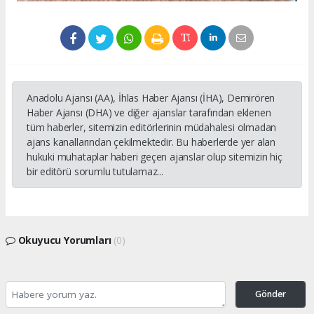
Anadolu Ajansı (AA), İhlas Haber Ajansı (İHA), Demirören
Haber Ajansı (DHA) ve diğer ajanslar tarafından eklenen
tüm haberler, sitemizin editörlerinin müdahalesi olmadan
ajans kanallarından çekilmektedir. Bu haberlerde yer alan
hukuki muhataplar haberi geçen ajanslar olup sitemizin hiç
bir editörü sorumlu tutulamaz...
Okuyucu Yorumları
(0)
Gönder