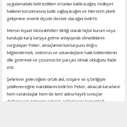
uygulamadaki belirsizlikleri ortadan kaldıracağını, mülkiyet
hakkının korunmasına katkı sağlayacağını ve Mersin’in planlı
gelişimine önemli ölçüde destek olacağını belirtti.
Mersin İnşaat Müteahhitleri Birliği olarak hiçbir kurum veya
kuruluşla karşı karşıya gelme anlayışında olmadıklarını
vurgulayan Peker, amaçlarının kamuoyunu doğru
bilgilendirmek, sektörün ve vatandaşların haklı beklentilerini
dile getirmek ve çözümün bir parçası olmak olduğunu ifade
etti.
Şehirlerin geleceğinin ortak akıl, istişare ve iş birliğiyle
şekilleneceğine inandıklarını belirten Peker, alınacak kararların
hem vatandaşlar hem de kent adına hayırlı sonuçlar
doğurmasını temenni ederek açıklamasını tamamladı.