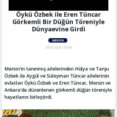
Öykü Özbek ile Eren Tüncar
Görkemli Bir Düğün Töreniyle
Dünyaevine Girdi
MERSIN
28.07.2026 - 09:48
Mersin'in tanınmış ailelerinden Hülya ve Tanju
Özbek ile Aygül ve Süleyman Tüncar ailelerinin
evlatları Öykü Özbek ve Eren Tüncar, Mersin ve
Ankara'da düzenlenen görkemli düğün töreniyle
hayatlarını birleştirdi.