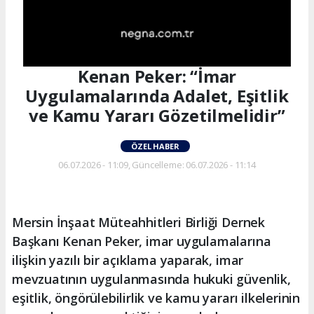
Kenan Peker: “İmar
Uygulamalarında Adalet, Eşitlik
ve Kamu Yararı Gözetilmelidir”
ÖZEL HABER
06.07.2026 - 11:09, Güncelleme: 06.07.2026 - 11:14
Mersin İnşaat Müteahhitleri Birliği Dernek
Başkanı Kenan Peker, imar uygulamalarına
ilişkin yazılı bir açıklama yaparak, imar
mevzuatının uygulanmasında hukuki güvenlik,
eşitlik, öngörülebilirlik ve kamu yararı ilkelerinin