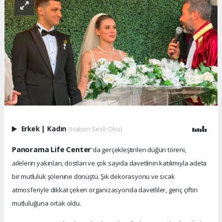
Erkek
|
Kadın
(Haberi Sesli Oku)
Panorama Life Center
'da gerçekleştirilen düğün töreni,
ailelerin yakınları, dostları ve çok sayıda davetlinin katılımıyla adeta
bir mutluluk şölenine dönüştü. Şık dekorasyonu ve sıcak
atmosferiyle dikkat çeken organizasyonda davetliler, genç çiftin
mutluluğuna ortak oldu.