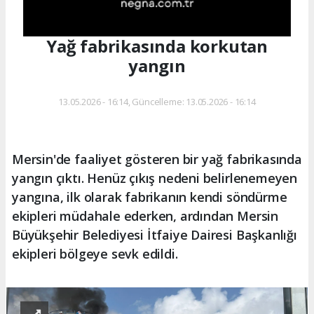
Yağ fabrikasında korkutan
yangın
13.05.2026 - 16:14, Güncelleme: 13.05.2026 - 16:14
Mersin'de faaliyet gösteren bir yağ fabrikasında
yangın çıktı. Henüz çıkış nedeni belirlenemeyen
yangına, ilk olarak fabrikanın kendi söndürme
ekipleri müdahale ederken, ardından Mersin
Büyükşehir Belediyesi İtfaiye Dairesi Başkanlığı
ekipleri bölgeye sevk edildi.