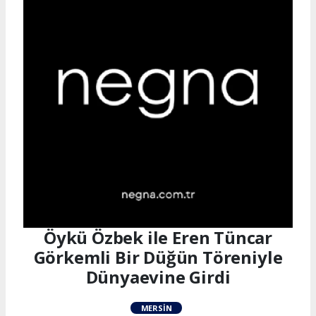
Öykü Özbek ile Eren Tüncar
Görkemli Bir Düğün Töreniyle
Dünyaevine Girdi
MERSIN