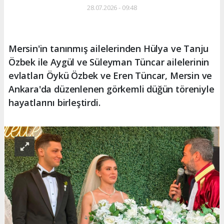
28.07.2026 - 09:48
Mersin'in tanınmış ailelerinden Hülya ve Tanju
Özbek ile Aygül ve Süleyman Tüncar ailelerinin
evlatları Öykü Özbek ve Eren Tüncar, Mersin ve
Ankara'da düzenlenen görkemli düğün töreniyle
hayatlarını birleştirdi.