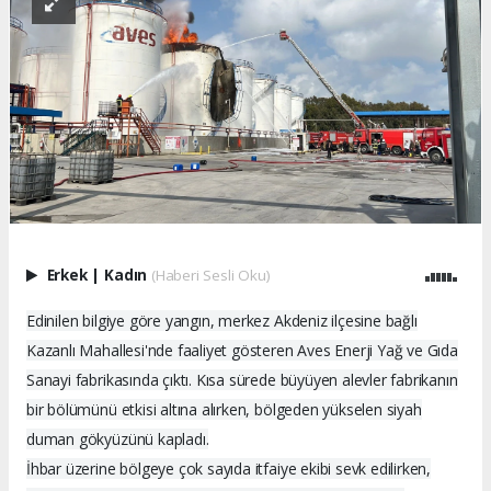
Erkek
|
Kadın
(Haberi Sesli Oku)
Edinilen bilgiye göre yangın, merkez Akdeniz ilçesine bağlı
Kazanlı Mahallesi'nde faaliyet gösteren Aves Enerji Yağ ve Gıda
Sanayi fabrikasında çıktı. Kısa sürede büyüyen alevler fabrikanın
bir bölümünü etkisi altına alırken, bölgeden yükselen siyah
duman gökyüzünü kapladı.
İhbar üzerine bölgeye çok sayıda itfaiye ekibi sevk edilirken,