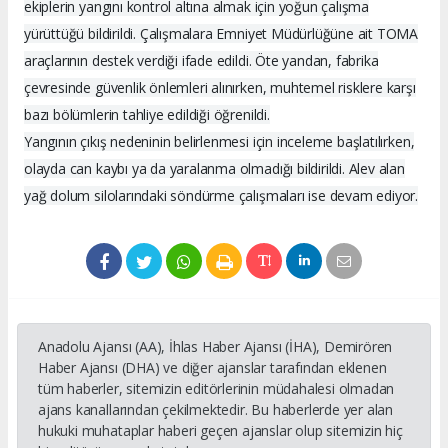
ekiplerin yangını kontrol altına almak için yoğun çalışma
yürüttüğü bildirildi. Çalışmalara Emniyet Müdürlüğüne ait TOMA
araçlarının destek verdiği ifade edildi. Öte yandan, fabrika
çevresinde güvenlik önlemleri alınırken, muhtemel risklere karşı
bazı bölümlerin tahliye edildiği öğrenildi.
Yangının çıkış nedeninin belirlenmesi için inceleme başlatılırken,
olayda can kaybı ya da yaralanma olmadığı bildirildi. Alev alan
yağ dolum silolarındaki söndürme çalışmaları ise devam ediyor.
Anadolu Ajansı (AA), İhlas Haber Ajansı (İHA), Demirören
Haber Ajansı (DHA) ve diğer ajanslar tarafından eklenen
tüm haberler, sitemizin editörlerinin müdahalesi olmadan
ajans kanallarından çekilmektedir. Bu haberlerde yer alan
hukuki muhataplar haberi geçen ajanslar olup sitemizin hiç