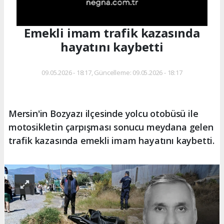
Emekli imam trafik kazasında
hayatını kaybetti
09.05.2026 - 18:17, Güncelleme: 09.05.2026 - 18:17
Mersin'in Bozyazı ilçesinde yolcu otobüsü ile
motosikletin çarpışması sonucu meydana gelen
trafik kazasında emekli imam hayatını kaybetti.