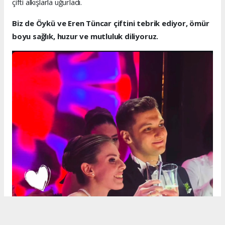
çifti alkışlarla uğurladı.
Biz de Öykü ve Eren Tüncar çiftini tebrik ediyor, ömür
boyu sağlık, huzur ve mutluluk diliyoruz.