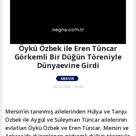
Öykü Özbek ile Eren Tüncar
Görkemli Bir Düğün Töreniyle
Dünyaevine Girdi
MERSIN
28.07.2026 - 09:48
Mersin'in tanınmış ailelerinden Hülya ve Tanju
Özbek ile Aygül ve Süleyman Tüncar ailelerinin
evlatları Öykü Özbek ve Eren Tüncar, Mersin ve