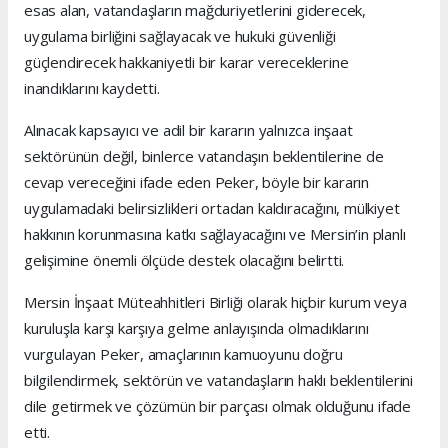
esas alan, vatandaşların mağduriyetlerini giderecek,
uygulama birliğini sağlayacak ve hukuki güvenliği
güçlendirecek hakkaniyetli bir karar vereceklerine
inandıklarını kaydetti.
Alınacak kapsayıcı ve adil bir kararın yalnızca inşaat
sektörünün değil, binlerce vatandaşın beklentilerine de
cevap vereceğini ifade eden Peker, böyle bir kararın
uygulamadaki belirsizlikleri ortadan kaldıracağını, mülkiyet
hakkının korunmasına katkı sağlayacağını ve Mersin’in planlı
gelişimine önemli ölçüde destek olacağını belirtti.
Mersin İnşaat Müteahhitleri Birliği olarak hiçbir kurum veya
kuruluşla karşı karşıya gelme anlayışında olmadıklarını
vurgulayan Peker, amaçlarının kamuoyunu doğru
bilgilendirmek, sektörün ve vatandaşların haklı beklentilerini
dile getirmek ve çözümün bir parçası olmak olduğunu ifade
etti.