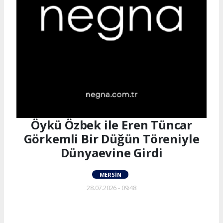
Öykü Özbek ile Eren Tüncar
Görkemli Bir Düğün Töreniyle
Dünyaevine Girdi
MERSIN
28.07.2026 - 09:48