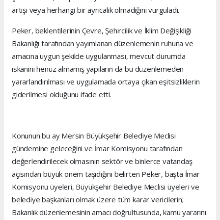
artışı veya herhangi bir ayrıcalık olmadığını vurguladı.
Peker, beklentilerinin Çevre, Şehircilik ve İklim Değişikliği
Bakanlığı tarafından yayımlanan düzenlemenin ruhuna ve
amacına uygun şekilde uygulanması, mevcut durumda
iskanını henüz almamış yapıların da bu düzenlemeden
yararlandırılması ve uygulamada ortaya çıkan eşitsizliklerin
giderilmesi olduğunu ifade etti.
Konunun bu ay Mersin Büyükşehir Belediye Meclisi
gündemine geleceğini ve İmar Komisyonu tarafından
değerlendirilecek olmasının sektör ve binlerce vatandaş
açısından büyük önem taşıdığını belirten Peker, başta İmar
Komisyonu üyeleri, Büyükşehir Belediye Meclisi üyeleri ve
belediye başkanları olmak üzere tüm karar vericilerin;
Bakanlık düzenlemesinin amacı doğrultusunda, kamu yararını