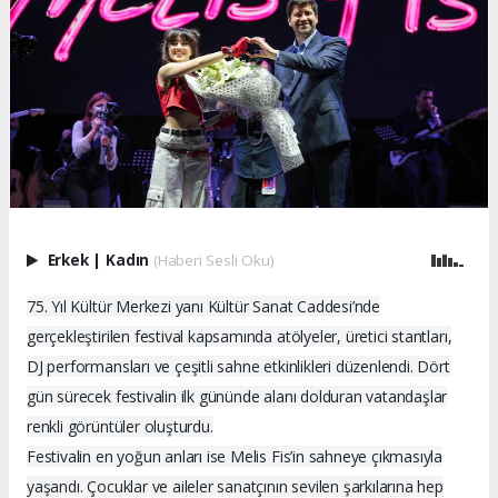
Erkek
|
Kadın
(Haberi Sesli Oku)
75. Yıl Kültür Merkezi yanı Kültür Sanat Caddesi’nde
gerçekleştirilen festival kapsamında atölyeler, üretici stantları,
DJ performansları ve çeşitli sahne etkinlikleri düzenlendi. Dört
gün sürecek festivalin ilk gününde alanı dolduran vatandaşlar
renkli görüntüler oluşturdu.
Festivalin en yoğun anları ise Melis Fis’in sahneye çıkmasıyla
yaşandı. Çocuklar ve aileler sanatçının sevilen şarkılarına hep