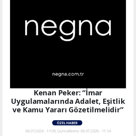
Kenan Peker: “İmar
Uygulamalarında Adalet, Eşitlik
ve Kamu Yararı Gözetilmelidir”
ÖZEL HABER
06.07.2026 - 11:09, Güncelleme: 06.07.2026 - 11:14