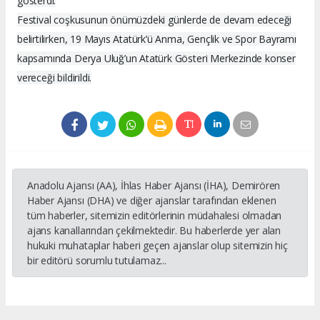
gösterdi.
Festival coşkusunun önümüzdeki günlerde de devam edeceği
belirtilirken, 19 Mayıs Atatürk’ü Anma, Gençlik ve Spor Bayramı
kapsamında Derya Uluğ’un Atatürk Gösteri Merkezinde konser
vereceği bildirildi.
Anadolu Ajansı (AA), İhlas Haber Ajansı (İHA), Demirören
Haber Ajansı (DHA) ve diğer ajanslar tarafından eklenen
tüm haberler, sitemizin editörlerinin müdahalesi olmadan
ajans kanallarından çekilmektedir. Bu haberlerde yer alan
hukuki muhataplar haberi geçen ajanslar olup sitemizin hiç
bir editörü sorumlu tutulamaz...