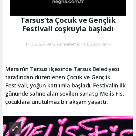
Tarsus’ta Çocuk ve Gençlik
Festivali coşkuyla başladı
18.05.2026 - 09:42, Güncelleme: 18.05.2026 - 09:42
Mersin’in Tarsus ilçesinde Tarsus Belediyesi
tarafından düzenlenen Çocuk ve Gençlik
Festivali, yoğun katılımla başladı. Festivalin ilk
gününde sahne alan sevilen sanatçı Melis Fis,
çocuklara unutulmaz bir akşam yaşattı.