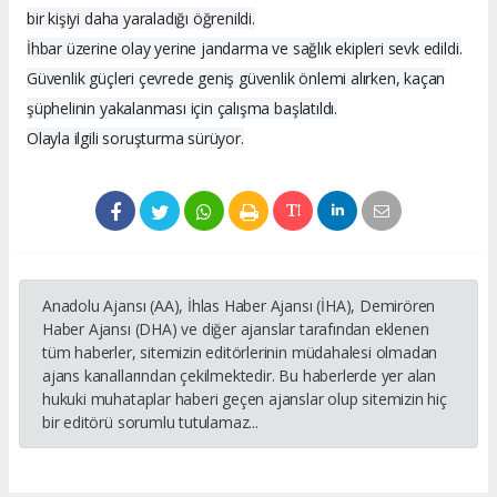
bir kişiyi daha yaraladığı öğrenildi.
İhbar üzerine olay yerine jandarma ve sağlık ekipleri sevk edildi.
Güvenlik güçleri çevrede geniş güvenlik önlemi alırken, kaçan
şüphelinin yakalanması için çalışma başlatıldı.
Olayla ilgili soruşturma sürüyor.
Anadolu Ajansı (AA), İhlas Haber Ajansı (İHA), Demirören
Haber Ajansı (DHA) ve diğer ajanslar tarafından eklenen
tüm haberler, sitemizin editörlerinin müdahalesi olmadan
ajans kanallarından çekilmektedir. Bu haberlerde yer alan
hukuki muhataplar haberi geçen ajanslar olup sitemizin hiç
bir editörü sorumlu tutulamaz...