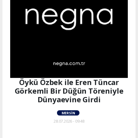
Öykü Özbek ile Eren Tüncar
Görkemli Bir Düğün Töreniyle
Dünyaevine Girdi
MERSIN
28.07.2026 - 09:48