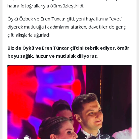
hatıra fotoğraflarıyla ölümsüzleştirildi.
Öykü Özbek ve Eren Tüncar çifti, yeni hayatlarına "evet"
diyerek mutluluğa ilk adımlarını atarken, davetliler de genç
çifti alkışlarla uğurladı.
Biz de Öykü ve Eren Tüncar çiftini tebrik ediyor, ömür
boyu sağlık, huzur ve mutluluk diliyoruz.