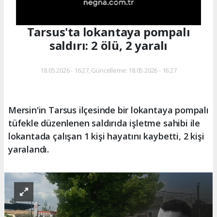
Tarsus'ta lokantaya pompalı
saldırı: 2 ölü, 2 yaralı
18.05.2026 - 16:27, Güncelleme: 18.05.2026 - 16:27
Mersin'in Tarsus ilçesinde bir lokantaya pompalı
tüfekle düzenlenen saldırıda işletme sahibi ile
lokantada çalışan 1 kişi hayatını kaybetti, 2 kişi
yaralandı.